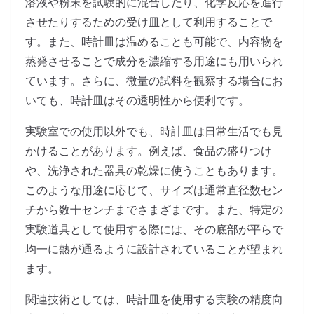
溶液や粉末を試験的に混合したり、化学反応を進行
させたりするための受け皿として利用することで
す。また、時計皿は温めることも可能で、内容物を
蒸発させることで成分を濃縮する用途にも用いられ
ています。さらに、微量の試料を観察する場合にお
いても、時計皿はその透明性から便利です。
実験室での使用以外でも、時計皿は日常生活でも見
かけることがあります。例えば、食品の盛りつけ
や、洗浄された器具の乾燥に使うこともあります。
このような用途に応じて、サイズは通常直径数セン
チから数十センチまでさまざまです。また、特定の
実験道具として使用する際には、その底部が平らで
均一に熱が通るように設計されていることが望まれ
ます。
関連技術としては、時計皿を使用する実験の精度向