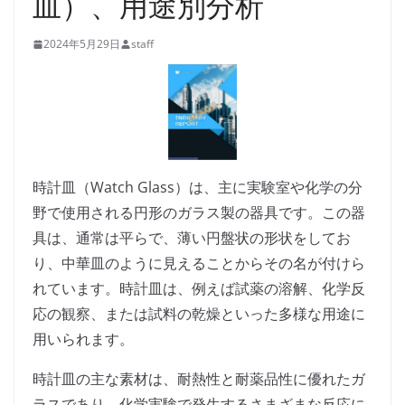
皿）、用途別分析
2024年5月29日
staff
時計皿（Watch Glass）は、主に実験室や化学の分
野で使用される円形のガラス製の器具です。この器
具は、通常は平らで、薄い円盤状の形状をしてお
り、中華皿のように見えることからその名が付けら
れています。時計皿は、例えば試薬の溶解、化学反
応の観察、または試料の乾燥といった多様な用途に
用いられます。
時計皿の主な素材は、耐熱性と耐薬品性に優れたガ
ラスであり、化学実験で発生するさまざまな反応に