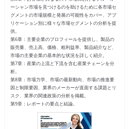
ーシャン市場を見つけるのを助けるために各市場セ
グメントの市場規模と発展の可能性をカバー、アプ
リケーション別に様々な市場セグメントの分析を提
供。
第6章：主要企業のプロフィールを提供し、製品の
販売量、売上高、価格、粗利益率、製品紹介など、
市場の主要企業の基本的な状況を詳しく紹介。
第7章：産業の上流と下流を含む産業チェーンを分
析。
第8章：市場力学、市場の最新動向、市場の推進要
因と制限要因、業界のメーカーが直面する課題とリ
スク、業界の関連政策の分析を掲載。
第9章：レポートの要点と結論。