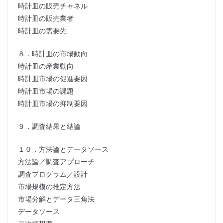
時計皿の販売チャネル
時計皿の販売業者
時計皿の需要先
８．時計皿の市場動向
時計皿の産業動向
時計皿市場の促進要因
時計皿市場の課題
時計皿市場の抑制要因
９．調査結果と結論
１０．方法論とデータソース
方法論／調査アプローチ
調査プログラム／設計
市場規模の推定方法
市場分解とデータ三角法
データソース