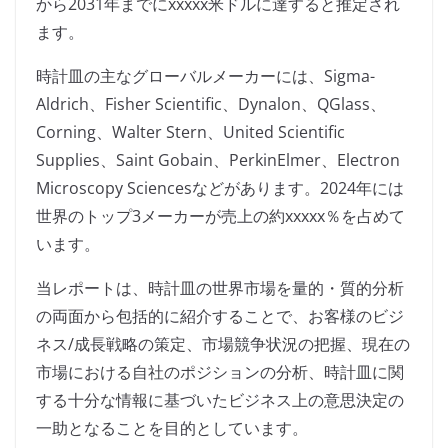
から2031年までにxxxxx米ドルに達すると推定され
ます。
時計皿の主なグローバルメーカーには、Sigma-
Aldrich、Fisher Scientific、Dynalon、QGlass、
Corning、Walter Stern、United Scientific
Supplies、Saint Gobain、PerkinElmer、Electron
Microscopy Sciencesなどがあります。2024年には
世界のトップ3メーカーが売上の約xxxxx％を占めて
います。
当レポートは、時計皿の世界市場を量的・質的分析
の両面から包括的に紹介することで、お客様のビジ
ネス/成長戦略の策定、市場競争状況の把握、現在の
市場における自社のポジションの分析、時計皿に関
する十分な情報に基づいたビジネス上の意思決定の
一助となることを目的としています。