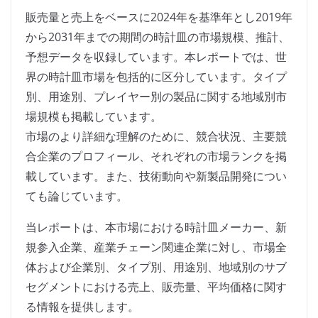
販売量と売上をベースに2024年を基準年とし2019年
から2031年までの期間の時計皿の市場規模、推計、
予想データを収録しています。本レポートでは、世
界の時計皿市場を包括的に区分しています。タイプ
別、用途別、プレイヤー別の製品に関する地域別市
場規模も掲載しています。
市場のより詳細な理解のために、競合状況、主要競
合企業のプロフィール、それぞれの市場ランクを掲
載しています。また、技術動向や新製品開発につい
ても論じています。
当レポートは、本市場における時計皿メーカー、新
規参入企業、産業チェーン関連企業に対し、市場全
体および企業別、タイプ別、用途別、地域別のサブ
セグメントにおける売上、販売量、平均価格に関す
る情報を提供します。