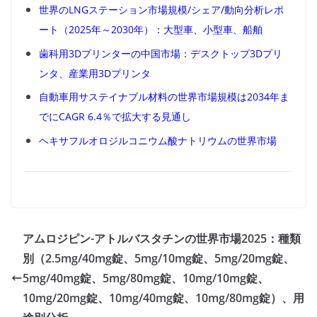
世界のLNGステーション市場規模/シェア/動向分析レポ
ート（2025年～2030年）：大型車、小型車、船舶
歯科用3Dプリンターの中国市場：デスクトップ3Dプリ
ンタ、産業用3Dプリンタ
自動車用サステイナブル材料の世界市場規模は2034年ま
でにCAGR 6.4％で拡大する見通し
ヘキサフルオロジルコニウム酸ナトリウムの世界市場
アムロジピン-アトルバスタチンの世界市場2025：種類
別（2.5mg/40mg錠、5mg/10mg錠、5mg/20mg錠、
5mg/40mg錠、5mg/80mg錠、10mg/10mg錠、
10mg/20mg錠、10mg/40mg錠、10mg/80mg錠）、用