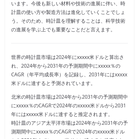
います。今後も新しい材料や技術の進展に伴い、時
計皿の使い方や製造方法は進化していくことでしょ
う。そのため、時計皿を理解することは、科学技術
の進展を学ぶ上でも重要なことだと言えます。
世界の時計皿市場は2024年にxxxxx米ドルと算出さ
れ、2024年から2031年の予測期間中にxxxxx％の
CAGR（年平均成長率）を記録し、2031年にはxxxxx
米ドルに達すると予測されています。
北米の時計皿市場は2024年から2031年の予測期間中
にxxxxx％のCAGRで2024年のxxxxx米ドルから2031
年にはxxxxx米ドルに達すると推定されます。
時計皿のアジア太平洋市場は2024年から2031年の予
測期間中にxxxxx％のCAGRで2024年のxxxxx米ドル