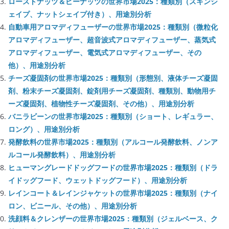
ローストナッツ＆ピーナッツの世界市場2025：種類別（スキンシ
ェイプ、ナットシェイプ付き）、用途別分析
自動車用アロマディフューザーの世界市場2025：種類別（微粒化
アロマディフューザー、超音波式アロマディフューザー、蒸気式
アロマディフューザー、電気式アロマディフューザー、その
他）、用途別分析
チーズ凝固剤の世界市場2025：種類別（形態別、液体チーズ凝固
剤、粉末チーズ凝固剤、錠剤用チーズ凝固剤、種類別、動物用チ
ーズ凝固剤、植物性チーズ凝固剤、その他）、用途別分析
バニラビーンの世界市場2025：種類別（ショート、レギュラー、
ロング）、用途別分析
発酵飲料の世界市場2025：種類別（アルコール発酵飲料、ノンア
ルコール発酵飲料）、用途別分析
ヒューマングレードドッグフードの世界市場2025：種類別（ドラ
イドッグフード、ウェットドッグフード）、用途別分析
レインコート＆レインジャケットの世界市場2025：種類別（ナイ
ロン、ビニール、その他）、用途別分析
洗顔料＆クレンザーの世界市場2025：種類別（ジェルベース、ク