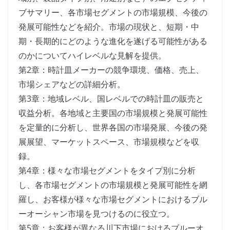
ブサマリー、各市場セグメントの市場規模、今後の
発展可能性などを紹介。市場の現状と、短期・中
期・長期的にどのような進化を遂げる可能性がある
のかについてハイレベルな見解を提供。
第2章：時計皿メーカーの競争環境、価格、売上、
市場シェアなどの詳細分析。
第3章：地域レベル、国レベルでの時計皿の販売と
収益分析。各地域と主要国の市場規模と発展可能性
を定量的に分析し、世界各国の市場発展、今後の発
展展望、マーケットスペース、市場規模などを収
録。
第4章：様々な市場セグメントをタイプ別に分析
し、各市場セグメントの市場規模と発展可能性を網
羅し、お客様が様々な市場セグメントにおけるブル
ーオーシャン市場を見つけるのに役立つ。
第5章：お客様が異なる川下市場におけるブルーオ