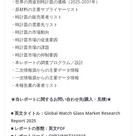
・世界の用途別時計皿の価格（2025-2031年）
・原材料の主要サプライヤーリスト
・時計皿の販売業者リスト
・時計皿の需要先リスト
・時計皿の市場動向
・時計皿市場の促進要因
・時計皿市場の課題
・時計皿市場の抑制要因
・本レポートの調査プログラム／設計
・二次情報源からの主要データ情報
・一次情報源からの主要データ情報
・本報告書の著者リスト
★当レポートに関するお問い合わせ先(購入・見積)★
■ 英文タイトル：Global Watch Glass Market Research
Report 2025
■ レポートの形態：英文PDF
■ レポートコード：QYR24MKT160318