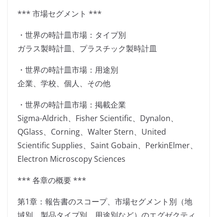
*** 市場セグメント ***
・世界の時計皿市場：タイプ別
ガラス製時計皿、プラスチック製時計皿
・世界の時計皿市場：用途別
企業、学校、個人、その他
・世界の時計皿市場：掲載企業
Sigma-Aldrich、Fisher Scientific、Dynalon、
QGlass、Corning、Walter Stern、United
Scientific Supplies、Saint Gobain、PerkinElmer、
Electron Microscopy Sciences
*** 各章の概要 ***
第1章：報告書のスコープ、市場セグメント別（地
域別、製品タイプ別、用途別など）のエグゼクティ