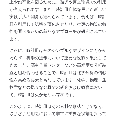
上や効率化を図るために、熱源や真空環境での利用
が考えられます。また、時計皿自体を用いた新しい
実験手法の開発も進められています。例えば、時計
皿を利用して試料を薄化させたり、特定の物質の特
性を調べるための新たなアプローチが研究されてい
ます。
さらに、時計皿はそのシンプルなデザインにもかか
わらず、科学の進歩において重要な役割を果たして
きました。高中子量センターなどの高精度な分析装
置と組み合わせることで、時計皿は化学分析の信頼
性を高める要素ともなっています。化学、物理、生
物学などの様々な分野での研究および教育におい
て、時計皿は欠かせない存在です。
このように、時計皿はその素材や形状だけでなく、
さまざまな用途において非常に重要な役割を担って