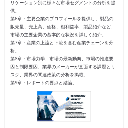
リケーション別に様々な市場セグメントの分析を提
供。
第6章：主要企業のプロフィールを提供し、製品の
販売量、売上高、価格、粗利益率、製品紹介など、
市場の主要企業の基本的な状況を詳しく紹介。
第7章：産業の上流と下流を含む産業チェーンを分
析。
第8章：市場力学、市場の最新動向、市場の推進要
因と制限要因、業界のメーカーが直面する課題とリ
スク、業界の関連政策の分析を掲載。
第9章：レポートの要点と結論。