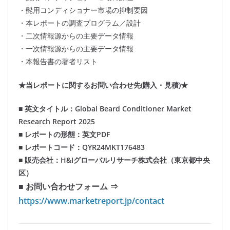
・髭用コンディショナー市場の抑制要因
・本レポートの調査プログラム／設計
・二次情報源からの主要データ情報
・一次情報源からの主要データ情報
・本報告書の著者リスト
★当レポートに関するお問い合わせ先(購入・見積)★
■ 英文タイトル：Global Beard Conditioner Market
Research Report 2025
■ レポートの形態：英文PDF
■ レポートコード：QYR24MKT176483
■ 販売会社：H&Iグローバルリサーチ株式会社（東京都中央
区）
■ お問い合わせフォーム ⇒
https://www.marketreport.jp/contact