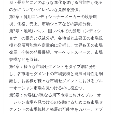
期・長期的にどのような進化を遂げる可能性がある
のかについてハイレベルな見解を提供。
第2章：髭用コンディショナーメーカーの競争環
境、価格、売上、市場シェアなどの詳細分析。
第3章：地域レベル、国レベルでの髭用コンディシ
ョナーの販売と収益分析。各地域と主要国の市場規
模と発展可能性を定量的に分析し、世界各国の市場
発展、今後の発展展望、マーケットスペース、市場
規模などを収録。
第4章：様々な市場セグメントをタイプ別に分析
し、各市場セグメントの市場規模と発展可能性を網
羅し、お客様が様々な市場セグメントにおけるブル
ーオーシャン市場を見つけるのに役立つ。
第5章：お客様が異なる川下市場におけるブルーオ
ーシャン市場を見つけるのを助けるために各市場セ
グメントの市場規模と発展の可能性をカバー、アプ