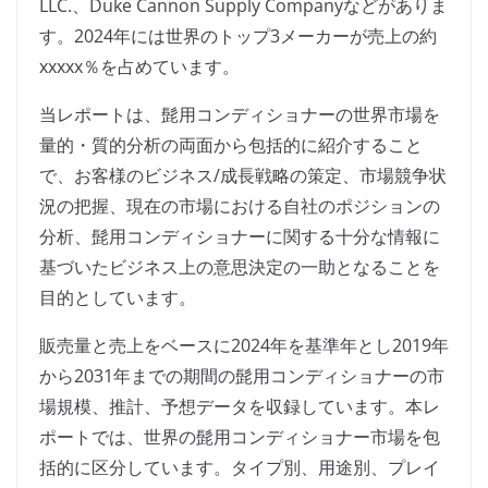
LLC.、Duke Cannon Supply Companyなどがありま
す。2024年には世界のトップ3メーカーが売上の約
xxxxx％を占めています。
当レポートは、髭用コンディショナーの世界市場を
量的・質的分析の両面から包括的に紹介すること
で、お客様のビジネス/成長戦略の策定、市場競争状
況の把握、現在の市場における自社のポジションの
分析、髭用コンディショナーに関する十分な情報に
基づいたビジネス上の意思決定の一助となることを
目的としています。
販売量と売上をベースに2024年を基準年とし2019年
から2031年までの期間の髭用コンディショナーの市
場規模、推計、予想データを収録しています。本レ
ポートでは、世界の髭用コンディショナー市場を包
括的に区分しています。タイプ別、用途別、プレイ