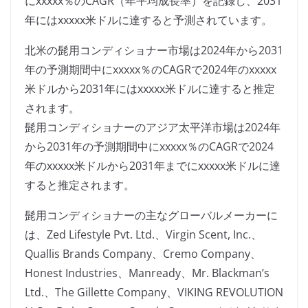
にxxxxx％のCAGR（年平均成長率）を記録し、2031
年にはxxxxx米ドルに達すると予測されています。
北米の髭用コンディショナー市場は2024年から2031
年の予測期間中にxxxxx％のCAGRで2024年のxxxxx
米ドルから2031年にはxxxxx米ドルに達すると推定
されます。
髭用コンディショナーのアジア太平洋市場は2024年
から2031年の予測期間中にxxxxx％のCAGRで2024
年のxxxxx米ドルから2031年までにxxxxx米ドルに達
すると推定されます。
髭用コンディショナーの主なグローバルメーカーに
は、Zed Lifestyle Pvt. Ltd.、Virgin Scent, Inc.、
Quallis Brands Company、Cremo Company、
Honest Industries、Manready、Mr. Blackman’s
Ltd.、The Gillette Company、VIKING REVOLUTION