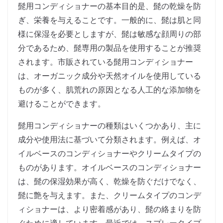
髭用コンディショナーの基本目的是、髭の乾燥を防
ぎ、栄養を与えることです。一般的に、髭は肌と同
様に保湿を必要としますが、髭は敏感な顔周りの部
分であるため、髭専用の製品を使用することが推奨
されます。市販されている髭用コンディショナー
は、オーガニック成分や天然オイルを使用している
ものが多く、肌荒れの原因となる人工的な添加物を
避けることができます。
髭用コンディショナーの種類はいくつかあり、主に
成分や使用法に基づいて分類されます。例えば、オ
イルベースのコンディショナーやクリームタイプの
ものがあります。オイルベースのコンディショナー
は、髭の保湿効果が高く、乾燥を防ぐだけでなく、
髭に艶を与えます。また、クリームタイプのコンデ
ィショナーは、より密着感があり、髭の絡まりを防