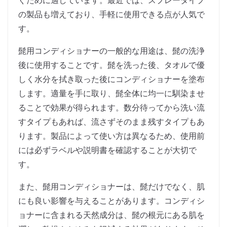
ぐために適しています。最近では、スプレータイプ
の製品も増えており、手軽に使用できる点が人気で
す。
髭用コンディショナーの一般的な用途は、髭の洗浄
後に使用することです。髭を洗った後、タオルで優
しく水分を拭き取った後にコンディショナーを塗布
します。適量を手に取り、髭全体に均一に馴染ませ
ることで効果が得られます。数分待ってから洗い流
すタイプもあれば、流さずそのまま残すタイプもあ
ります。製品によって使い方は異なるため、使用前
には必ずラベルや説明書を確認することが大切で
す。
また、髭用コンディショナーは、髭だけでなく、肌
にも良い影響を与えることがあります。コンディシ
ョナーに含まれる天然成分は、髭の根元にある肌を