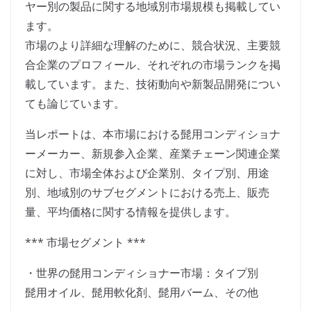
ヤー別の製品に関する地域別市場規模も掲載してい
ます。
市場のより詳細な理解のために、競合状況、主要競
合企業のプロフィール、それぞれの市場ランクを掲
載しています。また、技術動向や新製品開発につい
ても論じています。
当レポートは、本市場における髭用コンディショナ
ーメーカー、新規参入企業、産業チェーン関連企業
に対し、市場全体および企業別、タイプ別、用途
別、地域別のサブセグメントにおける売上、販売
量、平均価格に関する情報を提供します。
*** 市場セグメント ***
・世界の髭用コンディショナー市場：タイプ別
髭用オイル、髭用軟化剤、髭用バーム、その他