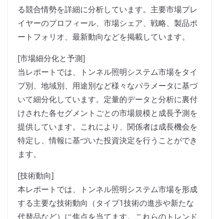
る競合情勢を詳細に分析しています。主要市場プレ
イヤーのプロフィール、市場シェア、戦略、製品ポ
ートフォリオ、最新動向などを掲載しています。
[市場細分化と予測]
当レポートでは、トンネル照明システム市場をタイ
プ別、地域別、用途別など様々なパラメータに基づ
いて細分化しています。定量的データと分析に裏付
けされた各セグメントごとの市場規模と成長予測を
提供しています。これにより、関係者は成長機会を
特定し、情報に基づいた投資決定を行うことができ
ます。
[技術動向]
本レポートでは、トンネル照明システム市場を形成
する主要な技術動向（タイプ1技術の進歩や新たな
代替品など）に焦点を当てます。これらのトレンド