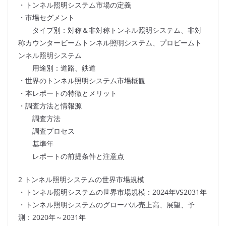
・トンネル照明システム市場の定義
・市場セグメント
タイプ別：対称＆非対称トンネル照明システム、非対
称カウンタービームトンネル照明システム、プロビームト
ンネル照明システム
用途別：道路、鉄道
・世界のトンネル照明システム市場概観
・本レポートの特徴とメリット
・調査方法と情報源
調査方法
調査プロセス
基準年
レポートの前提条件と注意点
2 トンネル照明システムの世界市場規模
・トンネル照明システムの世界市場規模：2024年VS2031年
・トンネル照明システムのグローバル売上高、展望、予
測：2020年～2031年