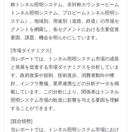
称トンネル照明システム、非対称カウンタービーム
トンネル照明システム、プロビームトンネル照明シ
ステム）、地域別、用途別（道路、鉄道）の市場セ
グメントを網羅し、各セグメントにおける主要促進
要因、課題、機会を明らかにしています。
[市場ダイナミクス]
当レポートでは、トンネル照明システム市場の成長
と発展を促進する市場ダイナミクスを分析していま
す。政府政策や規制、技術進歩、消費者動向や嗜
好、インフラ整備、業界連携などの分析データを掲
載しています。この分析により、関係者はトンネル
照明システム市場の軌道に影響を与える要因を理解
することができます。
[競合情勢]
当レポートでは、トンネル照明システム市場におけ