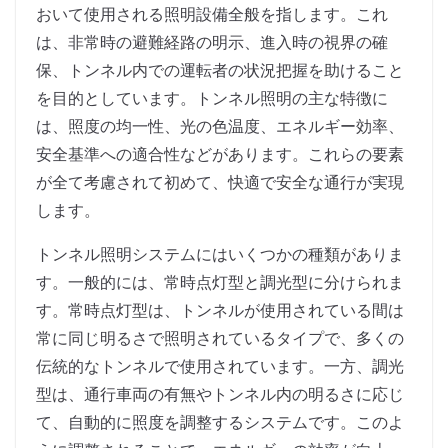
おいて使用される照明設備全般を指します。これ
は、非常時の避難経路の明示、進入時の視界の確
保、トンネル内での運転者の状況把握を助けること
を目的としています。トンネル照明の主な特徴に
は、照度の均一性、光の色温度、エネルギー効率、
安全基準への適合性などがあります。これらの要素
が全て考慮されて初めて、快適で安全な通行が実現
します。
トンネル照明システムにはいくつかの種類がありま
す。一般的には、常時点灯型と調光型に分けられま
す。常時点灯型は、トンネルが使用されている間は
常に同じ明るさで照明されているタイプで、多くの
伝統的なトンネルで使用されています。一方、調光
型は、通行車両の有無やトンネル内の明るさに応じ
て、自動的に照度を調整するシステムです。このよ