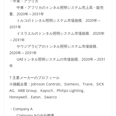
・中東・アフリカ
中東・アフリカのトンネル照明システム売上高・販売
量、2020年～2031年
トルコのトンネル照明システム市場規模、2020年～
2031年
イスラエルのトンネル照明システム市場規模、2020年
～2031年
サウジアラビアのトンネル照明システム市場規模、
2020年～2031年
UAEトンネル照明システムの市場規模、2020年～2031
年
7 主要メーカーのプロフィール
※掲載企業：Johnson Controls、Siemens、Trane、SICK
AG、ABB Group、Kapsch、Philips Lighting、
Honeywell、Eaton、Swarco
・Company A
Company Aの会社概要