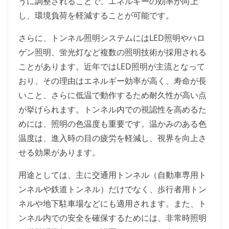
うに調整されることで、エネルギーの効率が向上
し、環境負荷を軽減することが可能です。
さらに、トンネル照明システムにはLED照明やハロ
ゲン照明、蛍光灯など複数の照明技術が採用される
ことがあります。近年ではLED照明が主流となって
おり、その理由はエネルギー効率が高く、寿命が長
いこと、さらに低温で動作するため耐久性が高い点
が挙げられます。トンネル内での視認性を高めるた
めには、照明の色温度も重要です。温かみのある色
温度は、進入時の目の疲労を軽減し、視界を向上さ
せる効果があります。
用途としては、主に交通用トンネル（自動車専用ト
ンネルや鉄道トンネル）だけでなく、歩行者用トン
ネルや地下駐車場などにも適用されます。また、ト
ンネル内での安全を確保するためには、非常時照明