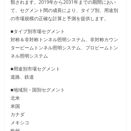
類されます。2019年から2031年までの期間におい
て、セグメント間の成長により、タイプ別、用途別
の市場規模の正確な計算と予測を提供します。
■タイプ別市場セグメント
対称＆非対称トンネル照明システム、非対称カウン
タービームトンネル照明システム、プロビームトン
ネル照明システム
■用途別市場セグメント
道路、鉄道
■地域別・国別セグメント
北米
米国
カナダ
メキシコ
欧州