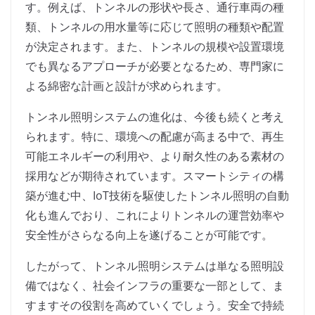
す。例えば、トンネルの形状や長さ、通行車両の種
類、トンネルの用水量等に応じて照明の種類や配置
が決定されます。また、トンネルの規模や設置環境
でも異なるアプローチが必要となるため、専門家に
よる綿密な計画と設計が求められます。
トンネル照明システムの進化は、今後も続くと考え
られます。特に、環境への配慮が高まる中で、再生
可能エネルギーの利用や、より耐久性のある素材の
採用などが期待されています。スマートシティの構
築が進む中、IoT技術を駆使したトンネル照明の自動
化も進んでおり、これによりトンネルの運営効率や
安全性がさらなる向上を遂げることが可能です。
したがって、トンネル照明システムは単なる照明設
備ではなく、社会インフラの重要な一部として、ま
すますその役割を高めていくでしょう。安全で持続