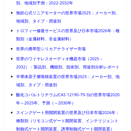
別、地域別予測：2022-2032年
無鉄心式リニアモーターの世界市場2025：メーカー別、
地域別、タイプ・用途別
トロフィー修復サービスの世界及び日本市場2026年：種
類別（金属材料、非金属材料）
世界の携帯型シリカアナライザー市場
世界のワイヤレスオーディオ機器市場（2025 –
2032）：製品別、機能別、技術別、用途別分析レポート
半導体原子層堆積装置の世界市場2025：メーカー別、地
域別、タイプ・用途別
酸化コバルトリチウム(CAS 12190-79-3)の世界市場2020
年～2025年、予測（～2030年）
スイングゲート用開閉装置の世界及び日本市場2026年：
種類別（リモコン式ゲート開閉装置、インテリジェント
制御式ゲート開閉装置、誘導制御式ゲート開閉装置）