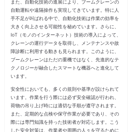
また、自動化技術の進展により、ブームクレーンの
自動運転や遠隔操作も実現してきています。特に人
手不足が叫ばれる中で、自動化技術は作業の効率を
大きく向上させる可能性を秘めています。さらに、
IoT（モノのインターネット）技術の導入によって、
クレーンの運行データを取得し、メンテナンスや故
障診断に利用する動きも見られます。このように、
ブームクレーンはただの重機ではなく、先進的なテ
クノロジーが融合したスマートな機器へと進化して
います。
安全性においても、多くの規則や基準が設けられて
います。作業を行う際には必ず安全確認が行われ、
荷物の吊り上げ時には適切な手順が遵守されます。
また、定期的な点検や保守作業が必要であり、その
際には専門知識を持った技術者が対応します。こう
した安全対策は、作業者や周囲の人々を守るために