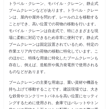
トラベル・クレーン、モバイル・クレーン、静止式
ブームクレーンなどがあります。トラベル・クレー
ンは、屋内や屋外を問わず、レールの上を移動する
ことができ、高い位置での荷物の移動を行います。
モバイル・クレーンは自走式で、特にさまざまな現
場に柔軟に対応できるため非常に便利です。静止式
ブームクレーンは固定設置されているため、特定の
作業エリア内での荷物の移動に特化しています。こ
のほかに、特殊な用途に特化したブームクレーンも
存在し、例えば、造船所や風力発電所で使用される
ものなどがあります。
ブームクレーンの主要な用途は、重い資材や機器を
持ち上げて移動することです。建設現場では、大き
な鉄骨やコンクリートパネルを高い位置にセッティ
ングするために使用され、倉庫ではパレットやトン