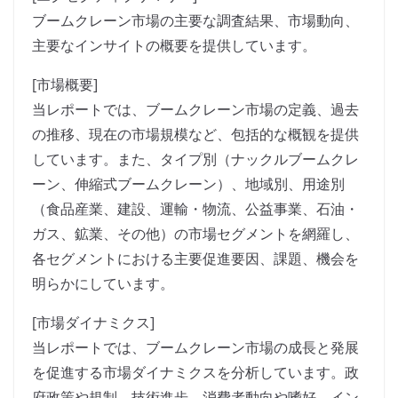
ブームクレーン市場の主要な調査結果、市場動向、
主要なインサイトの概要を提供しています。
[市場概要]
当レポートでは、ブームクレーン市場の定義、過去
の推移、現在の市場規模など、包括的な概観を提供
しています。また、タイプ別（ナックルブームクレ
ーン、伸縮式ブームクレーン）、地域別、用途別
（食品産業、建設、運輸・物流、公益事業、石油・
ガス、鉱業、その他）の市場セグメントを網羅し、
各セグメントにおける主要促進要因、課題、機会を
明らかにしています。
[市場ダイナミクス]
当レポートでは、ブームクレーン市場の成長と発展
を促進する市場ダイナミクスを分析しています。政
府政策や規制、技術進歩、消費者動向や嗜好、イン