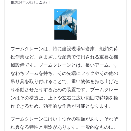
2024年5月31日
staff
ブームクレーンは、特に建設現場や倉庫、船舶の荷
役作業など、さまざまな産業で使用される重要な機
械設備です。ブームクレーンとは、長いアーム、す
なわちブームを持ち、その先端にフックやその他の
吊り具を取り付けることで、重い物体を持ち上げた
り移動させたりするための装置です。ブームクレー
ンはその構造上、上下や左右に広い範囲で荷物を操
作できるため、効率的な作業が可能となります。
ブームクレーンにはいくつかの種類があり、それぞ
れ異なる特性と用途があります。一般的なものに、