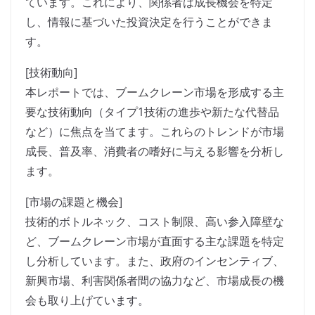
ています。これにより、関係者は成長機会を特定
し、情報に基づいた投資決定を行うことができま
す。
[技術動向]
本レポートでは、ブームクレーン市場を形成する主
要な技術動向（タイプ1技術の進歩や新たな代替品
など）に焦点を当てます。これらのトレンドが市場
成長、普及率、消費者の嗜好に与える影響を分析し
ます。
[市場の課題と機会]
技術的ボトルネック、コスト制限、高い参入障壁な
ど、ブームクレーン市場が直面する主な課題を特定
し分析しています。また、政府のインセンティブ、
新興市場、利害関係者間の協力など、市場成長の機
会も取り上げています。