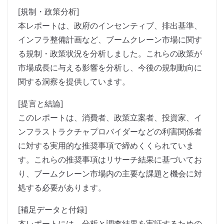
[規制・政策分析]
本レポートは、政府のインセンティブ、排出基準、
インフラ整備計画など、ブームクレーン市場に関す
る規制・政策状況を分析しました。これらの政策が
市場成長に与える影響を分析し、今後の規制動向に
関する洞察を提供しています。
[提言と結論]
このレポートは、消費者、政策立案者、投資家、イ
ンフラストラクチャプロバイダーなどの利害関係者
に対する実用的な推奨事項で締めくくられていま
す。これらの推奨事項はリサーチ結果に基づいてお
り、ブームクレーン市場内の主要な課題と機会に対
処する必要があります。
[補足データと付録]
本レポートには、分析と調査結果を実証するための