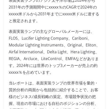
表面実装ランプのアジア太平洋市場は2024年から
2031年の予測期間中にxxxxx％のCAGRで2024年の
xxxxx米ドルから2031年までにxxxxx米ドルに達する
と推定されます。
表面実装ランプの主なグローバルメーカーには、
FLOS、Lucifer Lighting Company、Cariboni、
Modular Lighting Instruments、Original、Eliton、
Airfal International、Delta Light、Hera Lighting、
REGIA、Arcluce、LiteControl、EMFAなどがありま
す。2024年には世界のトップ3メーカーが売上の約
xxxxx％を占めています。
当レポートは、表面実装ランプの世界市場を量的・
質的分析の両面から包括的に紹介することで、お客
様のビジネス/成長戦略の策定、市場競争状況の把
握、現在の市場における自社のポジションの分析、