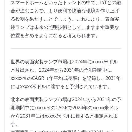
スマートホームといったトレンドの中で、IoTとの融
合が進むことで、より便利で快適な環境を作り上げ
る役割を果たすことでしょう。これにより、表面実
装ランプは未来の照明技術として、ますます重要な
位置を占めるようになると考えられます。
世界の表面実装ランプ市場は2024年にxxxxx米ドル
と算出され、2024年から2031年の予測期間中に
xxxxx％のCAGR（年平均成長率）を記録し、2031年
にはxxxxx米ドルに達すると予測されています。
北米の表面実装ランプ市場は2024年から2031年の予
測期間中にxxxxx％のCAGRで2024年のxxxxx米ドル
から2031年にはxxxxx米ドルに達すると推定されま
す。