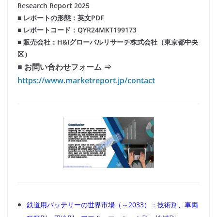
Research Report 2025
■ レポートの形態：英文PDF
■ レポートコード：QYR24MKT199173
■ 販売会社：H&Iグローバルリサーチ株式会社（東京都中央
区）
■ お問い合わせフォーム ⇒
https://www.marketreport.jp/contact
鉄道用バッテリーの世界市場（～2033）：技術別、車両