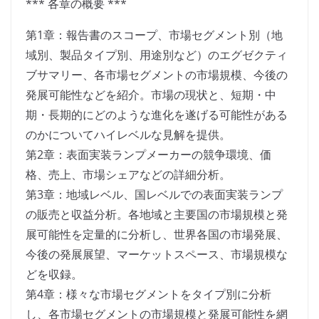
*** 各章の概要 ***
第1章：報告書のスコープ、市場セグメント別（地
域別、製品タイプ別、用途別など）のエグゼクティ
ブサマリー、各市場セグメントの市場規模、今後の
発展可能性などを紹介。市場の現状と、短期・中
期・長期的にどのような進化を遂げる可能性がある
のかについてハイレベルな見解を提供。
第2章：表面実装ランプメーカーの競争環境、価
格、売上、市場シェアなどの詳細分析。
第3章：地域レベル、国レベルでの表面実装ランプ
の販売と収益分析。各地域と主要国の市場規模と発
展可能性を定量的に分析し、世界各国の市場発展、
今後の発展展望、マーケットスペース、市場規模な
どを収録。
第4章：様々な市場セグメントをタイプ別に分析
し、各市場セグメントの市場規模と発展可能性を網