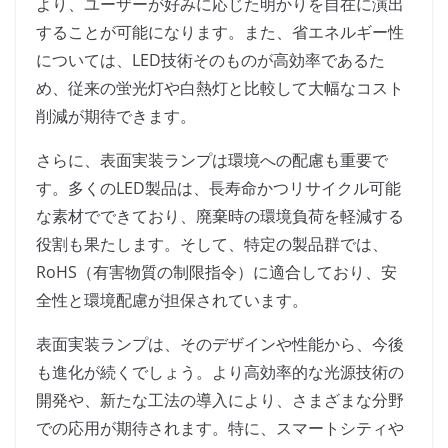
より、ユーザーが好みに応じた明かりを自在に演出
することが可能になります。また、省エネルギー性
については、LED技術そのものが高効率であるた
め、従来の蛍光灯や白熱灯と比較して大幅なコスト
削減が期待できます。
さらに、表面実装ランプは環境への配慮も重要で
す。多くのLED製品は、長寿命かつリサイクル可能
な素材でできており、廃棄時の環境負荷を軽減する
役割も果たします。そして、特定の製品群では、
RoHS（有害物質の制限指令）に適合しており、安
全性と環境配慮が担保されています。
表面実装ランプは、そのデザインや性能から、今後
も進化が続くでしょう。より高効率的な光源技術の
開発や、新たな工法の導入により、さまざまな分野
での応用が期待されます。特に、スマートシティや