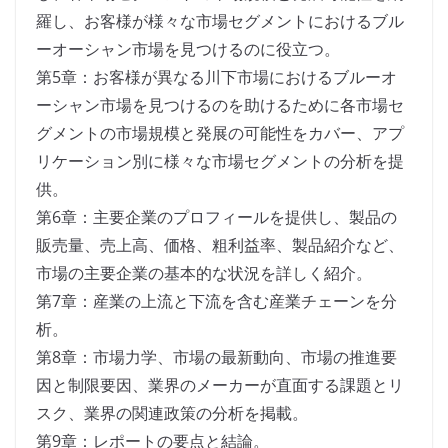
羅し、お客様が様々な市場セグメントにおけるブル
ーオーシャン市場を見つけるのに役立つ。
第5章：お客様が異なる川下市場におけるブルーオ
ーシャン市場を見つけるのを助けるために各市場セ
グメントの市場規模と発展の可能性をカバー、アプ
リケーション別に様々な市場セグメントの分析を提
供。
第6章：主要企業のプロフィールを提供し、製品の
販売量、売上高、価格、粗利益率、製品紹介など、
市場の主要企業の基本的な状況を詳しく紹介。
第7章：産業の上流と下流を含む産業チェーンを分
析。
第8章：市場力学、市場の最新動向、市場の推進要
因と制限要因、業界のメーカーが直面する課題とリ
スク、業界の関連政策の分析を掲載。
第9章：レポートの要点と結論。