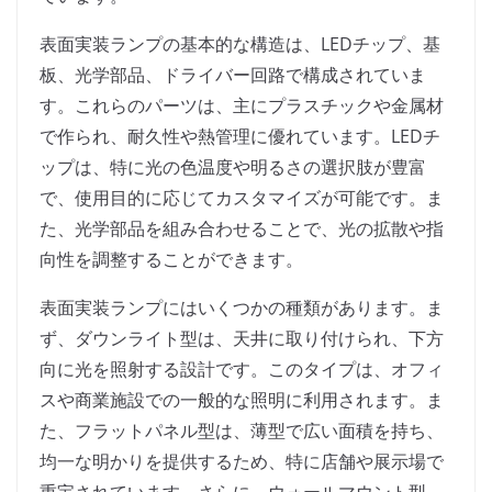
表面実装ランプの基本的な構造は、LEDチップ、基
板、光学部品、ドライバー回路で構成されていま
す。これらのパーツは、主にプラスチックや金属材
で作られ、耐久性や熱管理に優れています。LEDチ
ップは、特に光の色温度や明るさの選択肢が豊富
で、使用目的に応じてカスタマイズが可能です。ま
た、光学部品を組み合わせることで、光の拡散や指
向性を調整することができます。
表面実装ランプにはいくつかの種類があります。ま
ず、ダウンライト型は、天井に取り付けられ、下方
向に光を照射する設計です。このタイプは、オフィ
スや商業施設での一般的な照明に利用されます。ま
た、フラットパネル型は、薄型で広い面積を持ち、
均一な明かりを提供するため、特に店舗や展示場で