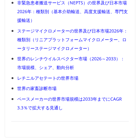
非緊急患者搬送サービス（NEPTS）の世界及び日本市場
2026年：種類別（基本介助輸送、高度支援輸送、専門支
援輸送）
ステージマイクロメーターの世界及び日本市場2026年：
種類別（リニアプラットフォームマイクロメーター、ロ
ータリーステージマイクロメーター）
世界のレンチウイルスベクター市場（2026～2033）：
市場規模、シェア、動向分析
レチニルアセテートの世界市場
世界の家畜診断市場
ペースメーカーの世界市場規模は2033年までにCAGR
3.3％で拡大する見通し