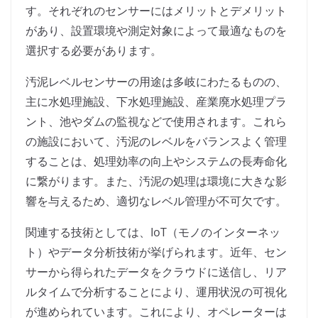
す。それぞれのセンサーにはメリットとデメリット
があり、設置環境や測定対象によって最適なものを
選択する必要があります。
汚泥レベルセンサーの用途は多岐にわたるものの、
主に水処理施設、下水処理施設、産業廃水処理プラ
ント、池やダムの監視などで使用されます。これら
の施設において、汚泥のレベルをバランスよく管理
することは、処理効率の向上やシステムの長寿命化
に繋がります。また、汚泥の処理は環境に大きな影
響を与えるため、適切なレベル管理が不可欠です。
関連する技術としては、IoT（モノのインターネッ
ト）やデータ分析技術が挙げられます。近年、セン
サーから得られたデータをクラウドに送信し、リア
ルタイムで分析することにより、運用状況の可視化
が進められています。これにより、オペレーターは