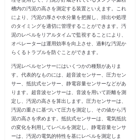
槽内の汚泥の高さを測定する装置といえます。これ
により、汚泥の厚さや水分量を把握し、排出や処理
のタイミングを適切に管理することができます。汚
泥のレベルをリアルタイムで監視することにより、
オペレーターは運用効率を向上させ、過剰な汚泥か
らくるトラブルを防ぐことができます。
汚泥レベルセンサーにはいくつかの種類がありま
す。代表的なものには、超音波センサー、圧力セン
サー、抵抗式センサー、静電容量センサーなどがあ
ります。超音波センサーは、音波を用いて距離を測
定し、汚泥の高さを算出します。圧力センサーは、
汚泥の重さに基づいて圧力を測定し、その値から汚
泥の高さを求めます。抵抗式センサーは、電気抵抗
の変化を利用してレベルを測定し、静電容量センサ
ーは、汚泥の電気的特性を基にレベルを測定しま