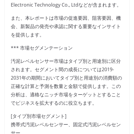
Electronic Technology Co., Ltdなどが含まれます。
また、本レポートは市場の促進要因、阻害要因、機
会、新製品の発売や承認に関する重要なインサイト
を提供します。
*** 市場セグメンテーション
汚泥レベルセンサー市場はタイプ別と用途別に区分
されます。セグメント間の成長については2019-
2031年の期間においてタイプ別と用途別の消費額の
正確な計算と予測を数量と金額で提供します。この
分析は、適格なニッチ市場をターゲットとすること
でビジネスを拡大するのに役立ちます。
[タイプ別市場セグメント]
携帯式汚泥レベルセンサー、固定式汚泥レベルセン
サー