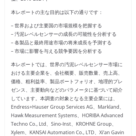
本レポートの主な目的は以下の通りです：
– 世界および主要国の市場規模を把握する
– 汚泥レベルセンサーの成長の可能性を分析する
– 各製品と最終用途市場の将来成長を予測する
– 市場に影響を与える競争要因を分析する
本レポートでは、世界の汚泥レベルセンサー市場に
おける主要企業を、会社概要、販売数量、売上高、
価格、粗利益率、製品ポートフォリオ、地理的プレ
ゼンス、主要動向などのパラメータに基づいて紹介
しています。本調査の対象となる主要企業には、
Endress+Hauser Group Services AG、Markland、
Hawk Measurement Systems、HORIBA Advanced
Techno Co., Ltd、Sino-Inst、KROHNE Group、
Xylem、KANSAI Automation Co., LTD、Xi’an Gavin