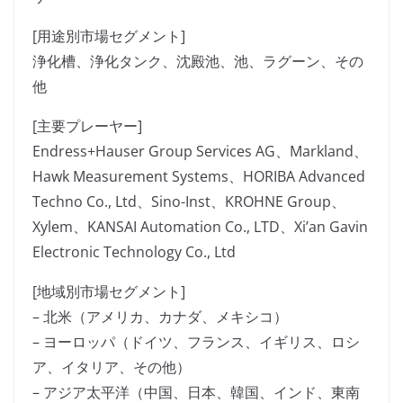
[用途別市場セグメント]
浄化槽、浄化タンク、沈殿池、池、ラグーン、その
他
[主要プレーヤー]
Endress+Hauser Group Services AG、Markland、
Hawk Measurement Systems、HORIBA Advanced
Techno Co., Ltd、Sino-Inst、KROHNE Group、
Xylem、KANSAI Automation Co., LTD、Xi’an Gavin
Electronic Technology Co., Ltd
[地域別市場セグメント]
– 北米（アメリカ、カナダ、メキシコ）
– ヨーロッパ（ドイツ、フランス、イギリス、ロシ
ア、イタリア、その他）
– アジア太平洋（中国、日本、韓国、インド、東南