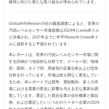
維持に向けた新たな取り組みが求められています。
GlobalInfoResearch社の最新調査によると、世界の
汚泥レベルセンサー市場規模は2024年にxxxx米ドル
と評価され、2031年までに年平均xxxx%でxxxx米ド
ルに成長すると予測されています。
本レポートは、世界の汚泥レベルセンサー市場に関
する詳細かつ包括的な分析です。メーカー別、地域
別・国別、タイプ別、用途別の定量分析および定性
分析を行っています。市場は絶え間なく変化してい
るため、本レポートでは競争、需給動向、多くの市
場における需要の変化に影響を与える主な要因を調
査しています。選定した競合企業の会社概要と製品
例、および選定したいくつかのリーダー企業の2024