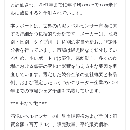
と評価され、2031年までに年平均xxxx%でxxxx米ド
ルに成長すると予測されています。
本レポートは、世界の汚泥レベルセンサー市場に関
する詳細かつ包括的な分析です。メーカー別、地域
別・国別、タイプ別、用途別の定量分析および定性
分析を行っています。市場は絶え間なく変化してい
るため、本レポートでは競争、需給動向、多くの市
場における需要の変化に影響を与える主な要因を調
査しています。選定した競合企業の会社概要と製品
例、および選定したいくつかのリーダー企業の2024
年までの市場シェア予測を掲載しています。
*** 主な特徴 ***
汚泥レベルセンサーの世界市場規模および予測：消
費金額（百万ドル）、販売数量、平均販売価格、