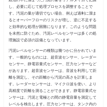
し、必要に応じて処理プロセスを調整することで
す。汚泥の量が適切でない場合、例えば過剰に溜ま
るとオーバーフローのリスクが増し、逆に不足する
と効率的な処理が困難になります。このような問題
を未然に防ぐため、汚泥レベルセンサーは多くの処
理施設で必須の設備となっています。
汚泥レベルセンサーの種類は幾つかに分かれていま
す。一般的なものには、超音波センサー、レーダー
センサー、静電容量式センサー、圧力センサーなど
があります。超音波センサーは、音波を利用して距
離を測定し、その距離から汚泥の高さを計算しま
す。レーダーセンサーは、マイクロ波を使い、より
高精度で距離を測ることができます。静電容量式セ
ンサーは、汚泥と電極との間の静電容量を測定して
レベルを検出します。圧力センサーは、タンク内の