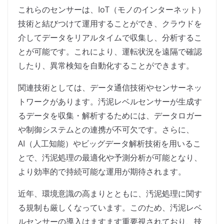
これらのセンサーは、IoT（モノのインターネット）
技術と結びつけて運用することができ、クラウドを
介してデータをリアルタイムで収集し、分析するこ
とが可能です。これにより、運転状況を遠隔で確認
したり、異常検知を自動化することができます。
関連技術としては、データ通信技術やセンサーネッ
トワークがあります。汚泥レベルセンサーが生成す
るデータを収集・解析するためには、データロガー
や制御システムとの連携が不可欠です。さらに、
AI（人工知能）やビッグデータ解析技術を用いるこ
とで、汚泥処理の最適化や予測分析が可能となり、
より効率的で持続可能な運用が期待されます。
近年、環境意識の高まりとともに、汚泥処理に関す
る規制も厳しくなっています。このため、汚泥レベ
ルセンサーの導入はますます重要視されており、技