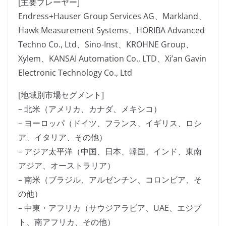
[主要プレーヤー]
Endress+Hauser Group Services AG、Markland、
Hawk Measurement Systems、HORIBA Advanced
Techno Co., Ltd、Sino-Inst、KROHNE Group、
Xylem、KANSAI Automation Co., LTD、Xi’an Gavin
Electronic Technology Co., Ltd
[地域別市場セグメント]
– 北米（アメリカ、カナダ、メキシコ）
– ヨーロッパ（ドイツ、フランス、イギリス、ロシ
ア、イタリア、その他）
– アジア太平洋（中国、日本、韓国、インド、東南
アジア、オーストラリア）
– 南米（ブラジル、アルゼンチン、コロンビア、そ
の他）
– 中東・アフリカ（サウジアラビア、UAE、エジプ
ト、南アフリカ、その他）