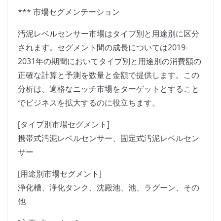
*** 市場セグメンテーション
汚泥レベルセンサー市場はタイプ別と用途別に区分
されます。セグメント間の成長については2019-
2031年の期間においてタイプ別と用途別の消費額の
正確な計算と予測を数量と金額で提供します。この
分析は、適格なニッチ市場をターゲットとすること
でビジネスを拡大するのに役立ちます。
[タイプ別市場セグメント]
携帯式汚泥レベルセンサー、固定式汚泥レベルセン
サー
[用途別市場セグメント]
浄化槽、浄化タンク、沈殿池、池、ラグーン、その
他