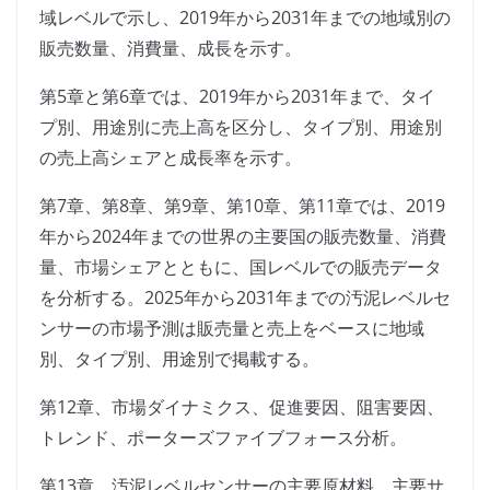
域レベルで示し、2019年から2031年までの地域別の
販売数量、消費量、成長を示す。
第5章と第6章では、2019年から2031年まで、タイ
プ別、用途別に売上高を区分し、タイプ別、用途別
の売上高シェアと成長率を示す。
第7章、第8章、第9章、第10章、第11章では、2019
年から2024年までの世界の主要国の販売数量、消費
量、市場シェアとともに、国レベルでの販売データ
を分析する。2025年から2031年までの汚泥レベルセ
ンサーの市場予測は販売量と売上をベースに地域
別、タイプ別、用途別で掲載する。
第12章、市場ダイナミクス、促進要因、阻害要因、
トレンド、ポーターズファイブフォース分析。
第13章、汚泥レベルセンサーの主要原材料、主要サ