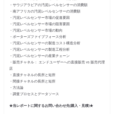
・サウジアラビアの汚泥レベルセンサーの消費額
・南アフリカの汚泥レベルセンサーの消費額
・汚泥レベルセンサー市場の促進要因
・汚泥レベルセンサー市場の阻害要因
・汚泥レベルセンサー市場の動向
・ポーターズファイブフォース分析
・汚泥レベルセンサーの製造コスト構造分析
・汚泥レベルセンサーの製造工程分析
・汚泥レベルセンサーの産業チェーン
・販売チャネル： エンドユーザーへの直接販売 vs 販売代理
店
・直接チャネルの長所と短所
・間接チャネルの長所と短所
・方法論
・調査プロセスとデータソース
★当レポートに関するお問い合わせ先(購入・見積)★