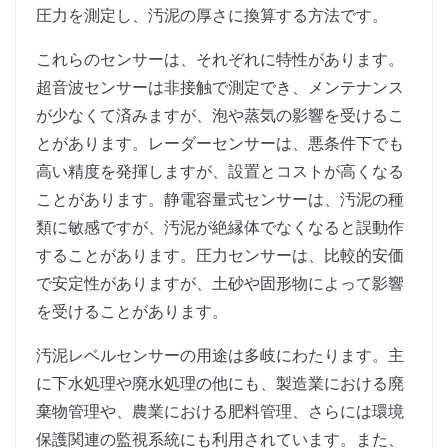
圧力を測定し、汚泥の厚さに換算する方法です。
これらのセンサーは、それぞれに特性があります。
超音波センサーは非接触で測定でき、メンテナンス
が少なくて済みますが、泡や蒸気の影響を受けるこ
とがあります。レーダーセンサーは、悪条件下でも
高い精度を発揮しますが、設置とコストが高くなる
ことがあります。静電容量式センサーは、汚泥の種
類に敏感ですが、汚泥が絶縁体でなくなると誤動作
することがあります。圧力センサーは、比較的安価
で安定性がありますが、土砂や固形物によって影響
を受けることがあります。
汚泥レベルセンサーの用途は多岐にわたります。主
に下水処理や廃水処理の他にも、製造業における廃
棄物管理や、農業における肥料管理、さらには環境
保護関連の監視系統にも利用されています。また、