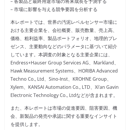
– 各製品と最終用途市場の将来成長を予測する
– 市場に影響を与える競争要因を分析する
本レポートでは、世界の汚泥レベルセンサー市場に
おける主要企業を、会社概要、販売数量、売上高、
価格、粗利益率、製品ポートフォリオ、地理的プレ
ゼンス、主要動向などのパラメータに基づいて紹介
しています。本調査の対象となる主要企業には、
Endress+Hauser Group Services AG、Markland、
Hawk Measurement Systems、HORIBA Advanced
Techno Co., Ltd、Sino-Inst、KROHNE Group、
Xylem、KANSAI Automation Co., LTD、Xi’an Gavin
Electronic Technology Co., Ltdなどが含まれます。
また、本レポートは市場の促進要因、阻害要因、機
会、新製品の発売や承認に関する重要なインサイト
を提供します。