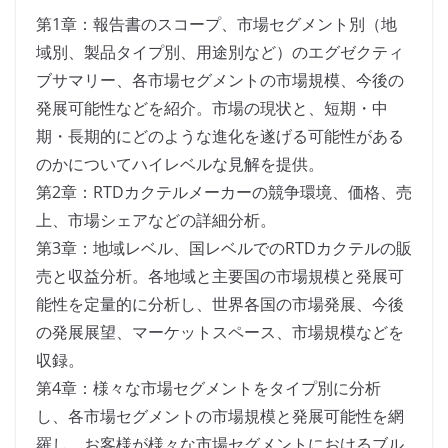
第1章：報告書のスコープ、市場セグメント別（地
域別、製品タイプ別、用途別など）のエグゼクティ
ブサマリー、各市場セグメントの市場規模、今後の
発展可能性などを紹介。市場の現状と、短期・中
期・長期的にどのような進化を遂げる可能性がある
のかについてハイレベルな見解を提供。
第2章：RTDカクテルメーカーの競争環境、価格、売
上、市場シェアなどの詳細分析。
第3章：地域レベル、国レベルでのRTDカクテルの販
売と収益分析。各地域と主要国の市場規模と発展可
能性を定量的に分析し、世界各国の市場発展、今後
の発展展望、マーケットスペース、市場規模などを
収録。
第4章：様々な市場セグメントをタイプ別に分析
し、各市場セグメントの市場規模と発展可能性を網
羅し、お客様が様々な市場セグメントにおけるブル