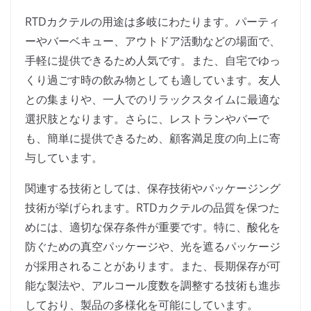
RTDカクテルの用途は多岐にわたります。パーティ
ーやバーベキュー、アウトドア活動などの場面で、
手軽に提供できるため人気です。また、自宅でゆっ
くり過ごす時の飲み物としても適しています。友人
との集まりや、一人でのリラックスタイムに最適な
選択肢となります。さらに、レストランやバーで
も、簡単に提供できるため、顧客満足度の向上に寄
与しています。
関連する技術としては、保存技術やパッケージング
技術が挙げられます。RTDカクテルの品質を保つた
めには、適切な保存条件が重要です。特に、酸化を
防ぐための真空パッケージや、光を遮るパッケージ
が採用されることがあります。また、長期保存が可
能な製法や、アルコール度数を調整する技術も進歩
しており、製品の多様化を可能にしています。