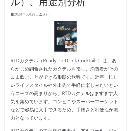
ル）、用途別分析
2024年5月29日
staff
RTDカクテル（Ready-To-Drink Cocktails）は、あ
らかじめ調合されたカクテルを指し、消費者がその
まま飲むことができる形態の飲料です。近年、忙し
いライフスタイルや外出先で手軽に楽しみたいとい
うニーズの高まりから、RTDカクテルはますます人
気を集めています。コンビニやスーパーマーケット
などで容易に入手できるため、手軽さと利便性が魅
力となっています。
RTDカクテルの主な構成要素は、アルコール、ジュ