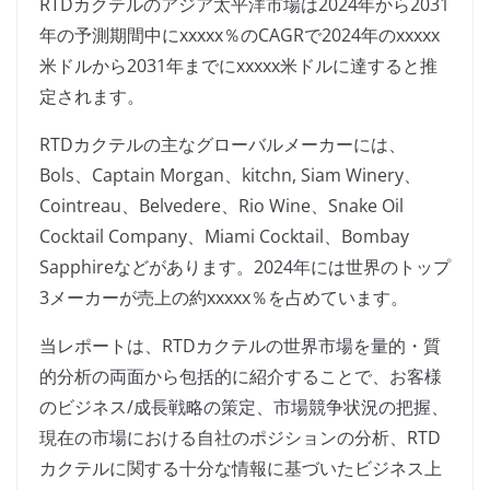
RTDカクテルのアジア太平洋市場は2024年から2031
年の予測期間中にxxxxx％のCAGRで2024年のxxxxx
米ドルから2031年までにxxxxx米ドルに達すると推
定されます。
RTDカクテルの主なグローバルメーカーには、
Bols、Captain Morgan、kitchn, Siam Winery、
Cointreau、Belvedere、Rio Wine、Snake Oil
Cocktail Company、Miami Cocktail、Bombay
Sapphireなどがあります。2024年には世界のトップ
3メーカーが売上の約xxxxx％を占めています。
当レポートは、RTDカクテルの世界市場を量的・質
的分析の両面から包括的に紹介することで、お客様
のビジネス/成長戦略の策定、市場競争状況の把握、
現在の市場における自社のポジションの分析、RTD
カクテルに関する十分な情報に基づいたビジネス上