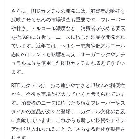
さらに、RTDカクテルの開発には、消費者の嗜好を
反映させるための市場調査も重要です。フレーバー
や甘さ、アルコール濃度など、消費者が求める要素
を徹底的に分析し、ニーズに応じた製品が開発され
ています。近年では、ヘルシー志向や低アルコール
志向のトレンドも影響を与え、オーガニックやナチ
ュラル成分を使用したRTDカクテルも増えてきてい
ます。
RTDカクテルは、持ち運びやすさと即飲みの利便性
から、今後も市場が拡大していくと考えられていま
す。消費者のニーズに応じた多様なフレーバーやス
タイルの製品が次々と登場し、カクテル文化の普及
に貢献しています。これからも新しい技術やアイデ
アが取り入れられることで、さらなる進化が期待さ
れます。