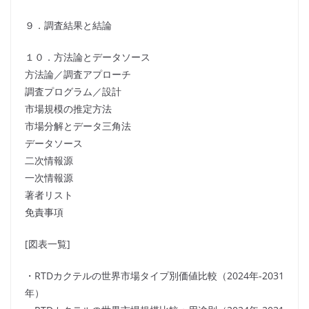
９．調査結果と結論
１０．方法論とデータソース
方法論／調査アプローチ
調査プログラム／設計
市場規模の推定方法
市場分解とデータ三角法
データソース
二次情報源
一次情報源
著者リスト
免責事項
[図表一覧]
・RTDカクテルの世界市場タイプ別価値比較（2024年-2031
年）