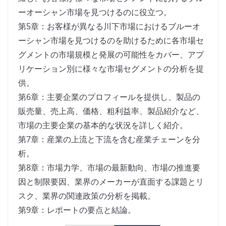
ーオーシャン市場を見つけるのに役立つ。
第5章：お客様が異なる川下市場におけるブルーオ
ーシャン市場を見つけるのを助けるために各市場セ
グメントの市場規模と発展の可能性をカバー、アプ
リケーション別に様々な市場セグメントの分析を提
供。
第6章：主要企業のプロフィールを提供し、製品の
販売量、売上高、価格、粗利益率、製品紹介など、
市場の主要企業の基本的な状況を詳しく紹介。
第7章：産業の上流と下流を含む産業チェーンを分
析。
第8章：市場力学、市場の最新動向、市場の推進要
因と制限要因、業界のメーカーが直面する課題とリ
スク、業界の関連政策の分析を掲載。
第9章：レポートの要点と結論。