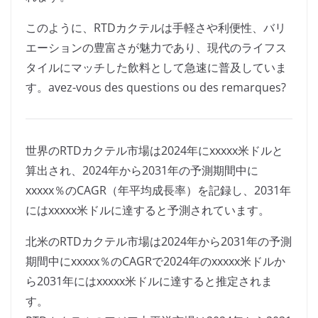
このように、RTDカクテルは手軽さや利便性、バリ
エーションの豊富さが魅力であり、現代のライフス
タイルにマッチした飲料として急速に普及していま
す。avez-vous des questions ou des remarques?
世界のRTDカクテル市場は2024年にxxxxx米ドルと
算出され、2024年から2031年の予測期間中に
xxxxx％のCAGR（年平均成長率）を記録し、2031年
にはxxxxx米ドルに達すると予測されています。
北米のRTDカクテル市場は2024年から2031年の予測
期間中にxxxxx％のCAGRで2024年のxxxxx米ドルか
ら2031年にはxxxxx米ドルに達すると推定されま
す。