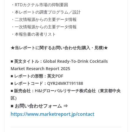
・RTDカクテル市場の抑制要因
・本レポートの調査プログラム／設計
・二次情報源からの主要データ情報
・一次情報源からの主要データ情報
・本報告書の著者リスト
★当レポートに関するお問い合わせ先(購入・見積)★
■ 英文タイトル：Global Ready-To-Drink Cocktails
Market Research Report 2025
■ レポートの形態：英文PDF
■ レポートコード：QYR24MKT191188
■ 販売会社：H&Iグローバルリサーチ株式会社（東京都中央
区）
■ お問い合わせフォーム ⇒
https://www.marketreport.jp/contact