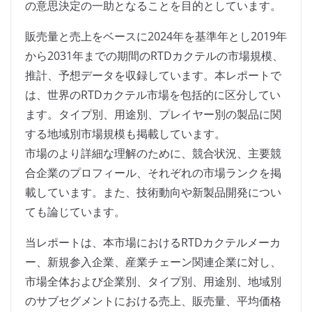
の意思決定の一助となることを目的としています。
販売量と売上をベースに2024年を基準年とし2019年
から2031年までの期間のRTDカクテルの市場規模、
推計、予想データを収録しています。本レポートで
は、世界のRTDカクテル市場を包括的に区分してい
ます。タイプ別、用途別、プレイヤー別の製品に関
する地域別市場規模も掲載しています。
市場のより詳細な理解のために、競合状況、主要競
合企業のプロフィール、それぞれの市場ランクを掲
載しています。また、技術動向や新製品開発につい
ても論じています。
当レポートは、本市場におけるRTDカクテルメーカ
ー、新規参入企業、産業チェーン関連企業に対し、
市場全体および企業別、タイプ別、用途別、地域別
のサブセグメントにおける売上、販売量、平均価格