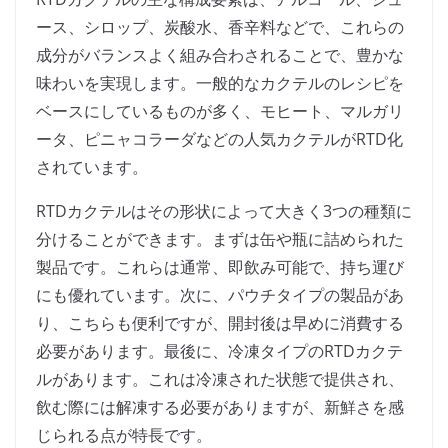
ース、シロップ、炭酸水、香辛料などで、これらの
成分がバランスよく組み合わされることで、豊かな
味わいを実現します。一般的なカクテルのレシピを
ベースにしているものが多く、モヒート、マルガリ
ータ、ピニャコラーダなどの人気カクテルがRTD化
されています。
RTDカクテルはその形状によって大きく3つの種類に
分けることができます。まずは缶や瓶に詰められた
製品です。これらは通常、即飲み可能で、持ち運び
にも優れています。次に、パウチタイプの製品があ
り、こちらも便利ですが、開封後は早めに消費する
必要があります。最後に、冷凍タイプのRTDカクテ
ルがあります。これは冷凍された状態で提供され、
飲む際には解凍する必要がありますが、新鮮さを感
じられる点が特長です。