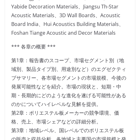
Yabide Decoration Materials、Jiangsu Th-Star
Acoustic Materials、3D Wall Boards、Acoustic
Board India、Hui Acoustics Building Materials、
Foshan Tiange Acoustic and Decor Materials
*** 各章の概要 ***
第1章：報告書のスコープ、市場セグメント別（地
域別、製品タイプ別、用途別など）のエグゼクティ
ブサマリー、各市場セグメントの市場規模、今後の
発展可能性などを紹介。市場の現状と、短期・中
期・長期的にどのような進化を遂げる可能性がある
のかについてハイレベルな見解を提供。
第2章：ポリエステル板メーカーの競争環境、価
格、売上、市場シェアなどの詳細分析。
第3章：地域レベル、国レベルでのポリエステル板
の販売と収益分析。各地域と主要国の市場規模と発