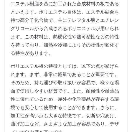
エステル樹脂を基に加工された合成材料の板である
といえます。ポリエステル自体は、エステル結合を
持つ高分子化合物で、主にテレフタル酸とエチレン
グリコールから合成されるポリエステルが用いられ
ます。この材料は、熱硬化性や熱可塑性などの特性
を持っており、加熱や冷却によりその物性が変化す
る特性があります。
ポリエステル板の特徴としては、以下の点が挙げら
れます。まず、非常に軽量であることが重要です。
そのため、持ち運びや取り扱いが容易で、様々な場
面で使用しやすい材質です。また、耐候性や耐薬品
性に優れているため、屋外や化学薬品が存在する環
境でも安心して使用することができます。さらに、
加工性が高い点も大きな特徴です。切断や穴あけ、
曲げ加工など、さまざまな加工が容易であり、デザ