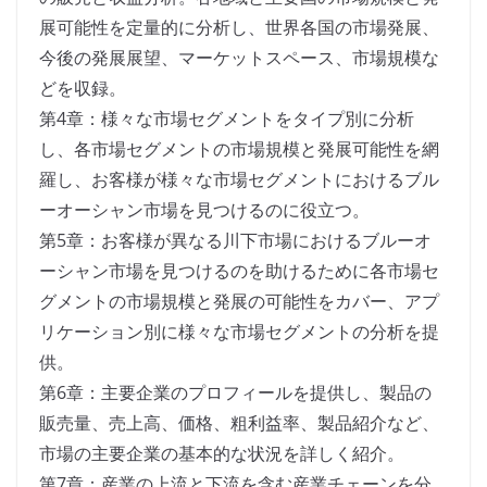
展可能性を定量的に分析し、世界各国の市場発展、
今後の発展展望、マーケットスペース、市場規模な
どを収録。
第4章：様々な市場セグメントをタイプ別に分析
し、各市場セグメントの市場規模と発展可能性を網
羅し、お客様が様々な市場セグメントにおけるブル
ーオーシャン市場を見つけるのに役立つ。
第5章：お客様が異なる川下市場におけるブルーオ
ーシャン市場を見つけるのを助けるために各市場セ
グメントの市場規模と発展の可能性をカバー、アプ
リケーション別に様々な市場セグメントの分析を提
供。
第6章：主要企業のプロフィールを提供し、製品の
販売量、売上高、価格、粗利益率、製品紹介など、
市場の主要企業の基本的な状況を詳しく紹介。
第7章：産業の上流と下流を含む産業チェーンを分