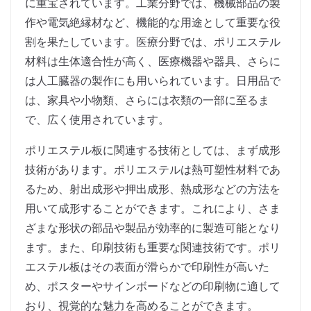
に重宝されています。工業分野では、機械部品の製
作や電気絶縁材など、機能的な用途として重要な役
割を果たしています。医療分野では、ポリエステル
材料は生体適合性が高く、医療機器や器具、さらに
は人工臓器の製作にも用いられています。日用品で
は、家具や小物類、さらには衣類の一部に至るま
で、広く使用されています。
ポリエステル板に関連する技術としては、まず成形
技術があります。ポリエステルは熱可塑性材料であ
るため、射出成形や押出成形、熱成形などの方法を
用いて成形することができます。これにより、さま
ざまな形状の部品や製品が効率的に製造可能となり
ます。また、印刷技術も重要な関連技術です。ポリ
エステル板はその表面が滑らかで印刷性が高いた
め、ポスターやサインボードなどの印刷物に適して
おり、視覚的な魅力を高めることができます。