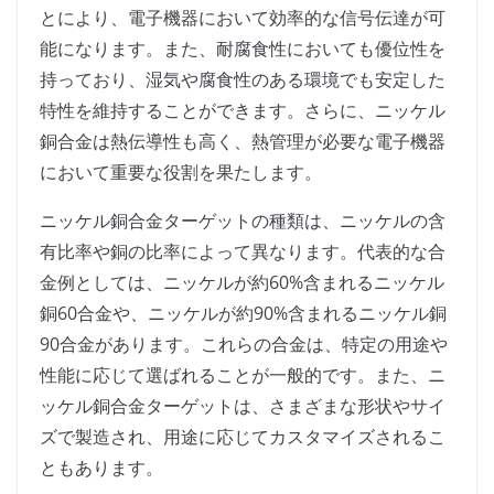
とにより、電子機器において効率的な信号伝達が可
能になります。また、耐腐食性においても優位性を
持っており、湿気や腐食性のある環境でも安定した
特性を維持することができます。さらに、ニッケル
銅合金は熱伝導性も高く、熱管理が必要な電子機器
において重要な役割を果たします。
ニッケル銅合金ターゲットの種類は、ニッケルの含
有比率や銅の比率によって異なります。代表的な合
金例としては、ニッケルが約60%含まれるニッケル
銅60合金や、ニッケルが約90%含まれるニッケル銅
90合金があります。これらの合金は、特定の用途や
性能に応じて選ばれることが一般的です。また、ニ
ッケル銅合金ターゲットは、さまざまな形状やサイ
ズで製造され、用途に応じてカスタマイズされるこ
ともあります。