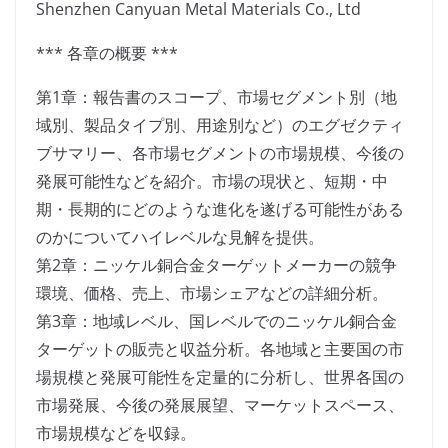
Shenzhen Canyuan Metal Materials Co., Ltd
*** 各章の概要 ***
第1章：報告書のスコープ、市場セグメント別（地
域別、製品タイプ別、用途別など）のエグゼクティ
ブサマリー、各市場セグメントの市場規模、今後の
発展可能性などを紹介。市場の現状と、短期・中
期・長期的にどのような進化を遂げる可能性がある
のかについてハイレベルな見解を提供。
第2章：ニッケル銅合金ターゲットメーカーの競争
環境、価格、売上、市場シェアなどの詳細分析。
第3章：地域レベル、国レベルでのニッケル銅合金
ターゲットの販売と収益分析。各地域と主要国の市
場規模と発展可能性を定量的に分析し、世界各国の
市場発展、今後の発展展望、マーケットスペース、
市場規模などを収録。