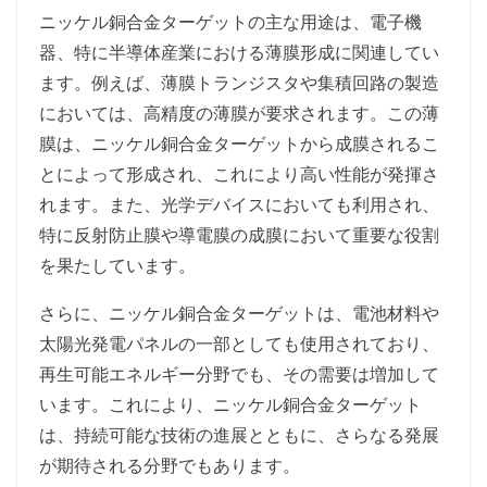
ニッケル銅合金ターゲットの主な用途は、電子機
器、特に半導体産業における薄膜形成に関連してい
ます。例えば、薄膜トランジスタや集積回路の製造
においては、高精度の薄膜が要求されます。この薄
膜は、ニッケル銅合金ターゲットから成膜されるこ
とによって形成され、これにより高い性能が発揮さ
れます。また、光学デバイスにおいても利用され、
特に反射防止膜や導電膜の成膜において重要な役割
を果たしています。
さらに、ニッケル銅合金ターゲットは、電池材料や
太陽光発電パネルの一部としても使用されており、
再生可能エネルギー分野でも、その需要は増加して
います。これにより、ニッケル銅合金ターゲット
は、持続可能な技術の進展とともに、さらなる発展
が期待される分野でもあります。