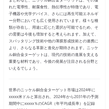
まとめると、ニッケル銅合金ターゲットは、その優
れた電導性、耐腐食性、熱伝導性が特徴であり、電
子機器や光学デバイス、さらには再生可能エネルギ
ー分野においても広く使用されています。様々な種
類が存在し、用途に応じた選択が可能でるため、そ
の需要は今後も増加すると考えられます。加えて、
スパッタリング技術や他の薄膜形成技術との連携に
より、さらなる革新と進化が期待されます。ニッケ
ル銅合金ターゲットは、現代の技術の進展を支える
重要な材料であり、今後の発展が注目される分野と
いえるでしょう。
世界のニッケル銅合金ターゲット市場は2024年に
xxxxx米ドルと算出され、2024年から2031年の予測
期間中にxxxxx％のCAGR（年平均成長率）を記録