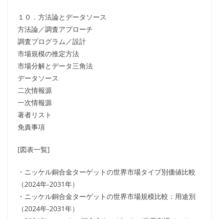
１０．方法論とデータソース
方法論／調査アプローチ
調査プログラム／設計
市場規模の推定方法
市場分解とデータ三角法
データソース
二次情報源
一次情報源
著者リスト
免責事項
[図表一覧]
・ニッケル銅合金ターゲットの世界市場タイプ別価値比較
（2024年-2031年）
・ニッケル銅合金ターゲットの世界市場規模比較：用途別
（2024年-2031年）