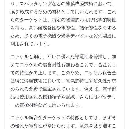
り、スパッタリングなどの薄膜成膜技術において、
膜を形成するための材料として用いられます。これ
らのターゲットは、特定の物理的および化学的特性
を持ち、高い耐腐食性や電導性、熱伝導性を有する
ため、多くの電子機器や光学デバイスなどの製造に
利用されています。
ニッケルと銅は、互いに優れた導電性を発揮し、加
えてニッケルの腐食耐性も加わることで、合金とし
ての特性が向上します。このため、ニッケル銅合金
は特に薄膜技術において、電気的特性や耐久性が求
められる分野で重宝されています。例えば、電子部
品に使用される接触端子や配線、さらにはバッテリ
ーの電極材料などに用いられます。
ニッケル銅合金ターゲットの特徴としては、まずそ
の優れた電導性が挙げられます。電気を良く通すこ