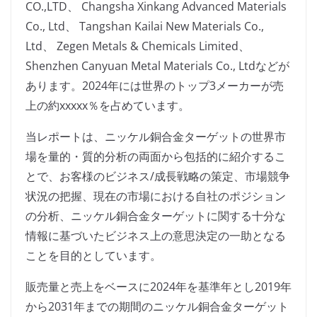
CO.,LTD、 Changsha Xinkang Advanced Materials
Co., Ltd、 Tangshan Kailai New Materials Co.,
Ltd、 Zegen Metals & Chemicals Limited、
Shenzhen Canyuan Metal Materials Co., Ltdなどが
あります。2024年には世界のトップ3メーカーが売
上の約xxxxx％を占めています。
当レポートは、ニッケル銅合金ターゲットの世界市
場を量的・質的分析の両面から包括的に紹介するこ
とで、お客様のビジネス/成長戦略の策定、市場競争
状況の把握、現在の市場における自社のポジション
の分析、ニッケル銅合金ターゲットに関する十分な
情報に基づいたビジネス上の意思決定の一助となる
ことを目的としています。
販売量と売上をベースに2024年を基準年とし2019年
から2031年までの期間のニッケル銅合金ターゲット