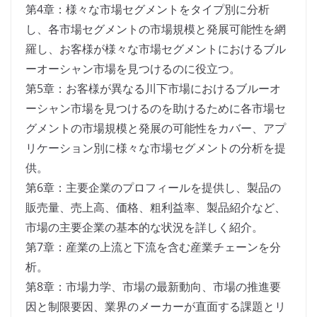
第4章：様々な市場セグメントをタイプ別に分析
し、各市場セグメントの市場規模と発展可能性を網
羅し、お客様が様々な市場セグメントにおけるブル
ーオーシャン市場を見つけるのに役立つ。
第5章：お客様が異なる川下市場におけるブルーオ
ーシャン市場を見つけるのを助けるために各市場セ
グメントの市場規模と発展の可能性をカバー、アプ
リケーション別に様々な市場セグメントの分析を提
供。
第6章：主要企業のプロフィールを提供し、製品の
販売量、売上高、価格、粗利益率、製品紹介など、
市場の主要企業の基本的な状況を詳しく紹介。
第7章：産業の上流と下流を含む産業チェーンを分
析。
第8章：市場力学、市場の最新動向、市場の推進要
因と制限要因、業界のメーカーが直面する課題とリ