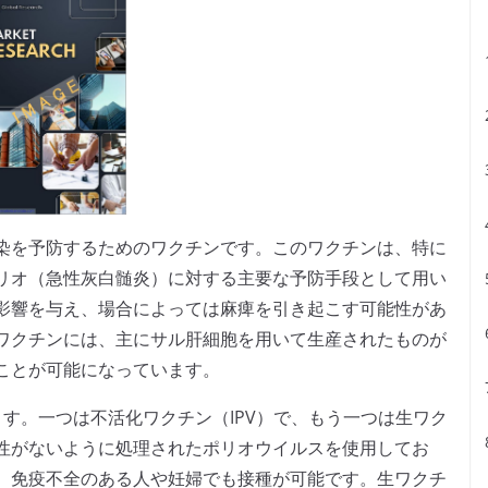
染を予防するためのワクチンです。このワクチンは、特に
リオ（急性灰白髄炎）に対する主要な予防手段として用い
影響を与え、場合によっては麻痺を引き起こす可能性があ
ワクチンには、主にサル肝細胞を用いて生産されたものが
ことが可能になっています。
す。一つは不活化ワクチン（IPV）で、もう一つは生ワク
原性がないように処理されたポリオウイルスを使用してお
、免疫不全のある人や妊婦でも接種が可能です。生ワクチ