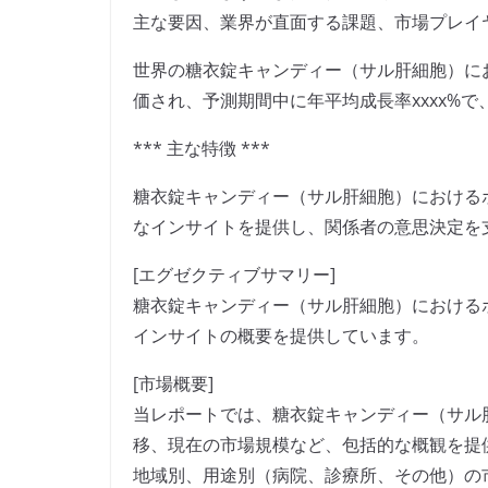
主な要因、業界が直面する課題、市場プレイ
世界の糖衣錠キャンディー（サル肝細胞）におけ
価され、予測期間中に年平均成長率xxxx%で、
*** 主な特徴 ***
糖衣錠キャンディー（サル肝細胞）における
なインサイトを提供し、関係者の意思決定を
[エグゼクティブサマリー]
糖衣錠キャンディー（サル肝細胞）における
インサイトの概要を提供しています。
[市場概要]
当レポートでは、糖衣錠キャンディー（サル
移、現在の市場規模など、包括的な概観を提
地域別、用途別（病院、診療所、その他）の