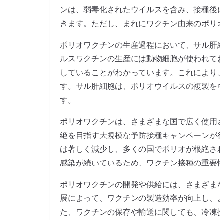
ンは、弱毒化されたウイルスを含み、接種後
きます。ただし、まれにワクチン由来のポリ
ポリオワクチンの生産過程において、サル肝
ルスワクチンの生産には動物細胞が使われて
していることがわかっています。これにより
す。サル肝細胞は、ポリオウイルスの複製を
す。
ポリオワクチンは、さまざまな国で広く使用
絶を目指す大規模な予防接種キャンペーンが
は著しく減少し、多くの国でポリオが根絶さ
感染が続いているため、ワクチン接種の重要
ポリオワクチンの開発や供給には、さまざま
展によって、ワクチンの製造効率が向上し、
た、ワクチンの保存や輸送に関しても、冷凍