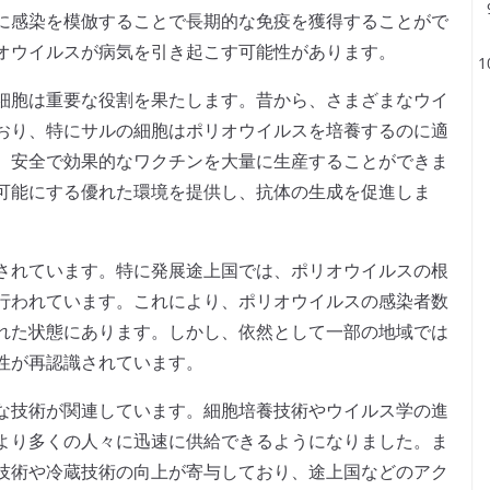
に感染を模倣することで長期的な免疫を獲得することがで
オウイルスが病気を引き起こす可能性があります。
細胞は重要な役割を果たします。昔から、さまざまなウイ
おり、特にサルの細胞はポリオウイルスを培養するのに適
、安全で効果的なワクチンを大量に生産することができま
可能にする優れた環境を提供し、抗体の生成を促進しま
されています。特に発展途上国では、ポリオウイルスの根
行われています。これにより、ポリオウイルスの感染者数
れた状態にあります。しかし、依然として一部の地域では
性が再認識されています。
な技術が関連しています。細胞培養技術やウイルス学の進
より多くの人々に迅速に供給できるようになりました。ま
技術や冷蔵技術の向上が寄与しており、途上国などのアク