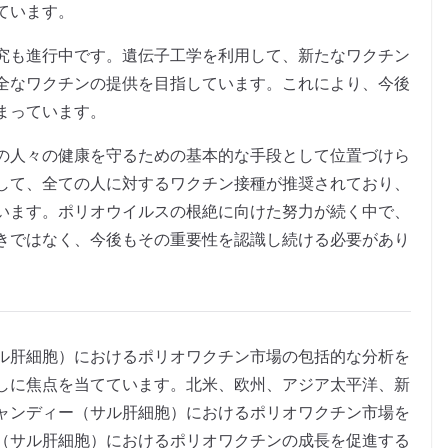
ています。
究も進行中です。遺伝子工学を利用して、新たなワクチン
全なワクチンの提供を目指しています。これにより、今後
まっています。
の人々の健康を守るための基本的な手段として位置づけら
して、全ての人に対するワクチン接種が推奨されており、
います。ポリオウイルスの根絶に向けた努力が続く中で、
きではなく、今後もその重要性を認識し続ける必要があり
ル肝細胞）におけるポリオワクチン市場の包括的な分析を
しに焦点を当てています。北米、欧州、アジア太平洋、新
ャンディー（サル肝細胞）におけるポリオワクチン市場を
（サル肝細胞）におけるポリオワクチンの成長を促進する