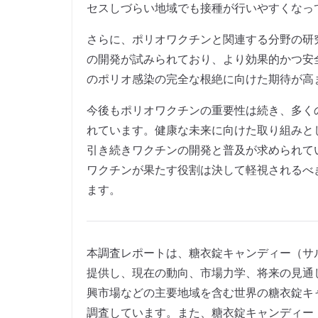
セスしづらい地域でも接種が行いやすくなっ
さらに、ポリオワクチンと関連する分野の研
の開発が試みられており、より効果的かつ安
のポリオ感染の完全な根絶に向けた期待が高
今後もポリオワクチンの重要性は続き、多く
れています。健康な未来に向けた取り組みと
引き続きワクチンの開発と普及が求められて
ワクチンが果たす役割は決して軽視されるべ
ます。
本調査レポートは、糖衣錠キャンディー（サ
提供し、現在の動向、市場力学、将来の見通
興市場などの主要地域を含む世界の糖衣錠キ
調査しています。また、糖衣錠キャンディー