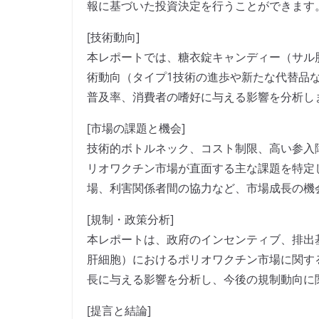
報に基づいた投資決定を行うことができます
[技術動向]
本レポートでは、糖衣錠キャンディー（サル
術動向（タイプ1技術の進歩や新たな代替品
普及率、消費者の嗜好に与える影響を分析し
[市場の課題と機会]
技術的ボトルネック、コスト制限、高い参入
リオワクチン市場が直面する主な課題を特定
場、利害関係者間の協力など、市場成長の機
[規制・政策分析]
本レポートは、政府のインセンティブ、排出
肝細胞）におけるポリオワクチン市場に関す
長に与える影響を分析し、今後の規制動向に
[提言と結論]