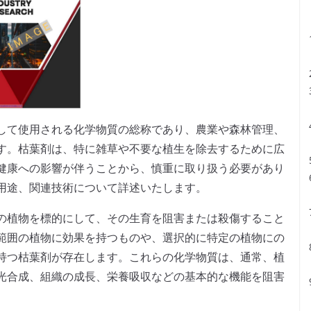
して使用される化学物質の総称であり、農業や森林管理、
す。枯葉剤は、特に雑草や不要な植生を除去するために広
健康への影響が伴うことから、慎重に取り扱う必要があり
用途、関連技術について詳述いたします。
の植物を標的にして、その生育を阻害または殺傷すること
範囲の植物に効果を持つものや、選択的に特定の植物にの
持つ枯葉剤が存在します。これらの化学物質は、通常、植
光合成、組織の成長、栄養吸収などの基本的な機能を阻害