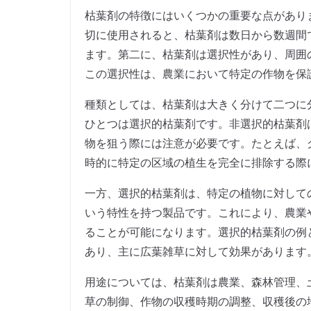
枯葉剤の特徴にはいくつかの重要な点があり
切に使用されると、枯葉剤は数日から数週間
ます。第二に、枯葉剤は選択性があり、周囲
この選択性は、農業において特定の作物を保
種類としては、枯葉剤は大きく分けて二つに
ひとつは選択的枯葉剤です。非選択的枯葉剤
物を狙う際には注意が必要です。たとえば、
時的に特定の区域の植生を完全に排除する際
一方、選択的枯葉剤は、特定の植物に対して
いう特性を持つ製品です。これにより、農業
ることが可能になります。選択的枯葉剤の例とし
あり、主に広葉雑草に対して効果があります
用途については、枯葉剤は農業、森林管理、
草の制御、作物の収穫時期の調整、収穫後の