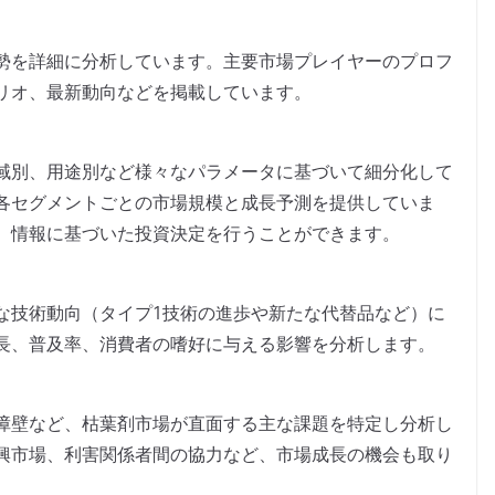
勢を詳細に分析しています。主要市場プレイヤーのプロフ
リオ、最新動向などを掲載しています。
域別、用途別など様々なパラメータに基づいて細分化して
各セグメントごとの市場規模と成長予測を提供していま
、情報に基づいた投資決定を行うことができます。
な技術動向（タイプ1技術の進歩や新たな代替品など）に
長、普及率、消費者の嗜好に与える影響を分析します。
障壁など、枯葉剤市場が直面する主な課題を特定し分析し
興市場、利害関係者間の協力など、市場成長の機会も取り