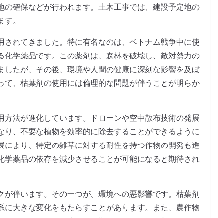
地の確保などが行われます。土木工事では、建設予定地の
ます。
用されてきました。特に有名なのは、ベトナム戦争中に使
る化学薬品です。この薬剤は、森林を破壊し、敵対勢力の
ましたが、その後、環境や人間の健康に深刻な影響を及ぼ
って、枯葉剤の使用には倫理的な問題が伴うことが明らか
。
用方法が進化しています。ドローンや空中散布技術の発展
なり、不要な植物を効率的に除去することができるように
展により、特定の雑草に対する耐性を持つ作物の開発も進
化学薬品の依存を減少させることが可能になると期待され
クが伴います。その一つが、環境への悪影響です。枯葉剤
系に大きな変化をもたらすことがあります。また、農作物