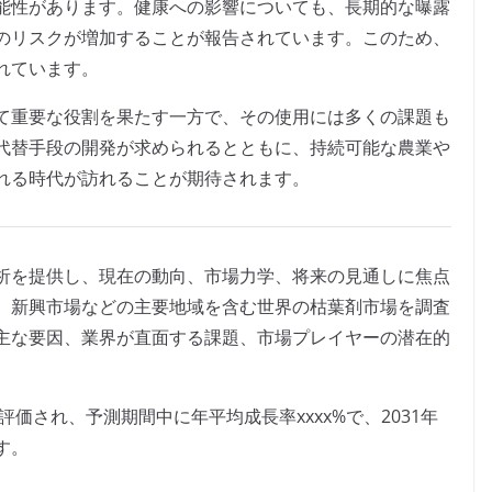
能性があります。健康への影響についても、長期的な曝露
のリスクが増加することが報告されています。このため、
れています。
て重要な役割を果たす一方で、その使用には多くの課題も
代替手段の開発が求められるとともに、持続可能な農業や
れる時代が訪れることが期待されます。
析を提供し、現在の動向、市場力学、将来の見通しに焦点
、新興市場などの主要地域を含む世界の枯葉剤市場を調査
主な要因、業界が直面する課題、市場プレイヤーの潜在的
と評価され、予測期間中に年平均成長率xxxx%で、2031年
す。