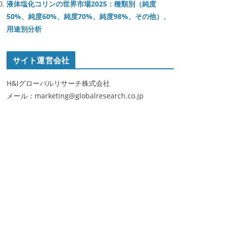
液体塩化コリンの世界市場2025：種類別（純度
50%、純度60%、純度70%、純度98%、その他）、
用途別分析
サイト運営会社
H&Iグローバルリサーチ株式会社
メール：marketing@globalresearch.co.jp