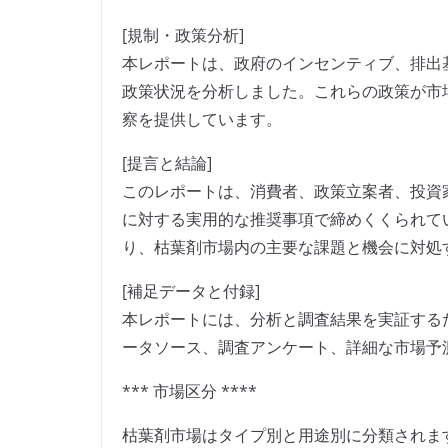
[規制・政策分析]
本レポートは、政府のインセンティブ、排出
政策状況を分析しました。これらの政策が市
察を提供しています。
[提言と結論]
このレポートは、消費者、政策立案者、投資
に対する実用的な推奨事項で締めくくられて
り、枯葉剤市場内の主要な課題と機会に対処
[補足データと付録]
本レポートには、分析と調査結果を実証する
ータソース、調査アンケート、詳細な市場予
*** 市場区分 ****
枯葉剤市場はタイプ別と用途別に分類されます