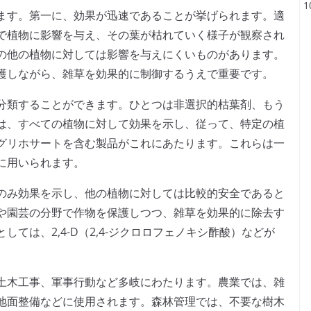
ます。第一に、効果が迅速であることが挙げられます。適
で植物に影響を与え、その葉が枯れていく様子が観察され
の他の植物に対しては影響を与えにくいものがあります。
護しながら、雑草を効果的に制御するうえで重要です。
分類することができます。ひとつは非選択的枯葉剤、もう
は、すべての植物に対して効果を示し、従って、特定の植
グリホサートを含む製品がこれにあたります。これらは一
に用いられます。
のみ効果を示し、他の植物に対しては比較的安全であると
や園芸の分野で作物を保護しつつ、雑草を効果的に除去す
ては、2,4-D（2,4-ジクロロフェノキシ酢酸）などが
。
土木工事、軍事行動など多岐にわたります。農業では、雑
地面整備などに使用されます。森林管理では、不要な樹木