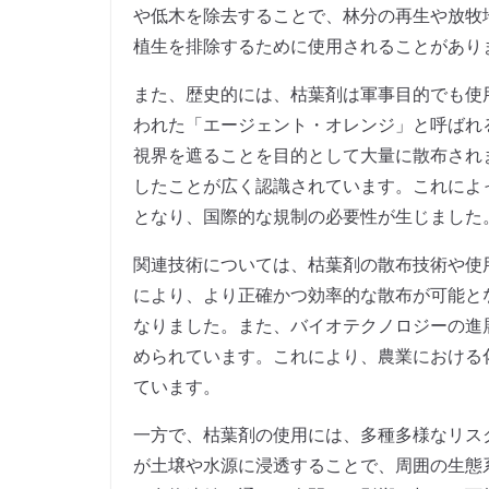
や低木を除去することで、林分の再生や放牧
植生を排除するために使用されることがあり
また、歴史的には、枯葉剤は軍事目的でも使
われた「エージェント・オレンジ」と呼ばれ
視界を遮ることを目的として大量に散布され
したことが広く認識されています。これによ
となり、国際的な規制の必要性が生じました
関連技術については、枯葉剤の散布技術や使
により、より正確かつ効率的な散布が可能と
なりました。また、バイオテクノロジーの進
められています。これにより、農業における
ています。
一方で、枯葉剤の使用には、多種多様なリス
が土壌や水源に浸透することで、周囲の生態