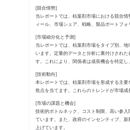
[競合情勢]
当レポートでは、枯葉剤市場における競合情
ィール、市場シェア、戦略、製品ポートフォ
[市場細分化と予測]
当レポートでは、枯葉剤市場をタイプ別、地
います。定量的データと分析に裏付けされた
す。これにより、関係者は成長機会を特定し
[技術動向]
本レポートでは、枯葉剤市場を形成する主要
焦点を当てます。これらのトレンドが市場成
[市場の課題と機会]
技術的ボトルネック、コスト制限、高い参入
ています。また、政府のインセンティブ、新
上げています。