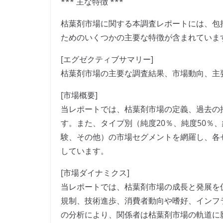
*** 主な特徴 ***
枯葉剤市場に関する本調査レポートには、包
ためのいくつかの主要な特徴が含まれていま
[エグゼクティブサマリー]
枯葉剤市場の主要な調査結果、市場動向、主
[市場概要]
当レポートでは、枯葉剤市場の定義、過去の
す。また、タイプ別（純度20％、純度50％
験、その他）の市場セグメントを網羅し、各
しています。
[市場ダイナミクス]
当レポートでは、枯葉剤市場の成長と発展を
規制、技術進歩、消費者動向や嗜好、インフ
の分析により、関係者は枯葉剤市場の軌道に