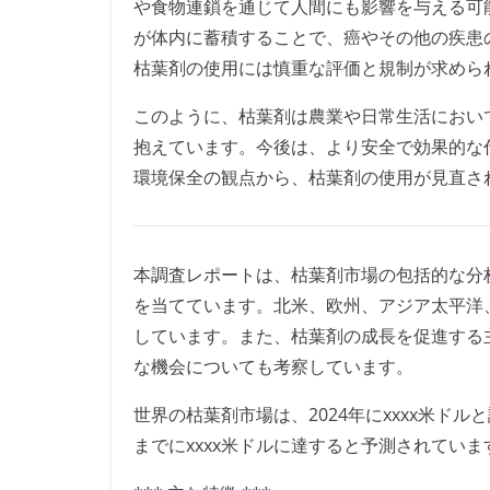
や食物連鎖を通じて人間にも影響を与える可
が体内に蓄積することで、癌やその他の疾患
枯葉剤の使用には慎重な評価と規制が求めら
このように、枯葉剤は農業や日常生活におい
抱えています。今後は、より安全で効果的な
環境保全の観点から、枯葉剤の使用が見直さ
本調査レポートは、枯葉剤市場の包括的な分
を当てています。北米、欧州、アジア太平洋
しています。また、枯葉剤の成長を促進する
な機会についても考察しています。
世界の枯葉剤市場は、2024年にxxxx米ドル
までにxxxx米ドルに達すると予測されていま