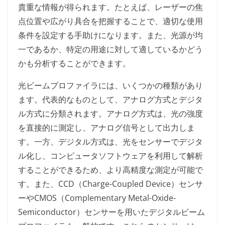
貴重な情報が得られます。たとえば、レーザーの焦
点位置や広がり具合を把握することで、適切な使用
条件を設定する手助けになります。また、光源が均
一であるか、特定の用途に対して適しているかどう
かも分析することができます。
光ビームプロファイラには、いくつかの種類があり
ます。代表的なものとして、アナログ方式とデジタ
ル方式に分類されます。アナログ方式は、光の強度
を直接的に測定し、アナログ信号として出力しま
す。一方、デジタル方式は、光をセンサーでデジタ
ル化し、コンピュータソフトウェアを利用して解析
することができるため、より高精度な測定が可能で
す。また、CCD（Charge-Coupled Device）センサ
ーやCMOS（Complementary Metal-Oxide-
Semiconductor）センサーを用いたデジタルビーム