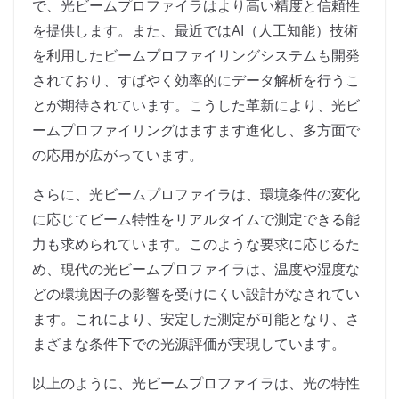
で、光ビームプロファイラはより高い精度と信頼性
を提供します。また、最近ではAI（人工知能）技術
を利用したビームプロファイリングシステムも開発
されており、すばやく効率的にデータ解析を行うこ
とが期待されています。こうした革新により、光ビ
ームプロファイリングはますます進化し、多方面で
の応用が広がっています。
さらに、光ビームプロファイラは、環境条件の変化
に応じてビーム特性をリアルタイムで測定できる能
力も求められています。このような要求に応じるた
め、現代の光ビームプロファイラは、温度や湿度な
どの環境因子の影響を受けにくい設計がなされてい
ます。これにより、安定した測定が可能となり、さ
まざまな条件下での光源評価が実現しています。
以上のように、光ビームプロファイラは、光の特性