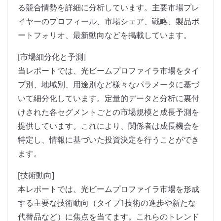
る競合情勢を詳細に分析しています。主要市場プレ
イヤーのプロフィール、市場シェア、戦略、製品ポ
ートフォリオ、最新動向などを掲載しています。
[市場細分化と予測]
当レポートでは、光ビームプロファイラ市場をタイ
プ別、地域別、用途別など様々なパラメータに基づ
いて細分化しています。定量的データと分析に裏付
けされた各セグメントごとの市場規模と成長予測を
提供しています。これにより、関係者は成長機会を
特定し、情報に基づいた投資決定を行うことができ
ます。
[技術動向]
本レポートでは、光ビームプロファイラ市場を形成
する主要な技術動向（タイプ1技術の進歩や新たな
代替品など）に焦点を当てます。これらのトレンド