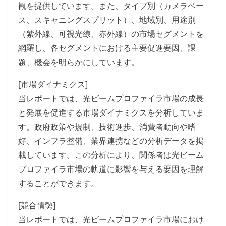
観を提供しています。また、タイプ別（カメラベー
ス、スキャニングスプリット）、地域別、用途別
（紫外線、可視光線、赤外線）の市場セグメントを
網羅し、各セグメントにおける主要促進要因、課
題、機会を明らかにしています。
[市場ダイナミクス]
当レポートでは、光ビームプロファイラ市場の成長
と発展を促進する市場ダイナミクスを分析していま
す。政府政策や規制、技術進歩、消費者動向や嗜
好、インフラ整備、業界連携などの分析データを掲
載しています。この分析により、関係者は光ビーム
プロファイラ市場の軌道に影響を与える要因を理解
することができます。
[競合情勢]
当レポートでは、光ビームプロファイラ市場におけ