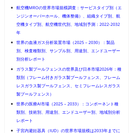
航空機MROの世界市場規模調査：サービスタイプ別（エ
ンジンオーバーホール、機体整備）、組織タイプ別、航
空機タイプ別、航空機世代別、地域別予測：2022-2032
年
世界の血液ガス分析装置市場（2025 – 2030）：製品
別、検査種類別、サンプル別、用途別、エンドユーザー
別分析レポート
ガラス製プールフェンスの世界及び日本市場2026年：種
類別（フレーム付きガラス製プールフェンス、フレーム
レスガラス製プールフェンス、セミフレームレスガラス
製プールフェンス）
世界の医療AI市場（2025 – 2033）：コンポーネント種
類別、技術別、用途別、エンドユーザー別、地域別分析
レポート
子宮内避妊器具（IUD）の世界市場規模は2033年までに