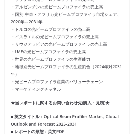
・アルゼンチンの光ビームプロファイラの売上高
・国別-中東・アフリカ光ビームプロファイラ市場シェア、
2020年～2031年
・トルコの光ビームプロファイラの売上高
・イスラエルの光ビームプロファイラの売上高
・サウジアラビアの光ビームプロファイラの売上高
・UAEの光ビームプロファイラの売上高
・世界の光ビームプロファイラの生産能力
・地域別光ビームプロファイラの生産割合（2024年対2031
年）
・光ビームプロファイラ産業のバリューチェーン
・マーケティングチャネル
★当レポートに関するお問い合わせ先(購入・見積)★
■ 英文タイトル：Optical Beam Profiler Market, Global
Outlook and Forecast 2025-2031
■ レポートの形態：英文PDF