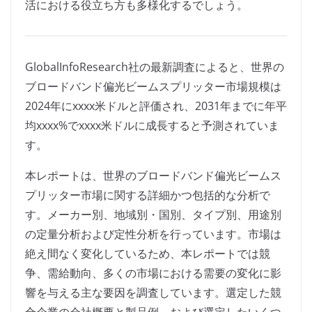
活における役立ち方も多様化するでしょう。
GlobalInfoResearch社の最新調査によると、世界の
ブロードバンド偏光ビームスプリッター市場規模は
2024年にxxxx米ドルと評価され、2031年までに年平
均xxxx%でxxxx米ドルに成長すると予測されていま
す。
本レポートは、世界のブロードバンド偏光ビームス
プリッター市場に関する詳細かつ包括的な分析で
す。メーカー別、地域別・国別、タイプ別、用途別
の定量分析および定性分析を行っています。市場は
絶え間なく変化しているため、本レポートでは競
争、需給動向、多くの市場における需要の変化に影
響を与える主な要因を調査しています。選定した競