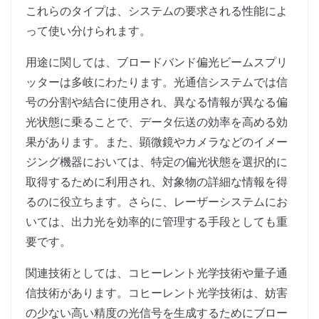
これらのタイプは、システムの要求される性能によ
って使い分けられます。
用途に関しては、ブロードバンド偏光ビームスプリ
ッターは多岐にわたります。光通信システムでは信
号の分割や結合に使用され、異なる情報が異なる偏
光状態に乗ることで、データ伝送の効率を高める効
果があります。また、顕微鏡やカメラなどのイメー
ジング機器においては、特定の偏光状態を選択的に
取得するために利用され、対象物の詳細な情報を得
るのに役立ちます。さらに、レーザーシステムにお
いては、出力光を効率的に管理する手段としても重
要です。
関連技術としては、コヒーレント光学技術や量子通
信技術があります。コヒーレント光学技術は、妨害
の少ない高い精度の光信号を生成するためにブロー