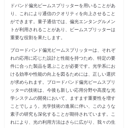
ドバンド偏光ビームスプリッターを用いることがあ
り、これにより通信のクオリティを向上させること
ができます。量子通信では、偏光エンタングルメン
トが利用されることがあり、ビームスプリッターは
重要な役割を果たします。
ブロードバンド偏光ビームスプリッターは、それぞ
れの応用に応じた設計と性能を持つため、特定の要
件に合った製品を選ぶことが必要です。光学系にお
ける効率や性能の向上を図るためには、正しい選択
が求められます。ブロードバンド偏光ビームスプリ
ッターの技術は、今後も新しい応用分野や高度な光
学システムの開発において、ますます重要性を増す
ことでしょう。光学技術の進展に伴い、このような
素子の研究も深化することが期待されています。こ
れにより、光の利用方法はさらに広がり、我々の生