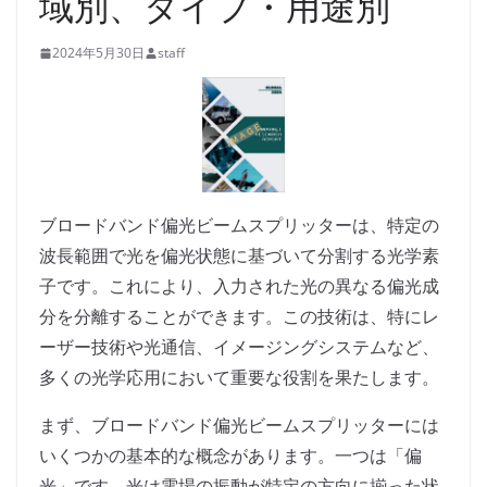
域別、タイプ・用途別
2024年5月30日
staff
ブロードバンド偏光ビームスプリッターは、特定の
波長範囲で光を偏光状態に基づいて分割する光学素
子です。これにより、入力された光の異なる偏光成
分を分離することができます。この技術は、特にレ
ーザー技術や光通信、イメージングシステムなど、
多くの光学応用において重要な役割を果たします。
まず、ブロードバンド偏光ビームスプリッターには
いくつかの基本的な概念があります。一つは「偏
光」です。光は電場の振動が特定の方向に揃った状