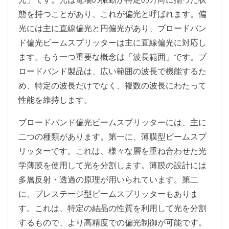
態を持つことがあり、これが偏光と呼ばれます。偏
光には主に直線偏光と円偏光があり、ブロードバン
ド偏光ビームスプリッターは主に直線偏光に対応し
ます。もう一つ重要な概念は「波長範囲」です。ブ
ロードバンド製品は、広い範囲の波長で機能するた
め、特定の波長だけでなく、複数の波長にわたって
性能を維持します。
ブロードバンド偏光ビームスプリッターには、主に
二つの種類があります。第一に、薄膜型ビームスプ
リッターです。これは、様々な層を重ね合わせた光
学薄膜を使用して光を分割します。薄膜の設計には
多層反射・透過の原理が用いられています。第二
に、プレステージ型ビームスプリッターもありま
す。これは、特定の結晶の性質を利用して光を分割
するもので、より高精度での偏光制御が可能です。