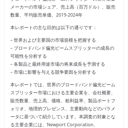
メーカーの市場シェア、売上高（百万ドル）、販売
数量、平均販売単価、2019-2024年
本レポートの主な目的は以下の通りです：
– 世界および主要国の市場規模を把握する
– ブロードバンド偏光ビームスプリッターの成長の
可能性を分析する
– 各製品と最終用途市場の将来成長を予測する
– 市場に影響を与える競争要因を分析する
本レポートでは、世界のブロードバンド偏光ビーム
スプリッター市場における主要企業を、会社概要、
販売数量、売上高、価格、粗利益率、製品ポートフ
ォリオ、地理的プレゼンス、主要動向などのパラメ
ータに基づいて紹介しています。本調査の対象とな
る主要企業には、Newport Corporation、