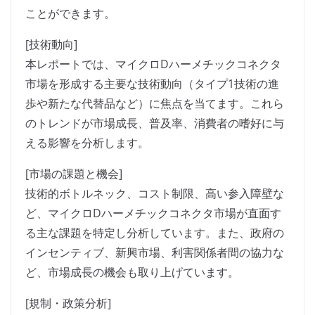
ことができます。
[技術動向]
本レポートでは、マイクロDハーメチックコネクタ
市場を形成する主要な技術動向（タイプ1技術の進
歩や新たな代替品など）に焦点を当てます。これら
のトレンドが市場成長、普及率、消費者の嗜好に与
える影響を分析します。
[市場の課題と機会]
技術的ボトルネック、コスト制限、高い参入障壁な
ど、マイクロDハーメチックコネクタ市場が直面す
る主な課題を特定し分析しています。また、政府の
インセンティブ、新興市場、利害関係者間の協力な
ど、市場成長の機会も取り上げています。
[規制・政策分析]