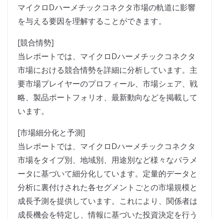
マイクロDハーメチックコネクタ市場の軌道に影響
を与える要因を理解することができます。
[競合情勢]
当レポートでは、マイクロDハーメチックコネクタ
市場における競合情勢を詳細に分析しています。主
要市場プレイヤーのプロフィール、市場シェア、戦
略、製品ポートフォリオ、最新動向などを掲載して
います。
[市場細分化と予測]
当レポートでは、マイクロDハーメチックコネクタ
市場をタイプ別、地域別、用途別など様々なパラメ
ータに基づいて細分化しています。定量的データと
分析に裏付けされた各セグメントごとの市場規模と
成長予測を提供しています。これにより、関係者は
成長機会を特定し、情報に基づいた投資決定を行う