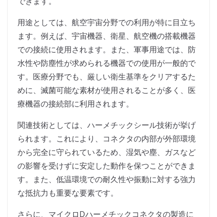
できます。
用途としては、航空宇宙分野での利用が特に目立ち
ます。例えば、宇宙機器、衛星、航空機の搭載機器
での接続に使用されます。また、軍事用途では、防
水性や防塵性が求められる機器での使用が一般的で
す。医療分野でも、厳しい衛生基準をクリアするた
めに、滅菌可能な素材が使用されることが多く、医
療機器の接続部に利用されます。
関連技術としては、ハーメチックシール技術が挙げ
られます。これにより、コネクタの内部が外部環境
から完全に守られているため、湿気や塵、ガスなど
の影響を受けずに安定した動作を保つことができま
す。また、低温環境での耐久性や振動に対する強力
な抵抗力も重要な要素です。
さらに、マイクロDハーメチックコネクタの製造に