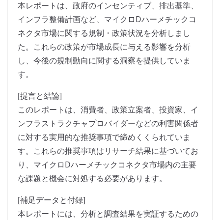
本レポートは、政府のインセンティブ、排出基準、
インフラ整備計画など、マイクロDハーメチックコ
ネクタ市場に関する規制・政策状況を分析しまし
た。これらの政策が市場成長に与える影響を分析
し、今後の規制動向に関する洞察を提供していま
す。
[提言と結論]
このレポートは、消費者、政策立案者、投資家、イ
ンフラストラクチャプロバイダーなどの利害関係者
に対する実用的な推奨事項で締めくくられていま
す。これらの推奨事項はリサーチ結果に基づいてお
り、マイクロDハーメチックコネクタ市場内の主要
な課題と機会に対処する必要があります。
[補足データと付録]
本レポートには、分析と調査結果を実証するための