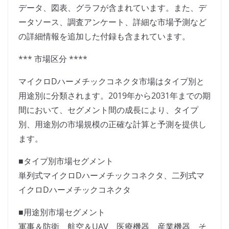
データ、図表、グラフが含まれています。また、デ
ータソース、調査アンケート、詳細な市場予測など
の詳細情報を追加した付録も含まれています。
*** 市場区分 ****
マイクロDハーメチックコネクタ市場はタイプ別と
用途別に分類されます。2019年から2031年までの期
間において、セグメント間の成長により、タイプ
別、用途別の市場規模の正確な計算と予測を提供し
ます。
■タイプ別市場セグメント
単列式マイクロDハーメチックコネクタ、二列式マ
イクロDハーメチックコネクタ
■用途別市場セグメント
軍事＆防衛、航空＆UAV、医療機器、産業機器、そ