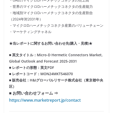
・UAEのマイクロDハーメチックコネクタの売上高
・世界のマイクロDハーメチックコネクタの生産能力
・地域別マイクロDハーメチックコネクタの生産割合
（2024年対2031年）
・マイクロDハーメチックコネクタ産業のバリューチェーン
・マーケティングチャネル
★当レポートに関するお問い合わせ先(購入・見積)★
■ 英文タイトル：Micro-D Hermetic Connectors Market,
Global Outlook and Forecast 2025-2031
■ レポートの形態：英文PDF
■ レポートコード：MON24MKT546070
■ 販売会社：H&Iグローバルリサーチ株式会社（東京都中央
区）
■ お問い合わせフォーム ⇒
https://www.marketreport.jp/contact