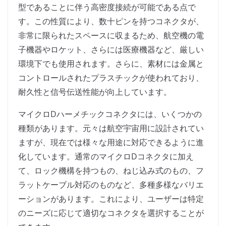
型であることに伴う高密度接続が可能である点で
す。この性質により、数十ピンを持つコネクタが、
非常に限られたスペースに収まるため、航空機の電
子機器やロケット、さらには医療機器など、厳しい
環境下でも使用されます。さらに、素材には金属と
コントロールされたプラスチックが使われており、
耐久性と信号伝送性能が向上しています。
マイクロDハーメチックコネクタには、いくつかの
種類があります。元々は航空宇宙用に設計されてい
ますが、現在では様々な用途に対応できるように進
化しています。通常のマイクロDコネクタに加え
て、ロック機構を持つもの、ねじ込み式のもの、フ
ラットケーブル対応のものなど、多種多様なバリエ
ーションがあります。これにより、ユーザーは特定
のニーズに応じて適切なコネクタを選択することが