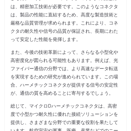
は、精密加工技術が必要です。このようなコネクタ
は、製品の性能に直結するため、高度な製造技術と
厳格な品質管理が求められます。これにより、コネ
クタの耐久性や信号の品質が保証され、長期にわた
って安定した性能を発揮します。
また、今後の技術革新によって、さらなる小型化や
高密度化が図られる可能性もあります。例えば、光
ファイバー通信の分野では、より高速なデータ転送
を実現するための研究が進められています。この場
合、ハーメチックコネクタが提供する信号の安定性
が、通信の質を高めることに寄与するでしょう。
総じて、マイクロDハーメチックコネクタは、高密
度で小型かつ耐久性に優れた接続ソリューションを
提供し、さまざまな分野での重要な役割を果たして
います。航空宇宙や軍事、医療、産業などでのニー