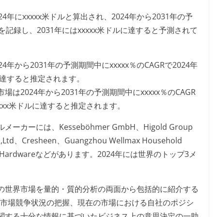
年にxxxxx米ドルと算出され、2024年から2031年の予
）を記録し、2031年にはxxxxx米ドルに達すると予測されて
から2031年の予測期間中にxxxxx％のCAGRで2024年
ドルに達すると推定されます。
2024年から2031年の予測期間中にxxxxx％のCAGR
xxxxx米ドルに達すると推定されます。
には、Kesseböhmer GmbH、Higold Group
Co.,Ltd、Cresheen、Guangzhou Wellmax Household
tradin Hardwareなどがあります。2024年には世界のトップ3メ
の世界市場を量的・質的分析の両面から包括的に紹介する
、市場競争状況の把握、現在の市場における自社のポジシ
関する十分な情報に基づいたビジネス上の意思決定の一助