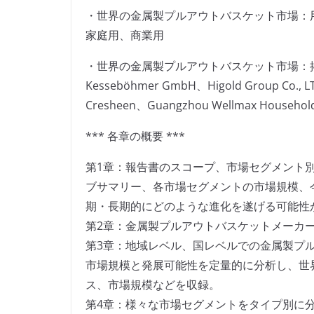
・世界の金属製プルアウトバスケット市場：
家庭用、商業用
・世界の金属製プルアウトバスケット市場：
Kesseböhmer GmbH、Higold Group Co., LT
Cresheen、Guangzhou Wellmax Househol
*** 各章の概要 ***
第1章：報告書のスコープ、市場セグメント
ブサマリー、各市場セグメントの市場規模、
期・長期的にどのような進化を遂げる可能性
第2章：金属製プルアウトバスケットメーカ
第3章：地域レベル、国レベルでの金属製プ
市場規模と発展可能性を定量的に分析し、世
ス、市場規模などを収録。
第4章：様々な市場セグメントをタイプ別に