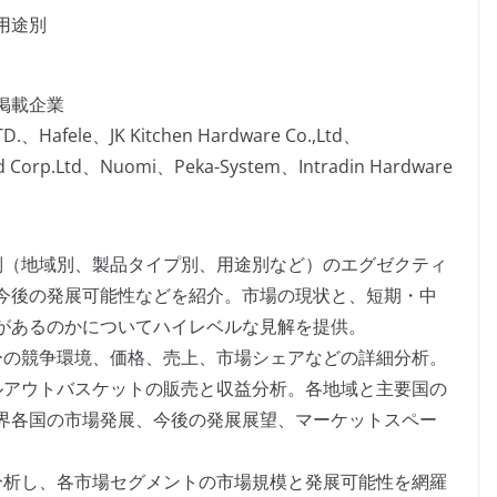
用途別
掲載企業
D.、Hafele、JK Kitchen Hardware Co.,Ltd、
d Corp.Ltd、Nuomi、Peka-System、Intradin Hardware
別（地域別、製品タイプ別、用途別など）のエグゼクティ
今後の発展可能性などを紹介。市場の現状と、短期・中
があるのかについてハイレベルな見解を提供。
ーの競争環境、価格、売上、市場シェアなどの詳細分析。
ルアウトバスケットの販売と収益分析。各地域と主要国の
界各国の市場発展、今後の発展展望、マーケットスペー
分析し、各市場セグメントの市場規模と発展可能性を網羅