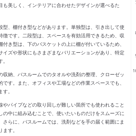
目も美しく、インテリアに合わせたデザインが選べるた
段型、棚付き型などがあります。単独型は、引き出して使
特徴です。二段型は、スペースを有効活用できるため、収
棚付き型は、下のバスケットの上に棚が付いているため、
サイズや形状にもさまざまなバリエーションがあり、特定
す。
の収納、バスルームでのタオルや洗剤の整理、クローゼッ
的です。また、オフィスや工場などの作業スペースでも、
ます。
線やパイプなどの取り回しが難しい箇所でも使われること
しの中に組み込むことで、使いたいものだけをスムーズに
。さらに、バスルームでは、洗剤などを手の届く範囲にま
ります。