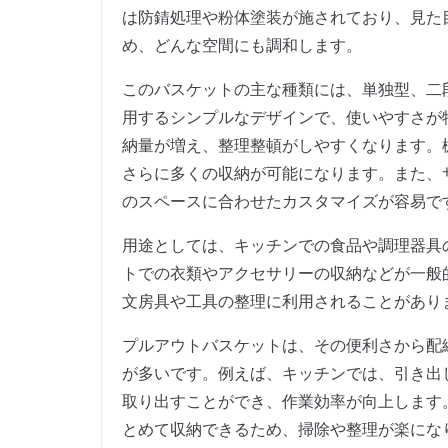
は防錆処理や粉体塗装が施されており、見た
め、どんな空間にも調和します。
このバスケットの主な種類には、単独型、二
用するシンプルなデザインで、使いやすさが
納量が増え、整理整頓がしやすくなります。
さらに多くの収納が可能になります。また、
のスペースに合わせたカスタマイズが容易で
用途としては、キッチンでの食品や調理器具
トでの衣類やアクセサリーの収納などが一般
文房具や工具の整理に利用されることがあり
プルアウトバスケットは、その便利さから配
が多いです。例えば、キッチンでは、引き出
取り出すことができ、作業効率が向上します
とめて収納できるため、掃除や整理が楽にな