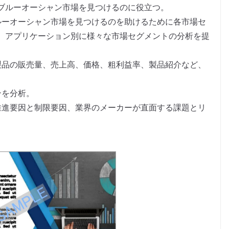
ブルーオーシャン市場を見つけるのに役立つ。
ルーオーシャン市場を見つけるのを助けるために各市場セ
、アプリケーション別に様々な市場セグメントの分析を提
製品の販売量、売上高、価格、粗利益率、製品紹介など、
。
ンを分析。
推進要因と制限要因、業界のメーカーが直面する課題とリ