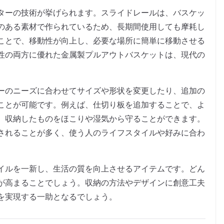
ターの技術が挙げられます。スライドレールは、バスケッ
のある素材で作られているため、長期間使用しても摩耗し
ことで、移動性が向上し、必要な場所に簡単に移動させる
性の両方に優れた金属製プルアウトバスケットは、現代の
ーのニーズに合わせてサイズや形状を変更したり、追加の
ことが可能です。例えば、仕切り板を追加することで、よ
、収納したものをほこりや湿気から守ることができます。
されることが多く、使う人のライフスタイルや好みに合わ
イルを一新し、生活の質を向上させるアイテムです。どん
が高まることでしょう。収納の方法やデザインに創意工夫
を実現する一助となるでしょう。