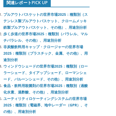
関連レポートPICK UP
プルアウトバスケットの世界市場2025：種類別（ス
テンレス製プルアウトバスケット、クロームメッキ
鉄製プルアウトバスケット、その他）、用途別分析
歩く歩道の世界市場2025：種類別（パラレル、マル
チパラレル、その他）、用途別分析
非炭酸飲料用キャップ・クロージャーの世界市場
2025：種類別（プラスチック、金属、その他）、用
途別分析
ウィンドウシェードの世界市場2025：種類別（ロー
ラーシェード、タイアップシェード、ローマンシェ
ード、バルーンシェード、その他）、用途別分析
食品・飲料用殺菌剤の世界市場2025：種類別（過酸
化水素、過酢酸、その他）、用途別分析
ユーティリティロケーティングシステムの世界市場
2025：種類別（電磁界、地中レーダー（GPR）、そ
の他）、用途別分析