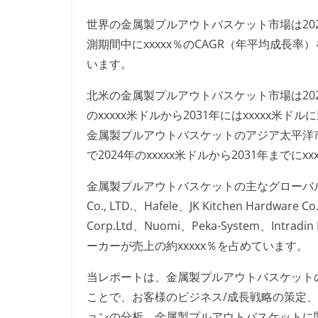
世界の金属製プルアウトバスケット市場は2024
測期間中にxxxxx％のCAGR（年平均成長率
います。
北米の金属製プルアウトバスケット市場は2024年
のxxxxx米ドルから2031年にはxxxxx米
金属製プルアウトバスケットのアジア太平洋市場は
で2024年のxxxxx米ドルから2031年までに
金属製プルアウトバスケットの主なグローバルメーカー
Co., LTD.、Hafele、JK Kitchen Hardware 
Corp.Ltd、Nuomi、Peka-System、In
ーカーが売上の約xxxxx％を占めています。
当レポートは、金属製プルアウトバスケット
ことで、お客様のビジネス/成長戦略の策定
ョンの分析、金属製プルアウトバスケットに