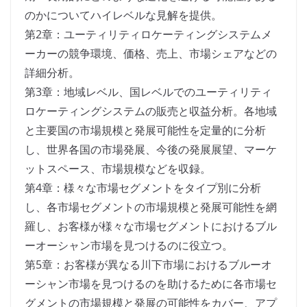
のかについてハイレベルな見解を提供。
第2章：ユーティリティロケーティングシステムメ
ーカーの競争環境、価格、売上、市場シェアなどの
詳細分析。
第3章：地域レベル、国レベルでのユーティリティ
ロケーティングシステムの販売と収益分析。各地域
と主要国の市場規模と発展可能性を定量的に分析
し、世界各国の市場発展、今後の発展展望、マーケ
ットスペース、市場規模などを収録。
第4章：様々な市場セグメントをタイプ別に分析
し、各市場セグメントの市場規模と発展可能性を網
羅し、お客様が様々な市場セグメントにおけるブル
ーオーシャン市場を見つけるのに役立つ。
第5章：お客様が異なる川下市場におけるブルーオ
ーシャン市場を見つけるのを助けるために各市場セ
グメントの市場規模と発展の可能性をカバー、アプ