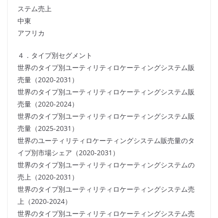
ステム売上
中東
アフリカ
４．タイプ別セグメント
世界のタイプ別ユーティリティロケーティングシステム販
売量（2020-2031）
世界のタイプ別ユーティリティロケーティングシステム販
売量（2020-2024）
世界のタイプ別ユーティリティロケーティングシステム販
売量（2025-2031）
世界のユーティリティロケーティングシステム販売量のタ
イプ別市場シェア（2020-2031）
世界のタイプ別ユーティリティロケーティングシステムの
売上（2020-2031）
世界のタイプ別ユーティリティロケーティングシステム売
上（2020-2024）
世界のタイプ別ユーティリティロケーティングシステム売