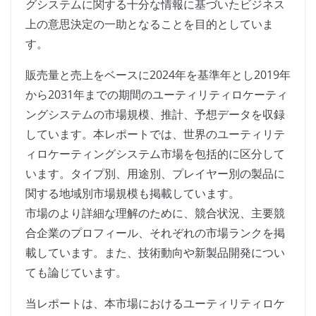
グシステムに関する十分な情報に基づいたビジネス
上の意思決定の一助となることを目的としていま
す。
販売量と売上をベースに2024年を基準年とし2019年
から2031年までの期間のユーティリティロケーティ
ングシステムの市場規模、推計、予想データを収録
しています。本レポートでは、世界のユーティリテ
ィロケーティングシステム市場を包括的に区分して
います。タイプ別、用途別、プレイヤー別の製品に
関する地域別市場規模も掲載しています。
市場のより詳細な理解のために、競合状況、主要競
合企業のプロフィール、それぞれの市場ランクを掲
載しています。また、技術動向や新製品開発につい
ても論じています。
当レポートは、本市場におけるユーティリティロケ