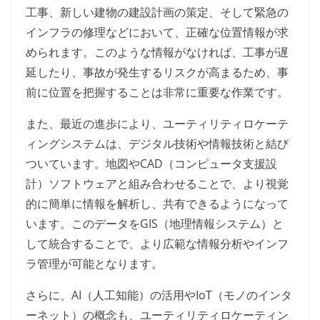
工事、新しい建物の建設計画の策定、そして緊急の
インフラの修理などにおいて、正確な位置情報が求
められます。このような情報がなければ、工事が遅
延したり、事故が発生するリスクが高まるため、事
前に位置を把握することは非常に重要な作業です。
また、最近の進歩により、ユーティリティロケーテ
ィングシステムは、デジタル技術や情報技術と結び
ついています。地図やCAD（コンピュータ支援設
計）ソフトウェアと組み合わせることで、より視覚
的に簡単に情報を解析し、共有できるようになって
います。このデータをGIS（地理情報システム）と
して統合することで、より広範な情報分析やインフ
ラ管理が可能となります。
さらに、AI（人工知能）の活用やIoT（モノのインタ
ーネット）の概念も、ユーティリティロケーティン