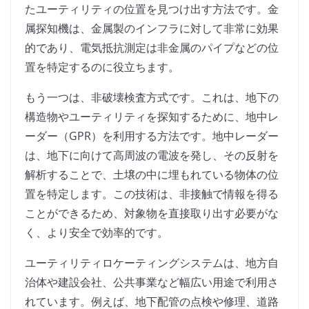
たユーティリティの位置を見つけ出す方法です。金
属探知機は、金属製のインフラに対して非常に効果
的であり、電気抵抗測定は非金属のパイプなどの位
置を特定するのに役立ちます。
もう一つは、非破壊検査方式です。これは、地下の
構造物やユーティリティを探知するために、地中レ
ーダー（GPR）を利用する方法です。地中レーダー
は、地下に向けて高周波の電波を発し、その反射を
解析することで、土壌の中に埋もれている物体の位
置を特定します。この技術は、非接触で情報を得る
ことができるため、対象物を直接取り出す必要がな
く、より安全で効率的です。
ユーティリティロケーティングシステムは、地方自
治体や建設会社、公共事業など幅広い用途で利用さ
れています。例えば、地下配管の点検や修理、道路