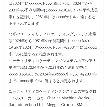
は2024年にxxxxx米ドルと算出され、2024年から
2031年の予測期間中にxxxxx％のCAGR（年平均成長
率）を記録し、2031年にはxxxxx米ドルに達すると
予測されています。
北米のユーティリティロケーティングシステム市場
は2024年から2031年の予測期間中にxxxxx％の
CAGRで2024年のxxxxx米ドルから2031年にはxxxxx
米ドルに達すると推定されます。
ユーティリティロケーティングシステムのアジア太
平洋市場は2024年から2031年の予測期間中に
xxxxx％のCAGRで2024年のxxxxx米ドルから2031年
までにxxxxx米ドルに達すると推定されます。
ユーティリティロケーティングシステムの主なグロ
ーバルメーカーには、Charles Machine Works、
Radiodetection Ltd、Megger Group、3M、