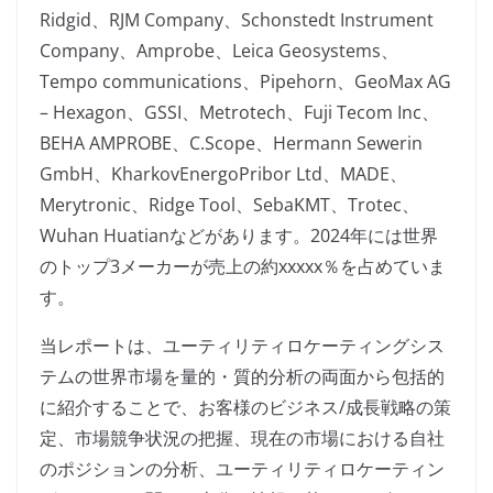
Ridgid、RJM Company、Schonstedt Instrument
Company、Amprobe、Leica Geosystems、
Tempo communications、Pipehorn、GeoMax AG
– Hexagon、GSSI、Metrotech、Fuji Tecom Inc、
BEHA AMPROBE、C.Scope、Hermann Sewerin
GmbH、KharkovEnergoPribor Ltd、MADE、
Merytronic、Ridge Tool、SebaKMT、Trotec、
Wuhan Huatianなどがあります。2024年には世界
のトップ3メーカーが売上の約xxxxx％を占めていま
す。
当レポートは、ユーティリティロケーティングシス
テムの世界市場を量的・質的分析の両面から包括的
に紹介することで、お客様のビジネス/成長戦略の策
定、市場競争状況の把握、現在の市場における自社
のポジションの分析、ユーティリティロケーティン