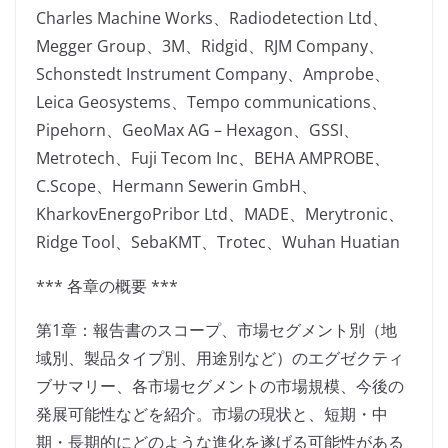
Charles Machine Works、Radiodetection Ltd、
Megger Group、3M、Ridgid、RJM Company、
Schonstedt Instrument Company、Amprobe、
Leica Geosystems、Tempo communications、
Pipehorn、GeoMax AG – Hexagon、GSSI、
Metrotech、Fuji Tecom Inc、BEHA AMPROBE、
C.Scope、Hermann Sewerin GmbH、
KharkovEnergoPribor Ltd、MADE、Merytronic、
Ridge Tool、SebaKMT、Trotec、Wuhan Huatian
*** 各章の概要 ***
第1章：報告書のスコープ、市場セグメント別（地
域別、製品タイプ別、用途別など）のエグゼクティ
ブサマリー、各市場セグメントの市場規模、今後の
発展可能性などを紹介。市場の現状と、短期・中
期・長期的にどのような進化を遂げる可能性がある