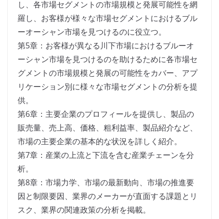
し、各市場セグメントの市場規模と発展可能性を網
羅し、お客様が様々な市場セグメントにおけるブル
ーオーシャン市場を見つけるのに役立つ。
第5章：お客様が異なる川下市場におけるブルーオ
ーシャン市場を見つけるのを助けるために各市場セ
グメントの市場規模と発展の可能性をカバー、アプ
リケーション別に様々な市場セグメントの分析を提
供。
第6章：主要企業のプロフィールを提供し、製品の
販売量、売上高、価格、粗利益率、製品紹介など、
市場の主要企業の基本的な状況を詳しく紹介。
第7章：産業の上流と下流を含む産業チェーンを分
析。
第8章：市場力学、市場の最新動向、市場の推進要
因と制限要因、業界のメーカーが直面する課題とリ
スク、業界の関連政策の分析を掲載。