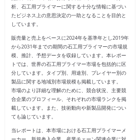
析、石工用プライマーに関する十分な情報に基づい
たビジネス上の意思決定の一助となることを目的と
しています。
販売量と売上をベースに2024年を基準年とし2019年
から2031年までの期間の石工用プライマーの市場規
模、推計、予想データを収録しています。本レポー
トでは、世界の石工用プライマー市場を包括的に区
分しています。タイプ別、用途別、プレイヤー別の
製品に関する地域別市場規模も掲載しています。
市場のより詳細な理解のために、競合状況、主要競
合企業のプロフィール、それぞれの市場ランクを掲
載しています。また、技術動向や新製品開発につい
ても論じています。
当レポートは、本市場における石工用プライマーメ
ーカー、新規参入企業、産業チェーン関連企業に対