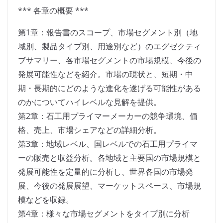
*** 各章の概要 ***
第1章：報告書のスコープ、市場セグメント別（地
域別、製品タイプ別、用途別など）のエグゼクティ
ブサマリー、各市場セグメントの市場規模、今後の
発展可能性などを紹介。市場の現状と、短期・中
期・長期的にどのような進化を遂げる可能性がある
のかについてハイレベルな見解を提供。
第2章：石工用プライマーメーカーの競争環境、価
格、売上、市場シェアなどの詳細分析。
第3章：地域レベル、国レベルでの石工用プライマ
ーの販売と収益分析。各地域と主要国の市場規模と
発展可能性を定量的に分析し、世界各国の市場発
展、今後の発展展望、マーケットスペース、市場規
模などを収録。
第4章：様々な市場セグメントをタイプ別に分析