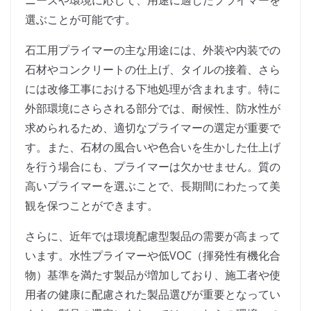
ニーズや環境に応じて、用途に適したプライマーを
選ぶことが可能です。
石工用プライマーの主な用途には、外装や内装での
石材やコンクリートの仕上げ、タイルの接着、さら
には改修工事における下地処理が含まれます。特に
外部環境にさらされる部分では、耐候性、防水性が
求められるため、適切なプライマーの選定が重要で
す。また、石材の風合いや色合いを生かした仕上げ
を行う場合にも、プライマーは欠かせません。質の
高いプライマーを選ぶことで、長期間にわたって美
観を保つことができます。
さらに、近年では環境配慮型製品の需要が高まって
います。水性プライマーや低VOC（揮発性有機化合
物）基準を満たす製品が増加しており、施工者や使
用者の健康に配慮された製品選びが重要となってい