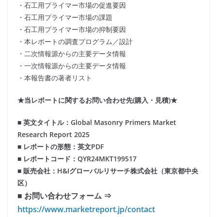
・石工用プライマー市場の促進要因
・石工用プライマー市場の課題
・石工用プライマー市場の抑制要因
・本レポートの調査プログラム／設計
・二次情報源からの主要データ情報
・一次情報源からの主要データ情報
・本報告書の著者リスト
★当レポートに関するお問い合わせ先(購入・見積)★
■ 英文タイトル：Global Masonry Primers Market
Research Report 2025
■ レポートの形態：英文PDF
■ レポートコード：QYR24MKT199517
■ 販売会社：H&Iグローバルリサーチ株式会社（東京都中央
区）
■ お問い合わせフォーム ⇒
https://www.marketreport.jp/contact