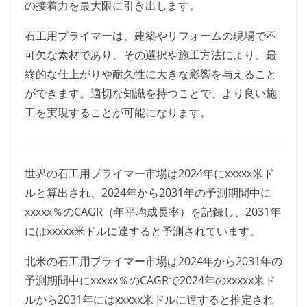
の接着力を最大限に引き出します。
石工用プライマーは、建築やリフォームの現場で不
可欠な素材であり、その選択や施工方法により、最
終的な仕上がりや耐久性に大きな影響を与えること
ができます。適切な知識を持つことで、より良い施
工を実現することが可能になります。
世界の石工用プライマー市場は2024年にxxxxx米ド
ルと算出され、2024年から2031年の予測期間中に
xxxxx％のCAGR（年平均成長率）を記録し、2031年
にはxxxxx米ドルに達すると予測されています。
北米の石工用プライマー市場は2024年から2031年の
予測期間中にxxxxx％のCAGRで2024年のxxxxx米ド
ルから2031年にはxxxxx米ドルに達すると推定され