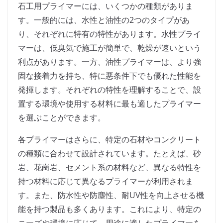
石工用プライマーには、いくつかの種類がありま
す。一般的には、水性と油性の2つのタイプがあ
り、それぞれに特有の特性があります。水性プライ
マーは、低臭気で施工が簡単で、乾燥が速いという
利点があります。一方、油性プライマーは、より強
固な接着力を持ち、特に悪条件下でも優れた性能を
発揮します。それぞれの特性を理解することで、設
置する環境や使用する材料に最も適したプライマー
を選ぶことができます。
各プライマーはさらに、特定の石材やコンクリート
の種類に合わせて設計されています。たとえば、砂
岩、花崗岩、セメント系の材料など、異なる特性を
持つ材料に応じて異なるプライマーが利用されま
す。また、防水性や防塵性、耐UV性を向上させる機
能を持つ製品も多くあります。これにより、特定の