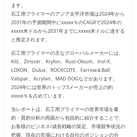
ます。
石工用プライマーのアジア太平洋市場は2024年から
2031年の予測期間中にxxxxx％のCAGRで2024年の
xxxxx米ドルから2031年までにxxxxx米ドルに達する
と推定されます。
石工用プライマーの主なグローバルメーカーには、
Kilz、Zinsser、Krylon、Rust-Oleum、Insl-X、
LOXON、Dulux、ROCKCOTE、Farrow＆Ball、
Valspar、Acrylan、MAD DOGなどがあります。
2024年には世界のトップ3メーカーが売上の約
xxxxx％を占めています。
当レポートは、石工用プライマーの世界市場を量
的・質的分析の両面から包括的に紹介することで、
お客様のビジネス/成長戦略の策定、市場競争状況の
把握、現在の市場における自社のポジションの分