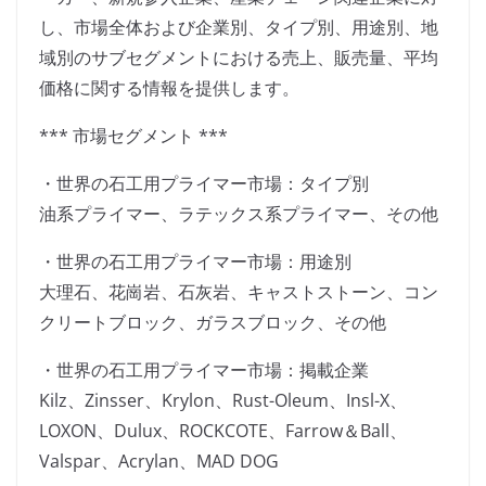
し、市場全体および企業別、タイプ別、用途別、地
域別のサブセグメントにおける売上、販売量、平均
価格に関する情報を提供します。
*** 市場セグメント ***
・世界の石工用プライマー市場：タイプ別
油系プライマー、ラテックス系プライマー、その他
・世界の石工用プライマー市場：用途別
大理石、花崗岩、石灰岩、キャストストーン、コン
クリートブロック、ガラスブロック、その他
・世界の石工用プライマー市場：掲載企業
Kilz、Zinsser、Krylon、Rust-Oleum、Insl-X、
LOXON、Dulux、ROCKCOTE、Farrow＆Ball、
Valspar、Acrylan、MAD DOG