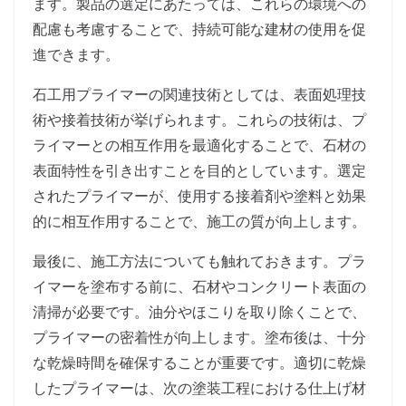
ます。製品の選定にあたっては、これらの環境への
配慮も考慮することで、持続可能な建材の使用を促
進できます。
石工用プライマーの関連技術としては、表面処理技
術や接着技術が挙げられます。これらの技術は、プ
ライマーとの相互作用を最適化することで、石材の
表面特性を引き出すことを目的としています。選定
されたプライマーが、使用する接着剤や塗料と効果
的に相互作用することで、施工の質が向上します。
最後に、施工方法についても触れておきます。プラ
イマーを塗布する前に、石材やコンクリート表面の
清掃が必要です。油分やほこりを取り除くことで、
プライマーの密着性が向上します。塗布後は、十分
な乾燥時間を確保することが重要です。適切に乾燥
したプライマーは、次の塗装工程における仕上げ材