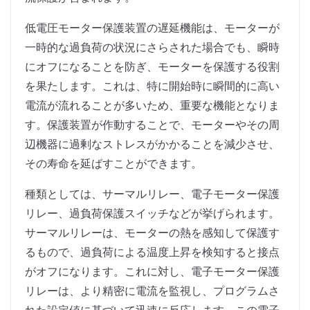
低電圧モーター保護装置の遅延機能は、モーターが
一時的な過負荷の状況にさらされた場合でも、瞬時
にオフになることを防ぎ、モーターを保護する役割
を果たします。これは、特に開始時に瞬間的に高い
電流が流れることが多いため、重要な機能となりま
す。保護装置が作動することで、モーターやその周
辺機器に過剰なストレスがかかることを減少させ、
その寿命を延ばすことができます。
種類としては、サーマルリレー、電子モーター保護
リレー、過負荷保護スイッチなどが挙げられます。
サーマルリレーは、モーターの熱を感知して保護す
るもので、過負荷による温度上昇を検知すると接点
がオフになります。これに対し、電子モーター保護
リレーは、より精密に電流を監視し、プログラムさ