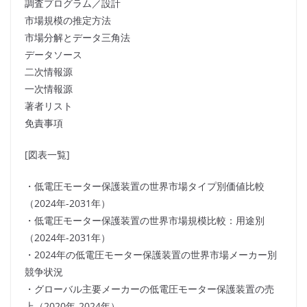
調査プログラム／設計
市場規模の推定方法
市場分解とデータ三角法
データソース
二次情報源
一次情報源
著者リスト
免責事項
[図表一覧]
・低電圧モーター保護装置の世界市場タイプ別価値比較
（2024年-2031年）
・低電圧モーター保護装置の世界市場規模比較：用途別
（2024年-2031年）
・2024年の低電圧モーター保護装置の世界市場メーカー別
競争状況
・グローバル主要メーカーの低電圧モーター保護装置の売
上（2020年-2024年）