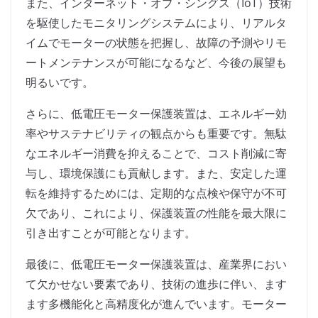
また、インターネット・オブ・シングス（IoT）技術
を駆使したモニタリングシステムにより、リアルタ
イムでモーターの状態を把握し、故障の予測やリモ
ートメンテナンスが可能になるなど、今後の展望も
明るいです。
さらに、低電圧モーター保護装置は、エネルギー効
率やサステナビリティの観点からも重要です。無駄
なエネルギー消費を抑えることで、コスト削減に寄
与し、環境保護にも貢献します。また、安定した運
転を維持するためには、定期的な点検や保守が不可
欠であり、これにより、保護装置の性能を最大限に
引き出すことが可能となります。
最後に、低電圧モーター保護装置は、産業界におい
て欠かせない要素であり、技術の進歩に伴い、ます
ます多機能化と高精度化が進んでいます。モーター