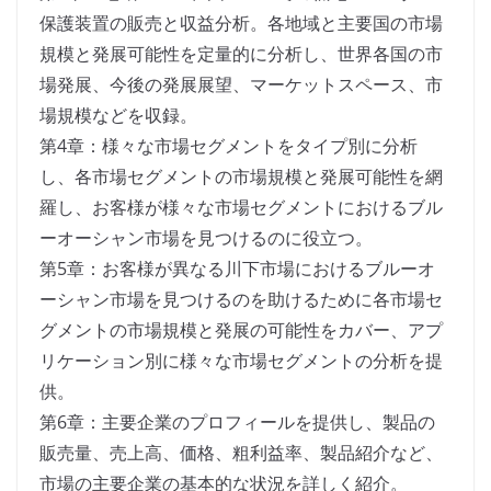
保護装置の販売と収益分析。各地域と主要国の市場
規模と発展可能性を定量的に分析し、世界各国の市
場発展、今後の発展展望、マーケットスペース、市
場規模などを収録。
第4章：様々な市場セグメントをタイプ別に分析
し、各市場セグメントの市場規模と発展可能性を網
羅し、お客様が様々な市場セグメントにおけるブル
ーオーシャン市場を見つけるのに役立つ。
第5章：お客様が異なる川下市場におけるブルーオ
ーシャン市場を見つけるのを助けるために各市場セ
グメントの市場規模と発展の可能性をカバー、アプ
リケーション別に様々な市場セグメントの分析を提
供。
第6章：主要企業のプロフィールを提供し、製品の
販売量、売上高、価格、粗利益率、製品紹介など、
市場の主要企業の基本的な状況を詳しく紹介。