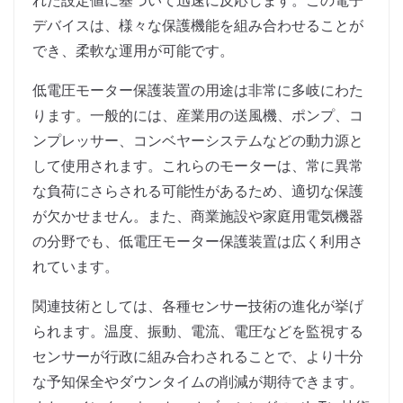
れた設定値に基づいて迅速に反応します。この電子
デバイスは、様々な保護機能を組み合わせることが
でき、柔軟な運用が可能です。
低電圧モーター保護装置の用途は非常に多岐にわた
ります。一般的には、産業用の送風機、ポンプ、コ
ンプレッサー、コンベヤーシステムなどの動力源と
して使用されます。これらのモーターは、常に異常
な負荷にさらされる可能性があるため、適切な保護
が欠かせません。また、商業施設や家庭用電気機器
の分野でも、低電圧モーター保護装置は広く利用さ
れています。
関連技術としては、各種センサー技術の進化が挙げ
られます。温度、振動、電流、電圧などを監視する
センサーが行政に組み合わされることで、より十分
な予知保全やダウンタイムの削減が期待できます。