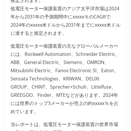
推定されます。
低電圧モーター保護装置のアジア太平洋市場は2024
年から2031年の予測期間中にxxxxx％のCAGRで
2024年のxxxxx米ドルから2031年までにxxxxx米ドル
に達すると推定されます。
低電圧モーター保護装置の主なグローバルメーカー
には、Rockwell Automation、Schneider Electric、
ABB、General Electric、Siemens、OMRON、
Mitsubishi Electric、Fanox Electronic Sl、Eaton、
Sensata Technologies、KRIWAN、DELIXI
GROUP、CHINT、Sprecher+Schuh、Littelfuse、
GREEGOO、Finder、MTEなどがあります。2024年
には世界のトップ3メーカーが売上の約xxxxx％を占
めています。
当レポートは、低電圧モーター保護装置の世界市場