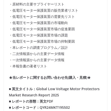
・原材料の主要サプライヤーリスト
・低電圧モーター保護装置の販売業者リスト
・低電圧モーター保護装置の需要先リスト
・低電圧モーター保護装置の市場動向
・低電圧モーター保護装置市場の促進要因
・低電圧モーター保護装置市場の課題
・低電圧モーター保護装置市場の抑制要因
・本レポートの調査プログラム／設計
・二次情報源からの主要データ情報
・一次情報源からの主要データ情報
・本報告書の著者リスト
★当レポートに関するお問い合わせ先(購入・見積)★
■ 英文タイトル：Global Low Voltage Motor Protectors
Market Research Report 2025
■ レポートの形態：英文PDF
■ レポートコード：QYR24MKT195502