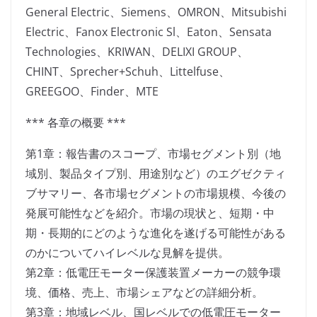
General Electric、Siemens、OMRON、Mitsubishi
Electric、Fanox Electronic Sl、Eaton、Sensata
Technologies、KRIWAN、DELIXI GROUP、
CHINT、Sprecher+Schuh、Littelfuse、
GREEGOO、Finder、MTE
*** 各章の概要 ***
第1章：報告書のスコープ、市場セグメント別（地
域別、製品タイプ別、用途別など）のエグゼクティ
ブサマリー、各市場セグメントの市場規模、今後の
発展可能性などを紹介。市場の現状と、短期・中
期・長期的にどのような進化を遂げる可能性がある
のかについてハイレベルな見解を提供。
第2章：低電圧モーター保護装置メーカーの競争環
境、価格、売上、市場シェアなどの詳細分析。
第3章：地域レベル、国レベルでの低電圧モーター