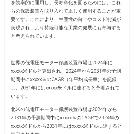
を効率的に運用し、長寿命化を図るためには、これ
らの保護装置を取り入れて正しく運用することが重
要です。これにより、生産性の向上やコスト削減が
実現され、より持続可能な工業の発展にも寄与する
と考えられています。
世界の低電圧モーター保護装置市場は2024年に
xxxxx米ドルと算出され、2024年から2031年の予測
期間中にxxxxx％のCAGR（年平均成長率）を記録
し、2031年にはxxxxx米ドルに達すると予測されて
います。
北米の低電圧モーター保護装置市場は2024年から
2031年の予測期間中にxxxxx％のCAGRで2024年の
xxxxx米ドルから2031年にはxxxxx米ドルに達すると