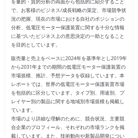
を量的・質的分析の両面から包括的に紹介すること
で、お客様のビジネス/成長戦略の策定、市場競争状
況の把握、現在の市場における自社のポジションの
分析、低電圧モーター保護装置に関する十分な情報
に基づいたビジネス上の意思決定の一助となること
を目的としています。
販売量と売上をベースに2024年を基準年とし2019年
から2031年までの期間の低電圧モーター保護装置の
市場規模、推計、予想データを収録しています。本
レポートでは、世界の低電圧モーター保護装置市場
を包括的に区分しています。タイプ別、用途別、プ
レイヤー別の製品に関する地域別市場規模も掲載し
ています。
市場のより詳細な理解のために、競合状況、主要競
合企業のプロフィール、それぞれの市場ランクを掲
載しています。また、技術動向や新製品開発につい