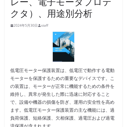
レー、電子モータプロテ
クタ）、用途別分析
2024年5月30日
staff
低電圧モーター保護装置は、低電圧で動作する電動
モーターを保護するための重要なデバイスです。こ
の装置は、モーターが正常に機能するための条件を
維持し、異常が発生した際に迅速に対応すること
で、設備や機器の損傷を防ぎ、運用の安全性を高め
ます。低電圧モーター保護装置の主な機能には、過
負荷保護、短絡保護、欠相保護、過電圧および過電
流保護が含まれます。