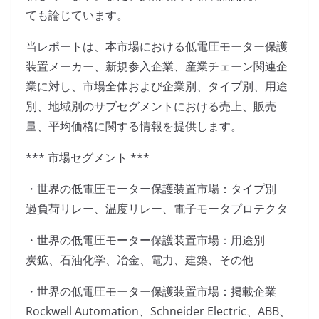
ても論じています。
当レポートは、本市場における低電圧モーター保護
装置メーカー、新規参入企業、産業チェーン関連企
業に対し、市場全体および企業別、タイプ別、用途
別、地域別のサブセグメントにおける売上、販売
量、平均価格に関する情報を提供します。
*** 市場セグメント ***
・世界の低電圧モーター保護装置市場：タイプ別
過負荷リレー、温度リレー、電子モータプロテクタ
・世界の低電圧モーター保護装置市場：用途別
炭鉱、石油化学、冶金、電力、建築、その他
・世界の低電圧モーター保護装置市場：掲載企業
Rockwell Automation、Schneider Electric、ABB、