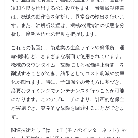
冷却不良を検出するのに役立ちます。音響監視装置
は、機械の動作音を解析し、異常音の検出を行いま
す。また、油解析装置は、機械の潤滑油の状態を分
析し、摩耗や汚れの程度を把握します。
これらの装置は、製造業の生産ラインや発電所、運
輸機関など、さまざまな場面で使用されています。
機械のダウンタイム（故障による稼働停止時間）を
削減することができ、結果としてコスト削減や効率
化が図れます。特に、予知保全の考え方に基づき、
必要なタイミングでメンテナンスを行うことが可能
になります。このアプローチにより、計画的な保全
が実施でき、突発的な故障を回避することができま
す。
関連技術としては、IoT（モノのインターネット）や