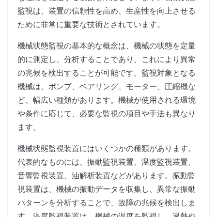
監視は、装置の信頼性を高め、生産性を向上させる
ために非常に重要な技術とされています。
機械状態監視の基本的な概念は、機械の状態を定量
的に測定し、分析することであり、これにより異常
の兆候を検出することが可能です。監視対象となる
機械は、ポンプ、ベアリング、モーター、圧縮機な
ど、幅広い種類があります。機械が使用される環境
や条件に応じて、必要な監視の項目や手法も異なり
ます。
機械状態監視装置にはいくつかの種類があります。
代表的なものには、振動監視装置、温度監視装置、
音響監視装置、油解析装置などがあります。振動監
視装置は、機械の振動データを収集し、異常な振動
パターンを分析することで、故障の兆候を検出しま
す。温度監視装置は、機械の温度を監視し、過熱や