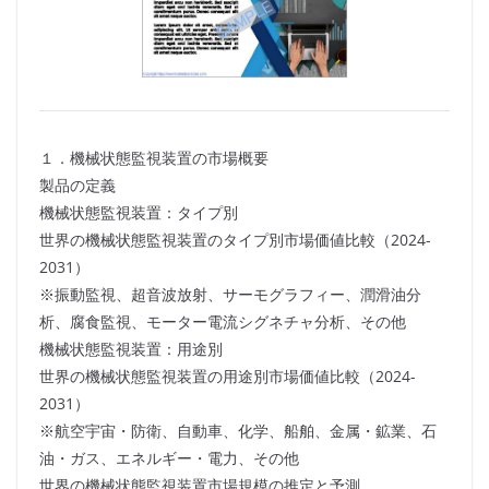
１．機械状態監視装置の市場概要
製品の定義
機械状態監視装置：タイプ別
世界の機械状態監視装置のタイプ別市場価値比較（2024-
2031）
※振動監視、超音波放射、サーモグラフィー、潤滑油分
析、腐食監視、モーター電流シグネチャ分析、その他
機械状態監視装置：用途別
世界の機械状態監視装置の用途別市場価値比較（2024-
2031）
※航空宇宙・防衛、自動車、化学、船舶、金属・鉱業、石
油・ガス、エネルギー・電力、その他
世界の機械状態監視装置市場規模の推定と予測