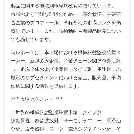
製品に関する地域別市場規模も掲載しています。
市場のより詳細な理解のために、競合状況、主要競
合企業のプロフィール、それぞれの市場ランクを掲
載しています。また、技術動向や新製品開発につい
ても論じています。
当レポートは、本市場における機械状態監視装置メ
ーカー、新規参入企業、産業チェーン関連企業に対
し、市場全体および企業別、タイプ別、用途別、地
域別のサブセグメントにおける売上、販売量、平均
価格に関する情報を提供します。
*** 市場セグメント ***
・世界の機械状態監視装置市場：タイプ別
振動監視、超音波放射、サーモグラフィー、潤滑油
分析、腐食監視、モーター電流シグネチャ分析、そ