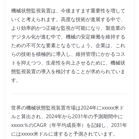
機械状態監視装置は、今後ますます重要性を増して
いくと考えられます。高度な技術が進展する中で、
より効率的かつ正確な監視が可能になり、製造業の
デジタル化が進む中で、機械の安定稼働を維持する
ための不可欠な要素となるでしょう。企業は、これ
らの技術を積極的に導入し、維持管理にかかるコス
トを抑えつつ、生産性を向上させるために、機械状
態監視装置の導入を検討することが求められていま
す。
世界の機械状態監視装置市場は2024年にxxxxx米ド
ルと算出され、2024年から2031年の予測期間中に
xxxxx％のCAGR（年平均成長率）を記録し、2031年
にはxxxxx米ドルに達すると予測されています。