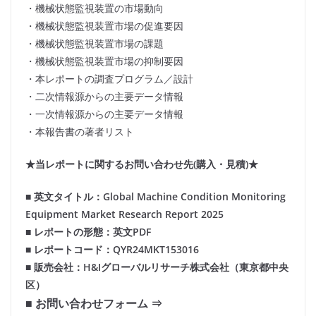
・機械状態監視装置の市場動向
・機械状態監視装置市場の促進要因
・機械状態監視装置市場の課題
・機械状態監視装置市場の抑制要因
・本レポートの調査プログラム／設計
・二次情報源からの主要データ情報
・一次情報源からの主要データ情報
・本報告書の著者リスト
★当レポートに関するお問い合わせ先(購入・見積)★
■ 英文タイトル：Global Machine Condition Monitoring
Equipment Market Research Report 2025
■ レポートの形態：英文PDF
■ レポートコード：QYR24MKT153016
■ 販売会社：H&Iグローバルリサーチ株式会社（東京都中央
区）
■ お問い合わせフォーム ⇒