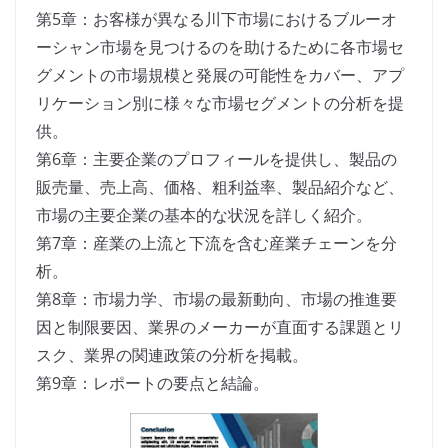
第5章：お客様が異なる川下市場におけるブルーオ
ーシャン市場を見つけるのを助けるために各市場セ
グメントの市場規模と発展の可能性をカバー、アプ
リケーション別に様々な市場セグメントの分析を提
供。
第6章：主要企業のプロフィールを提供し、製品の
販売量、売上高、価格、粗利益率、製品紹介など、
市場の主要企業の基本的な状況を詳しく紹介。
第7章：産業の上流と下流を含む産業チェーンを分
析。
第8章：市場力学、市場の最新動向、市場の推進要
因と制限要因、業界のメーカーが直面する課題とリ
スク、業界の関連政策の分析を掲載。
第9章：レポートの要点と結論。