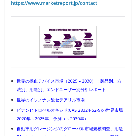
https://www.marketreport.jp/contact
世界の採血デバイス市場（2025 – 2030）：製品別、方
法別、用途別、エンドユーザー別分析レポート
世界のイソノナン酸セテアリル市場
ピナンヒドロペルオキシド(CAS 28324-52-9)の世界市場
2020年～2025年、予測（～2030年）
自動車用グレージングのグローバル市場規模調査、用途