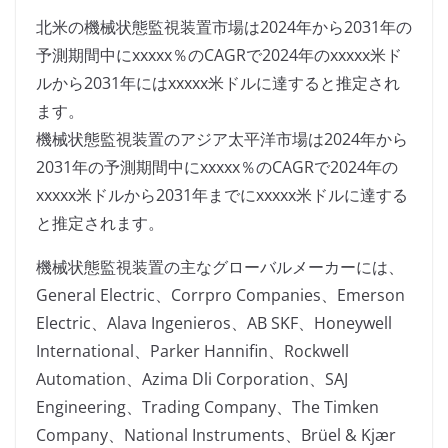
北米の機械状態監視装置市場は2024年から2031年の
予測期間中にxxxxx％のCAGRで2024年のxxxxx米ド
ルから2031年にはxxxxx米ドルに達すると推定され
ます。
機械状態監視装置のアジア太平洋市場は2024年から
2031年の予測期間中にxxxxx％のCAGRで2024年の
xxxxx米ドルから2031年までにxxxxx米ドルに達する
と推定されます。
機械状態監視装置の主なグローバルメーカーには、
General Electric、Corrpro Companies、Emerson
Electric、Alava Ingenieros、AB SKF、Honeywell
International、Parker Hannifin、Rockwell
Automation、Azima Dli Corporation、SAJ
Engineering、Trading Company、The Timken
Company、National Instruments、Brüel & Kjær