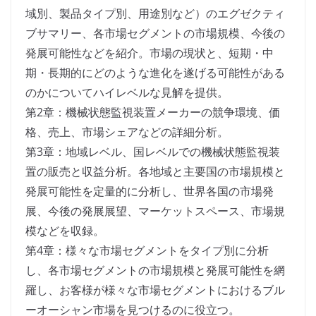
域別、製品タイプ別、用途別など）のエグゼクティ
ブサマリー、各市場セグメントの市場規模、今後の
発展可能性などを紹介。市場の現状と、短期・中
期・長期的にどのような進化を遂げる可能性がある
のかについてハイレベルな見解を提供。
第2章：機械状態監視装置メーカーの競争環境、価
格、売上、市場シェアなどの詳細分析。
第3章：地域レベル、国レベルでの機械状態監視装
置の販売と収益分析。各地域と主要国の市場規模と
発展可能性を定量的に分析し、世界各国の市場発
展、今後の発展展望、マーケットスペース、市場規
模などを収録。
第4章：様々な市場セグメントをタイプ別に分析
し、各市場セグメントの市場規模と発展可能性を網
羅し、お客様が様々な市場セグメントにおけるブル
ーオーシャン市場を見つけるのに役立つ。