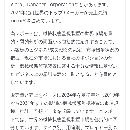
Vibro、Danaher Corporationなどがあります。
2024年には世界のトップ3メーカーが売上の約
xxxxx％を占めています。
当レポートは、機械状態監視装置の世界市場を量
的・質的分析の両面から包括的に紹介することで、
お客様のビジネス/成長戦略の策定、市場競争状況の
把握、現在の市場における自社のポジションの分
析、機械状態監視装置に関する十分な情報に基づい
たビジネス上の意思決定の一助となることを目的と
しています。
販売量と売上をベースに2024年を基準年とし2019年
から2031年までの期間の機械状態監視装置の市場規
模、推計、予想データを収録しています。本レポー
トでは、世界の機械状態監視装置市場を包括的に区
分しています。タイプ別、用途別、プレイヤー別の