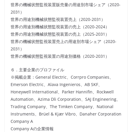
世界の機械状態監視装置販売量の用途別市場シェア（2020-
2031）
世界の用途別機械状態監視装置売上（2020-2031）
世界の用途別機械状態監視装置の売上（2020-2024）
世界の用途別機械状態監視装置の売上（2025-2031）
世界の機械状態監視装置売上の用途別市場シェア（2020-
2031）
世界の機械状態監視装置の用途別価格（2020-2031）
６．主要企業のプロファイル
※掲載企業：General Electric、Corrpro Companies、
Emerson Electric、Alava Ingenieros、AB SKF、
Honeywell International、Parker Hannifin、Rockwell
Automation、Azima Dli Corporation、SAJ Engineering、
Trading Company、The Timken Company、National
Instruments、Brüel & Kjær Vibro、Danaher Corporation
Company A
Company Aの企業情報