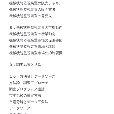
機械状態監視装置の販売チャネル
機械状態監視装置の販売業者
機械状態監視装置の需要先
８．機械状態監視装置の市場動向
機械状態監視装置の産業動向
機械状態監視装置市場の促進要因
機械状態監視装置市場の課題
機械状態監視装置市場の抑制要因
９．調査結果と結論
１０．方法論とデータソース
方法論／調査アプローチ
調査プログラム／設計
市場規模の推定方法
市場分解とデータ三角法
データソース