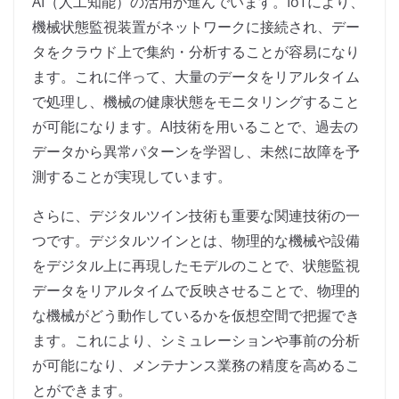
AI（人工知能）の活用が進んでいます。IoTにより、
機械状態監視装置がネットワークに接続され、デー
タをクラウド上で集約・分析することが容易になり
ます。これに伴って、大量のデータをリアルタイム
で処理し、機械の健康状態をモニタリングすること
が可能になります。AI技術を用いることで、過去の
データから異常パターンを学習し、未然に故障を予
測することが実現しています。
さらに、デジタルツイン技術も重要な関連技術の一
つです。デジタルツインとは、物理的な機械や設備
をデジタル上に再現したモデルのことで、状態監視
データをリアルタイムで反映させることで、物理的
な機械がどう動作しているかを仮想空間で把握でき
ます。これにより、シミュレーションや事前の分析
が可能になり、メンテナンス業務の精度を高めるこ
とができます。