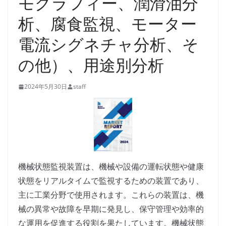
モグラフィー、潤滑油分
析、腐食監視、モーター
電流シグネチャ分析、そ
の他）、用途別分析
2024年5月30日
staff
機械状態監視装置は、機械や設備の運転状態や健康
状態をリアルタイムで監視するための装置であり、
主に工業分野で使用されます。これらの装置は、機
械の異常や故障を早期に発見し、保守管理や効率的
な運用を促進する役割を果たしています。機械状態