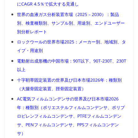
にCAGR 4.5％で拡大する見通し
世界の血液ガス分析装置市場（2025 – 2030）：製品
別、検査種類別、サンプル別、用途別、エンドユーザー
別分析レポート
ロックウールの世界市場2025：メーカー別、地域別、タ
イプ・用途別
電動射出成形機の中国市場：90T以下、90T-230T、230T
以上
十字靭帯固定装置の世界及び日本市場2026年：種類別
（大腿骨固定装置、脛骨固定装置）
AC電気フィルムコンデンサの世界及び日本市場2026
年：種類別（ポリエステルフィルムコンデンサ、ポリプ
ロピレンフィルムコンデンサ、PTFEフィルムコンデン
サ、PENフィルムコンデンサ、PPSフィルムコンデン
サ）