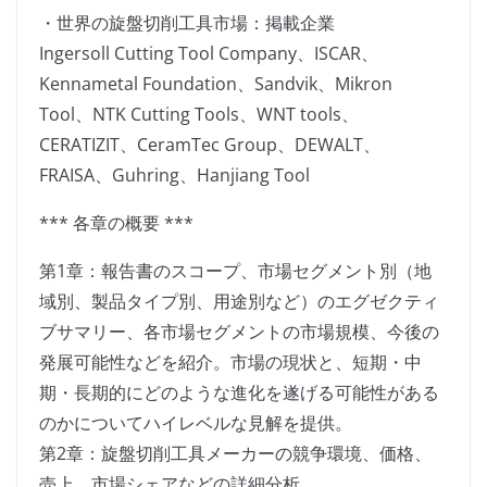
・世界の旋盤切削工具市場：掲載企業
Ingersoll Cutting Tool Company、ISCAR、
Kennametal Foundation、Sandvik、Mikron
Tool、NTK Cutting Tools、WNT tools、
CERATIZIT、CeramTec Group、DEWALT、
FRAISA、Guhring、Hanjiang Tool
*** 各章の概要 ***
第1章：報告書のスコープ、市場セグメント別（地
域別、製品タイプ別、用途別など）のエグゼクティ
ブサマリー、各市場セグメントの市場規模、今後の
発展可能性などを紹介。市場の現状と、短期・中
期・長期的にどのような進化を遂げる可能性がある
のかについてハイレベルな見解を提供。
第2章：旋盤切削工具メーカーの競争環境、価格、
売上、市場シェアなどの詳細分析。