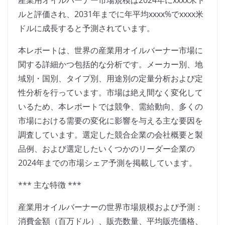
産業用オイルバーナー市場規模は2024年にxxxx米ド
ルと評価され、2031年までに年平均xxxx%でxxxx米
ドルに成長すると予測されています。
本レポートは、世界の産業用オイルバーナー市場に
関する詳細かつ包括的な分析です。メーカー別、地
域別・国別、タイプ別、用途別の定量分析および定
性分析を行っています。市場は絶え間なく変化して
いるため、本レポートでは競争、需給動向、多くの
市場における需要の変化に影響を与える主な要因を
調査しています。選定した競合企業の会社概要と製
品例、および選定したいくつかのリーダー企業の
2024年までの市場シェア予測を掲載しています。
*** 主な特徴 ***
産業用オイルバーナーの世界市場規模および予測：
消費金額（百万ドル）、販売数量、平均販売価格、