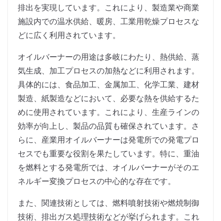
排出を実現しています。これにより、製造業や商業
施設内での温水供給、暖房、工業用乾燥プロセスな
どに広く利用されています。
オイルバーナーの用途は多岐にわたり、熱供給、蒸
気生成、加工プロセスの加熱などに利用されます。
具体的には、食品加工、金属加工、化学工業、建材
製造、紙製造などにおいて、必要な熱を供給するた
めに使用されています。これにより、生産ラインの
効率が向上し、製品の品質も確保されています。さ
らに、産業用オイルバーナーは発電所での発電プロ
セスでも重要な役割を果たしています。特に、重油
を燃料とする発電所では、オイルバーナーがそのエ
ネルギー変換プロセスの中心的な存在です。
また、関連技術としては、燃料噴射技術や燃焼制御
技術、排出ガス処理技術などが挙げられます。これ