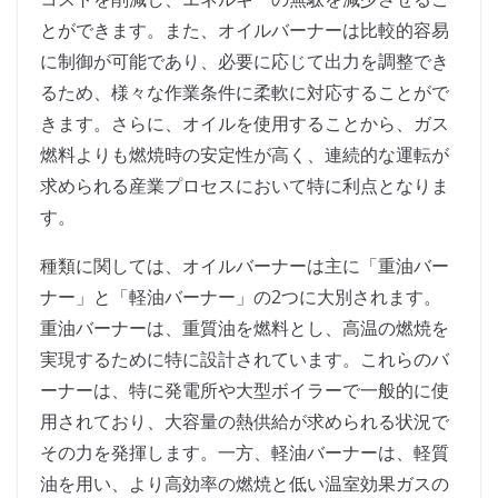
とができます。また、オイルバーナーは比較的容易
に制御が可能であり、必要に応じて出力を調整でき
るため、様々な作業条件に柔軟に対応することがで
きます。さらに、オイルを使用することから、ガス
燃料よりも燃焼時の安定性が高く、連続的な運転が
求められる産業プロセスにおいて特に利点となりま
す。
種類に関しては、オイルバーナーは主に「重油バー
ナー」と「軽油バーナー」の2つに大別されます。
重油バーナーは、重質油を燃料とし、高温の燃焼を
実現するために特に設計されています。これらのバ
ーナーは、特に発電所や大型ボイラーで一般的に使
用されており、大容量の熱供給が求められる状況で
その力を発揮します。一方、軽油バーナーは、軽質
油を用い、より高効率の燃焼と低い温室効果ガスの