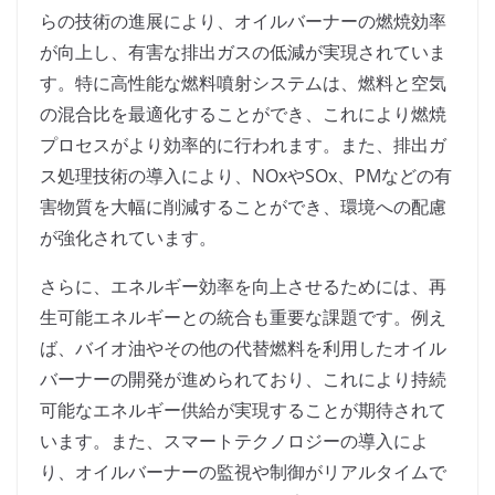
らの技術の進展により、オイルバーナーの燃焼効率
が向上し、有害な排出ガスの低減が実現されていま
す。特に高性能な燃料噴射システムは、燃料と空気
の混合比を最適化することができ、これにより燃焼
プロセスがより効率的に行われます。また、排出ガ
ス処理技術の導入により、NOxやSOx、PMなどの有
害物質を大幅に削減することができ、環境への配慮
が強化されています。
さらに、エネルギー効率を向上させるためには、再
生可能エネルギーとの統合も重要な課題です。例え
ば、バイオ油やその他の代替燃料を利用したオイル
バーナーの開発が進められており、これにより持続
可能なエネルギー供給が実現することが期待されて
います。また、スマートテクノロジーの導入によ
り、オイルバーナーの監視や制御がリアルタイムで