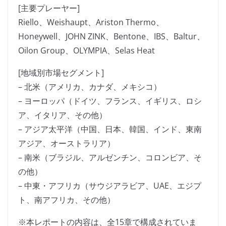
[主要プレーヤー]
Riello、Weishaupt、Ariston Thermo、
Honeywell、JOHN ZINK、Bentone、IBS、Baltur、
Oilon Group、OLYMPIA、Selas Heat
[地域別市場セグメント]
– 北米（アメリカ、カナダ、メキシコ）
– ヨーロッパ（ドイツ、フランス、イギリス、ロシ
ア、イタリア、その他）
– アジア太平洋（中国、日本、韓国、インド、東南
アジア、オーストラリア）
– 南米（ブラジル、アルゼンチン、コロンビア、そ
の他）
– 中東・アフリカ（サウジアラビア、UAE、エジプ
ト、南アフリカ、その他）
※本レポートの内容は、全15章で構成されていま