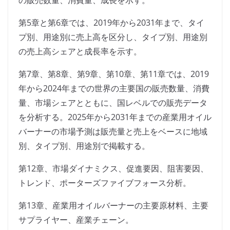
の販売数量、消費量、成長を示す。
第5章と第6章では、2019年から2031年まで、タイ
プ別、用途別に売上高を区分し、タイプ別、用途別
の売上高シェアと成長率を示す。
第7章、第8章、第9章、第10章、第11章では、2019
年から2024年までの世界の主要国の販売数量、消費
量、市場シェアとともに、国レベルでの販売データ
を分析する。2025年から2031年までの産業用オイル
バーナーの市場予測は販売量と売上をベースに地域
別、タイプ別、用途別で掲載する。
第12章、市場ダイナミクス、促進要因、阻害要因、
トレンド、ポーターズファイブフォース分析。
第13章、産業用オイルバーナーの主要原材料、主要
サプライヤー、産業チェーン。