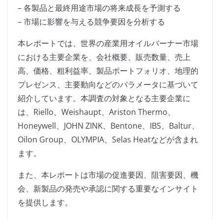
– 各製品と最終用途市場の将来成長を予測する
– 市場に影響を与える競争要因を分析する
本レポートでは、世界の産業用オイルバーナー市場
における主要企業を、会社概要、販売数量、売上
高、価格、粗利益率、製品ポートフォリオ、地理的
プレゼンス、主要動向などのパラメータに基づいて
紹介しています。本調査の対象となる主要企業に
は、Riello、Weishaupt、Ariston Thermo、
Honeywell、JOHN ZINK、Bentone、IBS、Baltur、
Oilon Group、OLYMPIA、Selas Heatなどが含まれ
ます。
また、本レポートは市場の促進要因、阻害要因、機
会、新製品の発売や承認に関する重要なインサイト
を提供します。