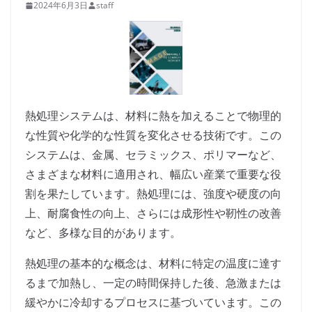
2024年6月3日
staff
熱処理システムは、材料に熱を加えることで物理的
な性質や化学的な性質を変化させる技術です。この
システムは、金属、セラミックス、ポリマーなど、
さまざまな材料に適用され、幅広い産業で重要な役
割を果たしています。熱処理には、強度や硬度の向
上、耐腐食性の向上、さらには成形性や靭性の改善
など、多様な目的があります。
熱処理の基本的な概念は、材料に特定の温度に達す
るまで加熱し、一定の時間保持した後、急激または
緩やかに冷却するプロセスに基づいています。この