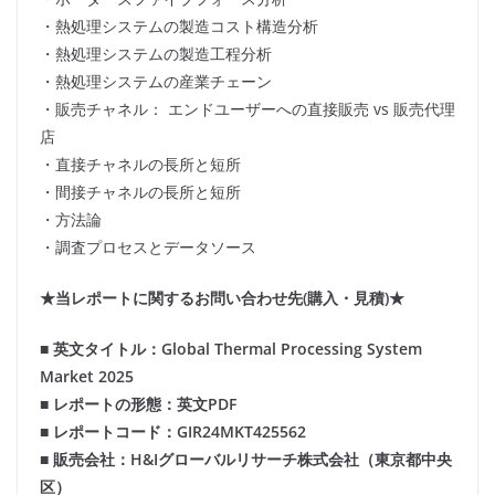
・熱処理システムの製造コスト構造分析
・熱処理システムの製造工程分析
・熱処理システムの産業チェーン
・販売チャネル： エンドユーザーへの直接販売 vs 販売代理
店
・直接チャネルの長所と短所
・間接チャネルの長所と短所
・方法論
・調査プロセスとデータソース
★当レポートに関するお問い合わせ先(購入・見積)★
■ 英文タイトル：Global Thermal Processing System
Market 2025
■ レポートの形態：英文PDF
■ レポートコード：GIR24MKT425562
■ 販売会社：H&Iグローバルリサーチ株式会社（東京都中央
区）