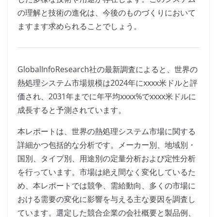
の理解と技術の進化は、今後のものづくりにおいて
ますます求められることでしょう。
GlobalInfoResearch社の最新調査によると、世界の
熱処理システム市場規模は2024年にxxxx米ドルと評
価され、2031年までに年平均xxxx%でxxxx米ドルに
成長すると予測されています。
本レポートは、世界の熱処理システム市場に関する
詳細かつ包括的な分析です。メーカー別、地域別・
国別、タイプ別、用途別の定量分析および定性分析
を行っています。市場は絶え間なく変化しているた
め、本レポートでは競争、需給動向、多くの市場に
おける需要の変化に影響を与える主な要因を調査し
ています。選定した競合企業の会社概要と製品例、