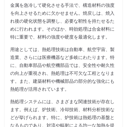
金属を急冷して硬化させる手法で、構造材料の強度
を向上させるために欠かせません。焼戻しは、焼入
れ後の硬化状態を調整し、必要な靭性を持たせるた
めに行われます。そのほか、時効処理は合金材料に
特に重要で、材料の強度や硬度を最適化します。
用途としては、熱処理技術は自動車、航空宇宙、製
造業、さらには医療機器など多岐にわたります。特
に、自動車部品や航空機部品では、安全性や耐久性
の向上が重視され、熱処理は不可欠な工程となりま
す。また、建築材料や機械部品の部分的な強化にも
熱処理が活用されています。
熱処理システムには、さまざまな関連技術が存在し
ます。例えば、炉技術、冷却技術、材料分析技術な
どが挙げられます。特に、炉技術は熱処理の基盤と
なるものであり、対流や輻射による均一な加熱を提