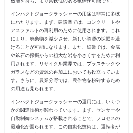
機能を持ち、より柔軟性のある破砕が可能です。
インパクトジョークラッシャーの用途は非常に多岐
にわたります。まず、建設業では、コンクリートや
アスファルトの再利用のために使用されます。これ
により、廃棄物を減少させ、新しい資源の採掘を避
けることが可能になります。また、鉱業では、金属
や鉱石の採掘からの粗大な岩を小さくするために利
用されます。リサイクル業界では、プラスチックや
ガラスなどの資源の再加工においても役立っていま
す。さらに、農業分野では、農作物を粉砕するため
の用途も見られます。
インパクトジョークラッシャーの運用には、いくつ
かの関連技術が関わっています。まず、センサーや
自動制御システムが搭載されることで、プロセスの
最適化が図られます。この自動化技術は、運転者が