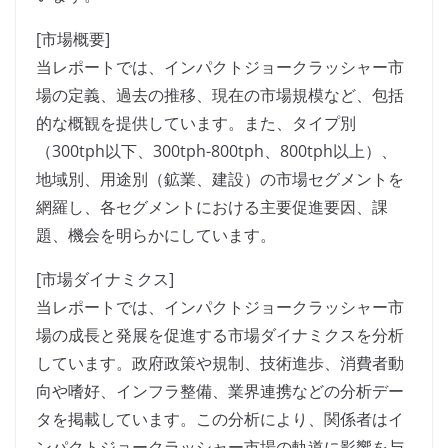
[市場概要]
当レポートでは、インパクトジョークラッシャー市
場の定義、過去の推移、現在の市場規模など、包括
的な概観を提供しています。また、タイプ別
（300tph以下、300tph-800tph、800tph以上）、
地域別、用途別（鉱業、建設）の市場セグメントを
網羅し、各セグメントにおける主要促進要因、課
題、機会を明らかにしています。
[市場ダイナミクス]
当レポートでは、インパクトジョークラッシャー市
場の成長と発展を促進する市場ダイナミクスを分析
しています。政府政策や規制、技術進歩、消費者動
向や嗜好、インフラ整備、業界連携などの分析デー
タを掲載しています。この分析により、関係者はイ
ンパクトジョークラッシャー市場の軌道に影響を与