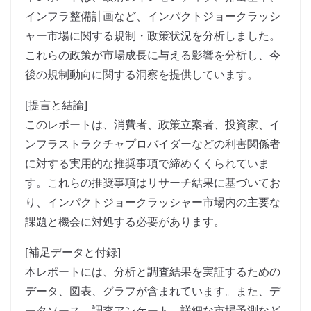
インフラ整備計画など、インパクトジョークラッシ
ャー市場に関する規制・政策状況を分析しました。
これらの政策が市場成長に与える影響を分析し、今
後の規制動向に関する洞察を提供しています。
[提言と結論]
このレポートは、消費者、政策立案者、投資家、イ
ンフラストラクチャプロバイダーなどの利害関係者
に対する実用的な推奨事項で締めくくられていま
す。これらの推奨事項はリサーチ結果に基づいてお
り、インパクトジョークラッシャー市場内の主要な
課題と機会に対処する必要があります。
[補足データと付録]
本レポートには、分析と調査結果を実証するための
データ、図表、グラフが含まれています。また、デ
ータソース、調査アンケート、詳細な市場予測など