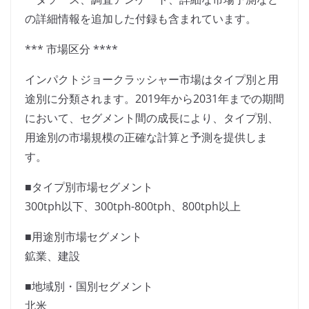
の詳細情報を追加した付録も含まれています。
*** 市場区分 ****
インパクトジョークラッシャー市場はタイプ別と用
途別に分類されます。2019年から2031年までの期間
において、セグメント間の成長により、タイプ別、
用途別の市場規模の正確な計算と予測を提供しま
す。
■タイプ別市場セグメント
300tph以下、300tph-800tph、800tph以上
■用途別市場セグメント
鉱業、建設
■地域別・国別セグメント
北米