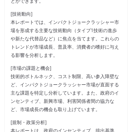
とができます。
[技術動向]
本レポートでは、インパクトジョークラッシャー市
場を形成する主要な技術動向（タイプ1技術の進歩
や新たな代替品など）に焦点を当てます。これらの
トレンドが市場成長、普及率、消費者の嗜好に与え
る影響を分析します。
[市場の課題と機会]
技術的ボトルネック、コスト制限、高い参入障壁な
ど、インパクトジョークラッシャー市場が直面する
主な課題を特定し分析しています。また、政府のイ
ンセンティブ、新興市場、利害関係者間の協力な
ど、市場成長の機会も取り上げています。
[規制・政策分析]
本レポートは、政府のインセンティブ、排出基準、