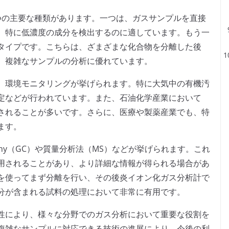
つの主要な種類があります。一つは、ガスサンプルを直接
、特に低濃度の成分を検出するのに適しています。もう一
タイプです。こちらは、ざまざまな化合物を分離した後
、複雑なサンプルの分析に優れています。
、環境モニタリングが挙げられます。特に大気中の有機汚
測定などが行われています。また、石油化学産業において
されることが多いです。さらに、医療や製薬産業でも、特
ます。
raphy（GC）や質量分析法（MS）などが挙げられます。これ
用されることがあり、より詳細な情報が得られる場合があ
を使ってまず分離を行い、その後炎イオン化ガス分析計で
分が含まれる試料の処理において非常に有用です。
性により、様々な分野でのガス分析において重要な役割を
複雑なサンプルに対応できる技術の進展により、今後の利