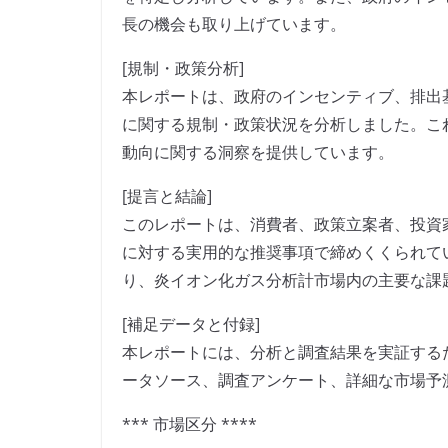
長の機会も取り上げています。
[規制・政策分析]
本レポートは、政府のインセンティブ、排出
に関する規制・政策状況を分析しました。こ
動向に関する洞察を提供しています。
[提言と結論]
このレポートは、消費者、政策立案者、投資
に対する実用的な推奨事項で締めくくられて
り、炎イオン化ガス分析計市場内の主要な課
[補足データと付録]
本レポートには、分析と調査結果を実証する
ータソース、調査アンケート、詳細な市場予
*** 市場区分 ****