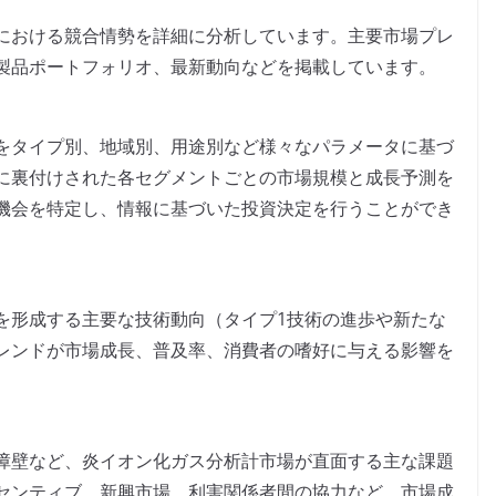
における競合情勢を詳細に分析しています。主要市場プレ
製品ポートフォリオ、最新動向などを掲載しています。
をタイプ別、地域別、用途別など様々なパラメータに基づ
に裏付けされた各セグメントごとの市場規模と成長予測を
機会を特定し、情報に基づいた投資決定を行うことができ
を形成する主要な技術動向（タイプ1技術の進歩や新たな
レンドが市場成長、普及率、消費者の嗜好に与える影響を
障壁など、炎イオン化ガス分析計市場が直面する主な課題
センティブ、新興市場、利害関係者間の協力など、市場成