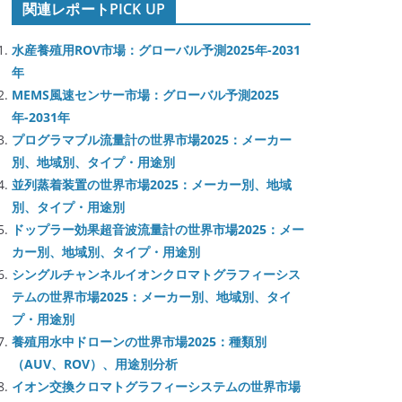
関連レポートPICK UP
水産養殖用ROV市場：グローバル予測2025年-2031
年
MEMS風速センサー市場：グローバル予測2025
年-2031年
プログラマブル流量計の世界市場2025：メーカー
別、地域別、タイプ・用途別
並列蒸着装置の世界市場2025：メーカー別、地域
別、タイプ・用途別
ドップラー効果超音波流量計の世界市場2025：メー
カー別、地域別、タイプ・用途別
シングルチャンネルイオンクロマトグラフィーシス
テムの世界市場2025：メーカー別、地域別、タイ
プ・用途別
養殖用水中ドローンの世界市場2025：種類別
（AUV、ROV）、用途別分析
イオン交換クロマトグラフィーシステムの世界市場