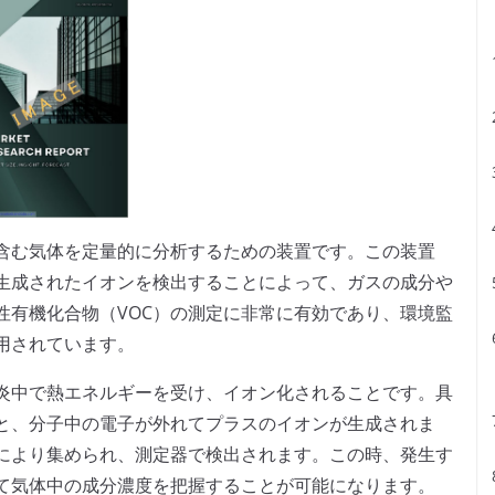
含む気体を定量的に分析するための装置です。この装置
生成されたイオンを検出することによって、ガスの成分や
性有機化合物（VOC）の測定に非常に有効であり、環境監
用されています。
炎中で熱エネルギーを受け、イオン化されることです。具
と、分子中の電子が外れてプラスのイオンが生成されま
により集められ、測定器で検出されます。この時、発生す
て気体中の成分濃度を把握することが可能になります。