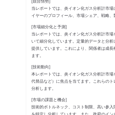
[競合情勢]
当レポートでは、炎イオン化ガス分析計市場
イヤーのプロフィール、市場シェア、戦略、
[市場細分化と予測]
当レポートでは、炎イオン化ガス分析計市場
いて細分化しています。定量的データと分析
提供しています。これにより、関係者は成長
ます。
[技術動向]
本レポートでは、炎イオン化ガス分析計市場
代替品など）に焦点を当てます。これらのト
分析します。
[市場の課題と機会]
技術的ボトルネック、コスト制限、高い参入
を特定し分析しています。また、政府のイン