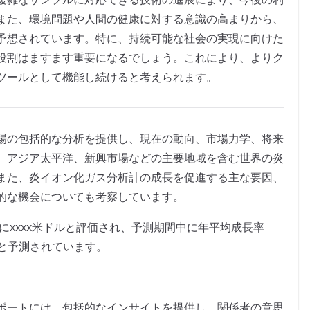
また、環境問題や人間の健康に対する意識の高まりから、
予想されています。特に、持続可能な社会の実現に向けた
役割はますます重要になるでしょう。これにより、よりク
ツールとして機能し続けると考えられます。
場の包括的な分析を提供し、現在の動向、市場力学、将来
、アジア太平洋、新興市場などの主要地域を含む世界の炎
また、炎イオン化ガス分析計の成長を促進する主な要因、
的な機会についても考察しています。
にxxxx米ドルと評価され、予測期間中に年平均成長率
すると予測されています。
ポートには、包括的なインサイトを提供し、関係者の意思