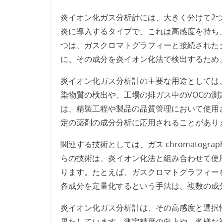
炎イオン化ガス分析計には、大きく分けて2
炎に導入するタイプで、これは高感度を持ち
つは、ガスクロマトグラフィーと接続された
に、その成分を炎イオン化法で検出するため
炎イオン化ガス分析計の主要な用途としては
染物質の検出や、工場の排ガス中のVOCの
は、精製工程や製品の品質管理において使用
定の薬剤の成分分析に応用されることがあり
関連する技術としては、ガス chromatog
らの技術は、炎イオン化法と組み合わせて使
ります。たとえば、ガスクロマトグラフィー
各成分を定量化するという手法は、複数の成
炎イオン化ガス分析計は、その高感度と選択
果たしています。測定精度の向上や、多様な