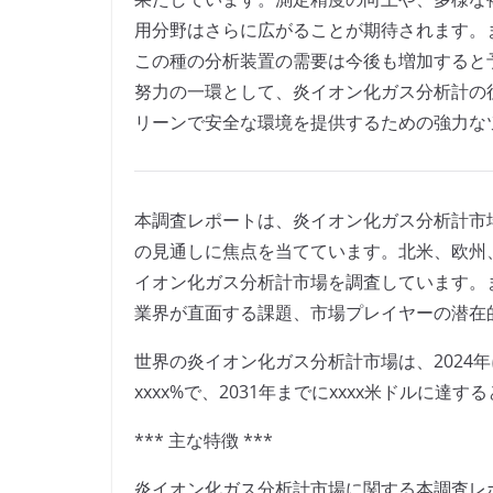
用分野はさらに広がることが期待されます。
この種の分析装置の需要は今後も増加すると
努力の一環として、炎イオン化ガス分析計の
リーンで安全な環境を提供するための強力な
本調査レポートは、炎イオン化ガス分析計市
の見通しに焦点を当てています。北米、欧州
イオン化ガス分析計市場を調査しています。
業界が直面する課題、市場プレイヤーの潜在
世界の炎イオン化ガス分析計市場は、2024年
xxxx%で、2031年までにxxxx米ドルに達
*** 主な特徴 ***
炎イオン化ガス分析計市場に関する本調査レ