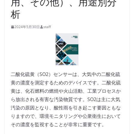
用、その他）、用途別分
析
2024年5月30日
staff
二酸化硫黄（SO2）センサーは、大気中の二酸化硫
黄の濃度を測定するためのデバイスです。二酸化硫
黄は、化石燃料の燃焼や火山活動、工業プロセスか
ら放出される有害な汚染物質です。SO2は主に大気
汚染の原因となり、酸性雨を引き起こす要因ともな
りますので、環境モニタリングや公衆衛生において
その濃度を監視することが非常に重要です。