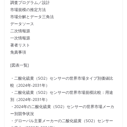
調査プログラム／設計
市場規模の推定方法
市場分解とデータ三角法
データソース
二次情報源
一次情報源
著者リスト
免責事項
[図表一覧]
・二酸化硫黄（SO2）センサーの世界市場タイプ別価値比
較（2024年-2031年）
・二酸化硫黄（SO2）センサーの世界市場規模比較：用途
別（2024年-2031年）
・2024年の二酸化硫黄（SO2）センサーの世界市場メーカ
ー別競争状況
・グローバル主要メーカーの二酸化硫黄（SO2）センサー