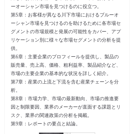
ーオーシャン市場を見つけるのに役立つ。
第5章：お客様が異なる川下市場におけるブルーオ
ーシャン市場を見つけるのを助けるために各市場セ
グメントの市場規模と発展の可能性をカバー、アプ
リケーション別に様々な市場セグメントの分析を提
供。
第6章：主要企業のプロフィールを提供し、製品の
販売量、売上高、価格、粗利益率、製品紹介など、
市場の主要企業の基本的な状況を詳しく紹介。
第7章：産業の上流と下流を含む産業チェーンを分
析。
第8章：市場力学、市場の最新動向、市場の推進要
因と制限要因、業界のメーカーが直面する課題とリ
スク、業界の関連政策の分析を掲載。
第9章：レポートの要点と結論。