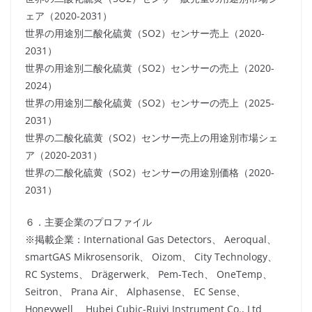
ェア（2020-2031）
世界の用途別二酸化硫黄（SO2）センサー売上（2020-
2031）
世界の用途別二酸化硫黄（SO2）センサーの売上（2020-
2024）
世界の用途別二酸化硫黄（SO2）センサーの売上（2025-
2031）
世界の二酸化硫黄（SO2）センサー売上の用途別市場シェ
ア（2020-2031）
世界の二酸化硫黄（SO2）センサーの用途別価格（2020-
2031）
６．主要企業のプロファイル
※掲載企業：International Gas Detectors、 Aeroqual、
smartGAS Mikrosensorik、 Oizom、 City Technology、
RC Systems、 Drägerwerk、 Pem-Tech、 OneTemp、
Seitron、 Prana Air、 Alphasense、 EC Sense、
Honeywell、 Hubei Cubic-Ruiyi Instrument Co., Ltd、