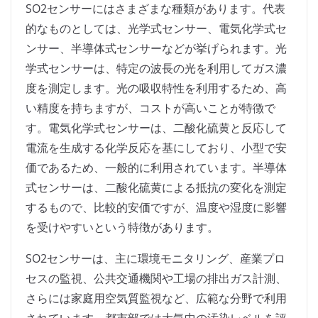
SO2センサーにはさまざまな種類があります。代表
的なものとしては、光学式センサー、電気化学式セ
ンサー、半導体式センサーなどが挙げられます。光
学式センサーは、特定の波長の光を利用してガス濃
度を測定します。光の吸収特性を利用するため、高
い精度を持ちますが、コストが高いことが特徴で
す。電気化学式センサーは、二酸化硫黄と反応して
電流を生成する化学反応を基にしており、小型で安
価であるため、一般的に利用されています。半導体
式センサーは、二酸化硫黄による抵抗の変化を測定
するもので、比較的安価ですが、温度や湿度に影響
を受けやすいという特徴があります。
SO2センサーは、主に環境モニタリング、産業プロ
セスの監視、公共交通機関や工場の排出ガス計測、
さらには家庭用空気質監視など、広範な分野で利用