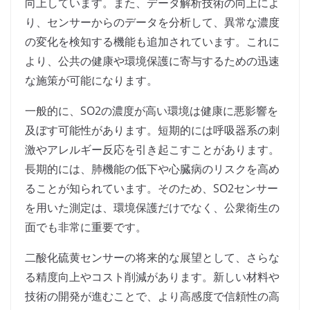
向上しています。また、データ解析技術の向上によ
り、センサーからのデータを分析して、異常な濃度
の変化を検知する機能も追加されています。これに
より、公共の健康や環境保護に寄与するための迅速
な施策が可能になります。
一般的に、SO2の濃度が高い環境は健康に悪影響を
及ぼす可能性があります。短期的には呼吸器系の刺
激やアレルギー反応を引き起こすことがあります。
長期的には、肺機能の低下や心臓病のリスクを高め
ることが知られています。そのため、SO2センサー
を用いた測定は、環境保護だけでなく、公衆衛生の
面でも非常に重要です。
二酸化硫黄センサーの将来的な展望として、さらな
る精度向上やコスト削減があります。新しい材料や
技術の開発が進むことで、より高感度で信頼性の高