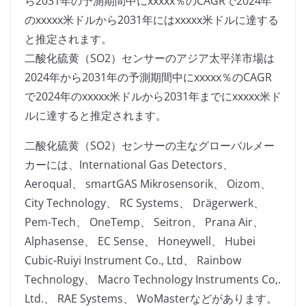
ら2031年の予測期間中にxxxxx％のCAGRで2024年
のxxxxx米ドルから2031年にはxxxxx米ドルに達する
と推定されます。
二酸化硫黄（SO2）センサーのアジア太平洋市場は
2024年から2031年の予測期間中にxxxxx％のCAGR
で2024年のxxxxx米ドルから2031年までにxxxxx米ド
ルに達すると推定されます。
二酸化硫黄（SO2）センサーの主なグローバルメー
カーには、International Gas Detectors、
Aeroqual、 smartGAS Mikrosensorik、 Oizom、
City Technology、 RC Systems、 Drägerwerk、
Pem-Tech、 OneTemp、 Seitron、 Prana Air、
Alphasense、 EC Sense、 Honeywell、 Hubei
Cubic-Ruiyi Instrument Co., Ltd、 Rainbow
Technology、 Macro Technology Instruments Co,.
Ltd.、 RAE Systems、 WoMasterなどがあります。