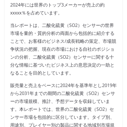
2024年には世界のトップ3メーカーが売上の約
xxxxx％を占めています。
当レポートは、二酸化硫黄（SO2）センサーの世界
市場を量的・質的分析の両面から包括的に紹介する
ことで、お客様のビジネス/成長戦略の策定、市場競
争状況の把握、現在の市場における自社のポジショ
ンの分析、二酸化硫黄（SO2）センサーに関する十
分な情報に基づいたビジネス上の意思決定の一助と
なることを目的としています。
販売量と売上をベースに2024年を基準年とし2019年
から2031年までの期間の二酸化硫黄（SO2）センサ
ーの市場規模、推計、予想データを収録していま
す。本レポートでは、世界の二酸化硫黄（SO2）セ
ンサー市場を包括的に区分しています。タイプ別、
用途別、プレイヤー別の製品に関する地域別市場規