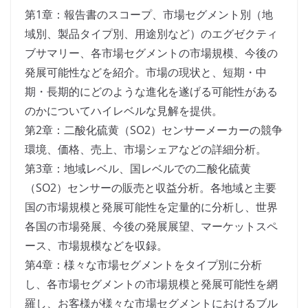
第1章：報告書のスコープ、市場セグメント別（地
域別、製品タイプ別、用途別など）のエグゼクティ
ブサマリー、各市場セグメントの市場規模、今後の
発展可能性などを紹介。市場の現状と、短期・中
期・長期的にどのような進化を遂げる可能性がある
のかについてハイレベルな見解を提供。
第2章：二酸化硫黄（SO2）センサーメーカーの競争
環境、価格、売上、市場シェアなどの詳細分析。
第3章：地域レベル、国レベルでの二酸化硫黄
（SO2）センサーの販売と収益分析。各地域と主要
国の市場規模と発展可能性を定量的に分析し、世界
各国の市場発展、今後の発展展望、マーケットスペ
ース、市場規模などを収録。
第4章：様々な市場セグメントをタイプ別に分析
し、各市場セグメントの市場規模と発展可能性を網
羅し、お客様が様々な市場セグメントにおけるブル