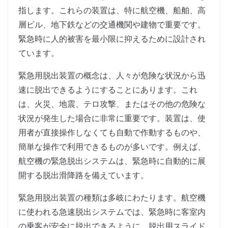
指します。これらの装置は、特に航空機、船舶、高
層ビル、地下鉄などの交通機関や建物で重要です。
緊急時に人的被害を最小限に抑えるために設計され
ています。
緊急用脱出装置の概念は、人々が危険な状況から迅
速に脱出できるようにすることにあります。これ
は、火災、地震、テロ攻撃、またはその他の危険な
状況が発生した場合に非常に重要です。装置は、使
用者が直接操作しなくても自動で作動するものや、
簡単な操作で利用できるものが多いです。例えば、
航空機の緊急脱出システムは、緊急時に自動的に展
開する脱出滑降路を備えています。
緊急用脱出装置の種類は多岐にわたります。航空機
に使われる急速脱出システムでは、緊急時に客室内
の乗客が安全に脱出できるように、脱出用スライド