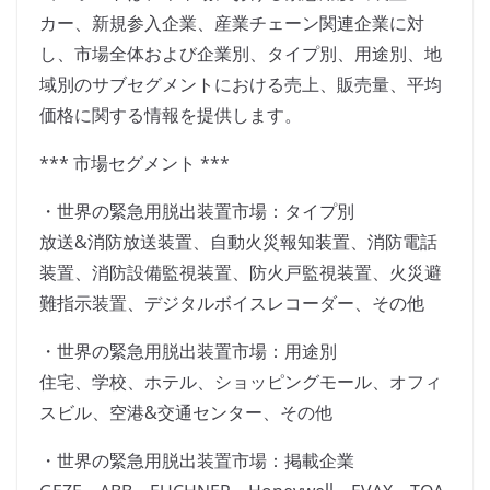
カー、新規参入企業、産業チェーン関連企業に対
し、市場全体および企業別、タイプ別、用途別、地
域別のサブセグメントにおける売上、販売量、平均
価格に関する情報を提供します。
*** 市場セグメント ***
・世界の緊急用脱出装置市場：タイプ別
放送&消防放送装置、自動火災報知装置、消防電話
装置、消防設備監視装置、防火戸監視装置、火災避
難指示装置、デジタルボイスレコーダー、その他
・世界の緊急用脱出装置市場：用途別
住宅、学校、ホテル、ショッピングモール、オフィ
スビル、空港&交通センター、その他
・世界の緊急用脱出装置市場：掲載企業