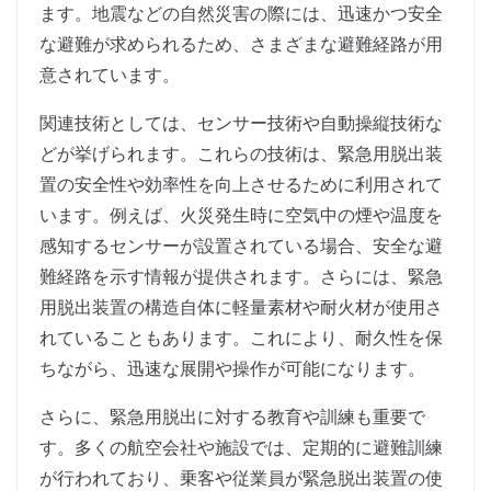
ます。地震などの自然災害の際には、迅速かつ安全
な避難が求められるため、さまざまな避難経路が用
意されています。
関連技術としては、センサー技術や自動操縦技術な
どが挙げられます。これらの技術は、緊急用脱出装
置の安全性や効率性を向上させるために利用されて
います。例えば、火災発生時に空気中の煙や温度を
感知するセンサーが設置されている場合、安全な避
難経路を示す情報が提供されます。さらには、緊急
用脱出装置の構造自体に軽量素材や耐火材が使用さ
れていることもあります。これにより、耐久性を保
ちながら、迅速な展開や操作が可能になります。
さらに、緊急用脱出に対する教育や訓練も重要で
す。多くの航空会社や施設では、定期的に避難訓練
が行われており、乗客や従業員が緊急脱出装置の使