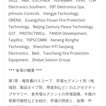
GEZE、ABB、EUCHNER、Honeywell、EVAX、TOA
Electronics Southern、FBT Elettronica Spa、
Johnson Controls、Hengye Technology、
ORENA、Guangzhou Youan Fire Protection
Technology、Beijing Century Peace Technology、
GST、PROTECTWELL、TANDA Development、
Taiyifire、T0PSCOMM、Keneng Ronghe
Technology、Shenzhen HTI Sanjiang
Electronics、Beili、Tiancheng Fire Protection
Equipment、Shidao Soloon Group
*** 各章の概要 ***
第1章：報告書のスコープ、市場セグメント別（地
域別、製品タイプ別、用途別など）のエグゼクティ
ブサマリー、各市場セグメントの市場規模、今後の
発展可能性などを紹介。市場の現状と、短期・中