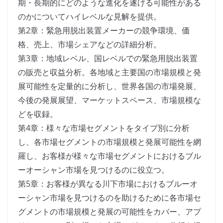
期・長期的にどのような進化を遂げる可能性がある
のかについてハイレベルな見解を提供。
第2章：緊急用脱出装置メーカーの競争環境、価
格、売上、市場シェアなどの詳細分析。
第3章：地域レベル、国レベルでの緊急用脱出装置
の販売と収益分析。各地域と主要国の市場規模と発
展可能性を定量的に分析し、世界各国の市場発展、
今後の発展展望、マーケットスペース、市場規模な
どを収録。
第4章：様々な市場セグメントをタイプ別に分析
し、各市場セグメントの市場規模と発展可能性を網
羅し、お客様が様々な市場セグメントにおけるブル
ーオーシャン市場を見つけるのに役立つ。
第5章：お客様が異なる川下市場におけるブルーオ
ーシャン市場を見つけるのを助けるために各市場セ
グメントの市場規模と発展の可能性をカバー、アプ