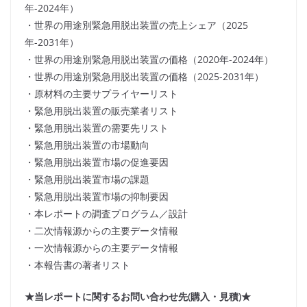
年-2024年）
・世界の用途別緊急用脱出装置の売上シェア（2025
年-2031年）
・世界の用途別緊急用脱出装置の価格（2020年-2024年）
・世界の用途別緊急用脱出装置の価格（2025-2031年）
・原材料の主要サプライヤーリスト
・緊急用脱出装置の販売業者リスト
・緊急用脱出装置の需要先リスト
・緊急用脱出装置の市場動向
・緊急用脱出装置市場の促進要因
・緊急用脱出装置市場の課題
・緊急用脱出装置市場の抑制要因
・本レポートの調査プログラム／設計
・二次情報源からの主要データ情報
・一次情報源からの主要データ情報
・本報告書の著者リスト
★当レポートに関するお問い合わせ先(購入・見積)★