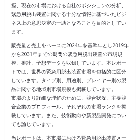
握、現在の市場における自社のポジションの分析、
緊急用脱出装置に関する十分な情報に基づいたビジ
ネス上の意思決定の一助となることを目的としてい
ます。
販売量と売上をベースに2024年を基準年とし2019年
から2031年までの期間の緊急用脱出装置の市場規
模、推計、予想データを収録しています。本レポー
トでは、世界の緊急用脱出装置市場を包括的に区分
しています。タイプ別、用途別、プレイヤー別の製
品に関する地域別市場規模も掲載しています。
市場のより詳細な理解のために、競合状況、主要競
合企業のプロフィール、それぞれの市場ランクを掲
載しています。また、技術動向や新製品開発につい
ても論じています。
当レポートは、本市場における緊急用脱出装置メー