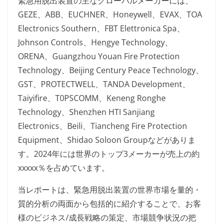
緊急用脱出装置の主なグローバルメーカーには、
GEZE、ABB、EUCHNER、Honeywell、EVAX、TOA
Electronics Southern、FBT Elettronica Spa、
Johnson Controls、Hengye Technology、
ORENA、Guangzhou Youan Fire Protection
Technology、Beijing Century Peace Technology、
GST、PROTECTWELL、TANDA Development、
Taiyifire、T0PSCOMM、Keneng Ronghe
Technology、Shenzhen HTI Sanjiang
Electronics、Beili、Tiancheng Fire Protection
Equipment、Shidao Soloon Groupなどがありま
す。2024年には世界のトップ3メーカーが売上の約
xxxxx％を占めています。
当レポートは、緊急用脱出装置の世界市場を量的・
質的分析の両面から包括的に紹介することで、お客
様のビジネス/成長戦略の策定、市場競争状況の把