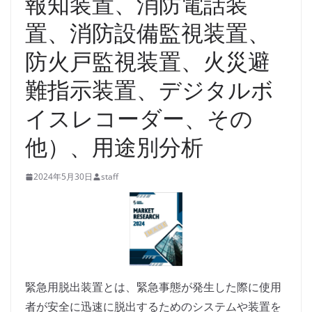
報知装置、消防電話装
置、消防設備監視装置、
防火戸監視装置、火災避
難指示装置、デジタルボ
イスレコーダー、その
他）、用途別分析
2024年5月30日
staff
緊急用脱出装置とは、緊急事態が発生した際に使用
者が安全に迅速に脱出するためのシステムや装置を