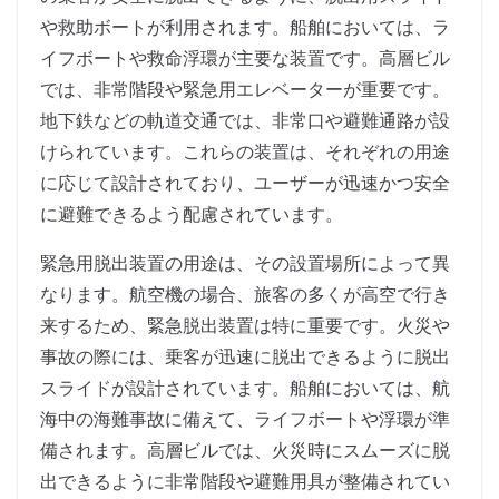
や救助ボートが利用されます。船舶においては、ラ
イフボートや救命浮環が主要な装置です。高層ビル
では、非常階段や緊急用エレベーターが重要です。
地下鉄などの軌道交通では、非常口や避難通路が設
けられています。これらの装置は、それぞれの用途
に応じて設計されており、ユーザーが迅速かつ安全
に避難できるよう配慮されています。
緊急用脱出装置の用途は、その設置場所によって異
なります。航空機の場合、旅客の多くが高空で行き
来するため、緊急脱出装置は特に重要です。火災や
事故の際には、乗客が迅速に脱出できるように脱出
スライドが設計されています。船舶においては、航
海中の海難事故に備えて、ライフボートや浮環が準
備されます。高層ビルでは、火災時にスムーズに脱
出できるように非常階段や避難用具が整備されてい