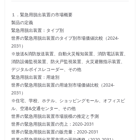
１．緊急用脱出装置の市場概要
製品の定義
緊急用脱出装置：タイプ別
世界の緊急用脱出装置のタイプ別市場価値比較（2024-
2031）
※放送&消防放送装置、自動火災報知装置、消防電話装置、
消防設備監視装置、防火戸監視装置、火災避難指示装置、
デジタルボイスレコーダー、その他
緊急用脱出装置：用途別
世界の緊急用脱出装置の用途別市場価値比較（2024-
2031）
※住宅、学校、ホテル、ショッピングモール、オフィスビ
ル、空港&交通センター、その他
世界の緊急用脱出装置市場規模の推定と予測
世界の緊急用脱出装置の売上：2020-2031
世界の緊急用脱出装置の販売量：2020-2031
世界の緊急用脱出装置市場の平均価格（2020-2031）