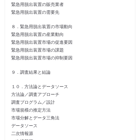
緊急用脱出装置の販売業者
緊急用脱出装置の需要先
８．緊急用脱出装置の市場動向
緊急用脱出装置の産業動向
緊急用脱出装置市場の促進要因
緊急用脱出装置市場の課題
緊急用脱出装置市場の抑制要因
９．調査結果と結論
１０．方法論とデータソース
方法論／調査アプローチ
調査プログラム／設計
市場規模の推定方法
市場分解とデータ三角法
データソース
二次情報源