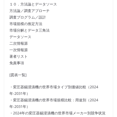
１０．方法論とデータソース
方法論／調査アプローチ
調査プログラム／設計
市場規模の推定方法
市場分解とデータ三角法
データソース
二次情報源
一次情報源
著者リスト
免責事項
[図表一覧]
・変圧器錫浸漬機の世界市場タイプ別価値比較（2024
年-2031年）
・変圧器錫浸漬機の世界市場規模比較：用途別（2024
年-2031年）
・2024年の変圧器錫浸漬機の世界市場メーカー別競争状況