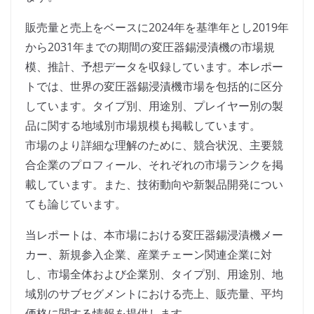
販売量と売上をベースに2024年を基準年とし2019年
から2031年までの期間の変圧器錫浸漬機の市場規
模、推計、予想データを収録しています。本レポー
トでは、世界の変圧器錫浸漬機市場を包括的に区分
しています。タイプ別、用途別、プレイヤー別の製
品に関する地域別市場規模も掲載しています。
市場のより詳細な理解のために、競合状況、主要競
合企業のプロフィール、それぞれの市場ランクを掲
載しています。また、技術動向や新製品開発につい
ても論じています。
当レポートは、本市場における変圧器錫浸漬機メー
カー、新規参入企業、産業チェーン関連企業に対
し、市場全体および企業別、タイプ別、用途別、地
域別のサブセグメントにおける売上、販売量、平均
価格に関する情報を提供します。