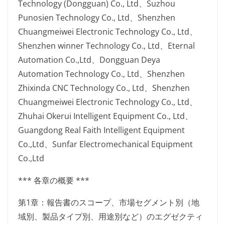
Technology (Dongguan) Co., Ltd、Suzhou
Punosien Technology Co., Ltd、Shenzhen
Chuangmeiwei Electronic Technology Co., Ltd、
Shenzhen winner Technology Co., Ltd、Eternal
Automation Co.,Ltd、Dongguan Deya
Automation Technology Co., Ltd、Shenzhen
Zhixinda CNC Technology Co., Ltd、Shenzhen
Chuangmeiwei Electronic Technology Co., Ltd、
Zhuhai Okerui Intelligent Equipment Co., Ltd、
Guangdong Real Faith Intelligent Equipment
Co.,Ltd、Sunfar Electromechanical Equipment
Co.,Ltd
*** 各章の概要 ***
第1章：報告書のスコープ、市場セグメント別（地
域別、製品タイプ別、用途別など）のエグゼクティ