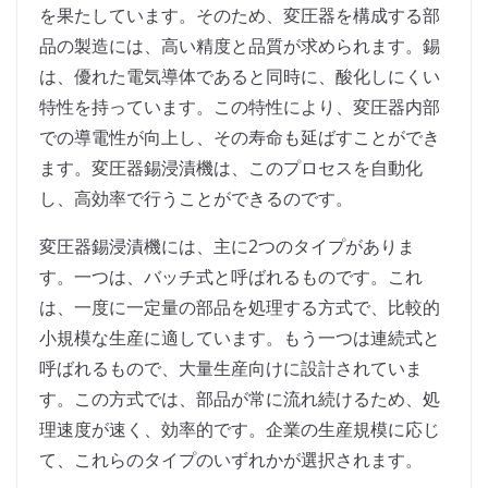
を果たしています。そのため、変圧器を構成する部
品の製造には、高い精度と品質が求められます。錫
は、優れた電気導体であると同時に、酸化しにくい
特性を持っています。この特性により、変圧器内部
での導電性が向上し、その寿命も延ばすことができ
ます。変圧器錫浸漬機は、このプロセスを自動化
し、高効率で行うことができるのです。
変圧器錫浸漬機には、主に2つのタイプがありま
す。一つは、バッチ式と呼ばれるものです。これ
は、一度に一定量の部品を処理する方式で、比較的
小規模な生産に適しています。もう一つは連続式と
呼ばれるもので、大量生産向けに設計されていま
す。この方式では、部品が常に流れ続けるため、処
理速度が速く、効率的です。企業の生産規模に応じ
て、これらのタイプのいずれかが選択されます。