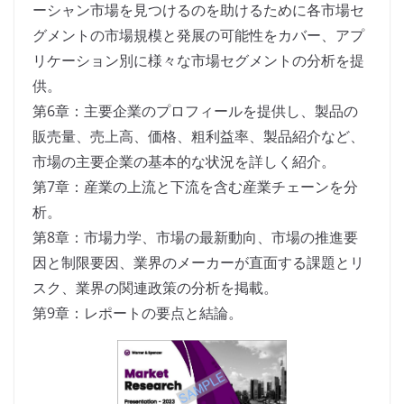
ーシャン市場を見つけるのを助けるために各市場セ
グメントの市場規模と発展の可能性をカバー、アプ
リケーション別に様々な市場セグメントの分析を提
供。
第6章：主要企業のプロフィールを提供し、製品の
販売量、売上高、価格、粗利益率、製品紹介など、
市場の主要企業の基本的な状況を詳しく紹介。
第7章：産業の上流と下流を含む産業チェーンを分
析。
第8章：市場力学、市場の最新動向、市場の推進要
因と制限要因、業界のメーカーが直面する課題とリ
スク、業界の関連政策の分析を掲載。
第9章：レポートの要点と結論。