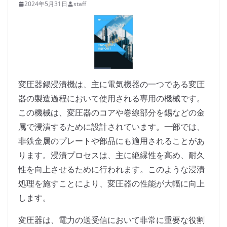
2024年5月31日
staff
変圧器錫浸漬機は、主に電気機器の一つである変圧
器の製造過程において使用される専用の機械です。
この機械は、変圧器のコアや巻線部分を錫などの金
属で浸漬するために設計されています。一部では、
非鉄金属のプレートや部品にも適用されることがあ
ります。浸漬プロセスは、主に絶縁性を高め、耐久
性を向上させるために行われます。このような浸漬
処理を施すことにより、変圧器の性能が大幅に向上
します。
変圧器は、電力の送受信において非常に重要な役割