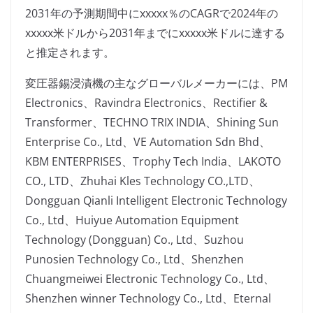
2031年の予測期間中にxxxxx％のCAGRで2024年の
xxxxx米ドルから2031年までにxxxxx米ドルに達する
と推定されます。
変圧器錫浸漬機の主なグローバルメーカーには、PM
Electronics、Ravindra Electronics、Rectifier &
Transformer、TECHNO TRIX INDIA、Shining Sun
Enterprise Co., Ltd、VE Automation Sdn Bhd、
KBM ENTERPRISES、Trophy Tech India、LAKOTO
CO., LTD、Zhuhai Kles Technology CO.,LTD、
Dongguan Qianli Intelligent Electronic Technology
Co., Ltd、Huiyue Automation Equipment
Technology (Dongguan) Co., Ltd、Suzhou
Punosien Technology Co., Ltd、Shenzhen
Chuangmeiwei Electronic Technology Co., Ltd、
Shenzhen winner Technology Co., Ltd、Eternal