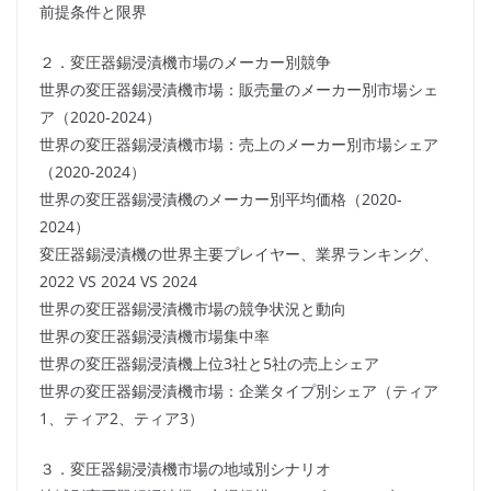
前提条件と限界
２．変圧器錫浸漬機市場のメーカー別競争
世界の変圧器錫浸漬機市場：販売量のメーカー別市場シェ
ア（2020-2024）
世界の変圧器錫浸漬機市場：売上のメーカー別市場シェア
（2020-2024）
世界の変圧器錫浸漬機のメーカー別平均価格（2020-
2024）
変圧器錫浸漬機の世界主要プレイヤー、業界ランキング、
2022 VS 2024 VS 2024
世界の変圧器錫浸漬機市場の競争状況と動向
世界の変圧器錫浸漬機市場集中率
世界の変圧器錫浸漬機上位3社と5社の売上シェア
世界の変圧器錫浸漬機市場：企業タイプ別シェア（ティア
1、ティア2、ティア3）
３．変圧器錫浸漬機市場の地域別シナリオ