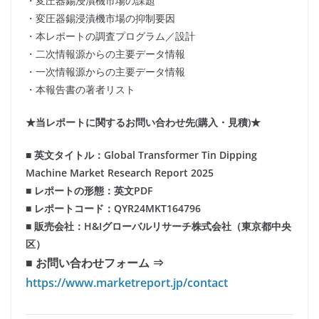
・変圧器錫浸漬機市場の課題
・変圧器錫浸漬機市場の抑制要因
・本レポートの調査プログラム／設計
・二次情報源からの主要データ情報
・一次情報源からの主要データ情報
・本報告書の著者リスト
★当レポートに関するお問い合わせ先(購入・見積)★
■ 英文タイトル：Global Transformer Tin Dipping
Machine Market Research Report 2025
■ レポートの形態：英文PDF
■ レポートコード：QYR24MKT164796
■ 販売会社：H&Iグローバルリサーチ株式会社（東京都中央
区）
■ お問い合わせフォーム ⇒
https://www.marketreport.jp/contact