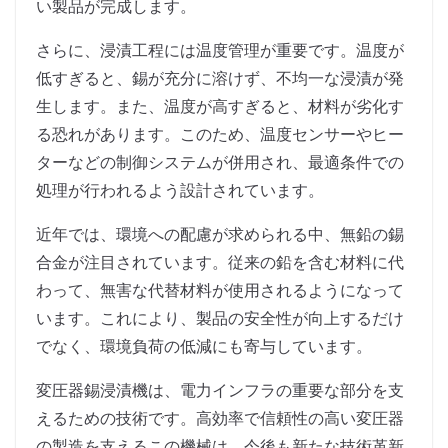
い製品が完成します。
さらに、浸漬工程には温度管理が重要です。温度が
低すぎると、錫が充分に溶けず、不均一な浸漬が発
生します。また、温度が高すぎると、材料が劣化す
る恐れがあります。このため、温度センサーやヒー
ターなどの制御システムが併用され、最適条件での
処理が行われるよう設計されています。
近年では、環境への配慮が求められる中、無鉛の錫
合金が注目されています。従来の鉛を含む材料に代
わって、無害な代替材料が使用されるようになって
います。これにより、製品の安全性が向上するだけ
でなく、環境負荷の低減にも寄与しています。
変圧器錫浸漬機は、電力インフラの重要な部分を支
えるための技術です。高効率で信頼性の高い変圧器
の製造を支えるこの機械は、今後も新たな技術革新