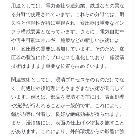
用途としては、電力会社や造船業、鉄道などの異な
る分野で使用されています。これらの分野では、耐
久性と信頼性が特に重視され、変圧器は重要なイン
フラ構成要素となっています。さらに、電気自動車
や再生可能エネルギー施策などの新しい技術によ
り、変圧器の需要は増加しています。そのため、変
圧器の製造に伴うプロセスも進化しており、錫浸漬
技術はますます重要な位置を占めています。
関連技術としては、浸漬プロセスそのものだけでな
く、前処理や後処理にもさまざまな技術が関与して
います。例えば、部品を浸漬する前には、表面処理
や洗浄が行われることが一般的です。これにより、
錫が均等に付着し、良好な絶縁効果が得られます。
また、浸漬後には、表面の仕上げや塗装を施すこと
があります。これにより、外的環境からの影響に強