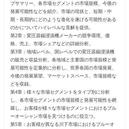
ブサマリー、各市場セグメントの市場規模、今後の
発展可能性などを紹介。市場の現状と、短期・中
期・長期的にどのような進化を遂げる可能性がある
のかについてハイレベルな見解を提供。
第2章：変圧器錫浸漬機メーカーの競争環境、価
格、売上、市場シェアなどの詳細分析。
第3章：地域レベル、国レベルでの変圧器錫浸漬機
の販売と収益分析。各地域と主要国の市場規模と発
展可能性を定量的に分析し、世界各国の市場発展、
今後の発展展望、マーケットスペース、市場規模な
どを収録。
第4章：様々な市場セグメントをタイプ別に分析
し、各市場セグメントの市場規模と発展可能性を網
羅し、お客様が様々な市場セグメントにおけるブル
ーオーシャン市場を見つけるのに役立つ。
第5章：お客様が異なる川下市場におけるブルーオ