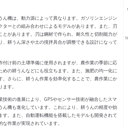
うん機は、動力源によって異なります。ガソリンエンジン
クターとの組み合わせによるモデルがあります。また、刃
ことがあります。刃は鋼材で作られ、耐久性と切削能力が
り、耕うん深さや土の撹拌具合が調整できる設計になって
作付け前の土壌準備に使用されますが、農作業の季節に応
ための耕うんなどにも役立ちます。また、施肥の均一化に
す。さらに、耕うん作業を効率化することで、農作業にか
ります。
業技術の進展により、GPSやセンサー技術が融合したスマ
うん機も進化しています。これにより、耕うんの精度や効
ます。また、自動運転機能を搭載したモデルも開発されて
的な作業が実現されています。