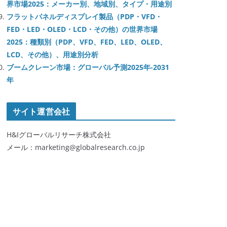
界市場2025：メーカー別、地域別、タイプ・用途別
フラットパネルディスプレイ製品（PDP・VFD・
FED・LED・OLED・LCD・その他）の世界市場
2025：種類別（PDP、VFD、FED、LED、OLED、
LCD、その他）、用途別分析
ブームクレーン市場：グローバル予測2025年-2031
年
サイト運営会社
H&Iグローバルリサーチ株式会社
メール：marketing@globalresearch.co.jp