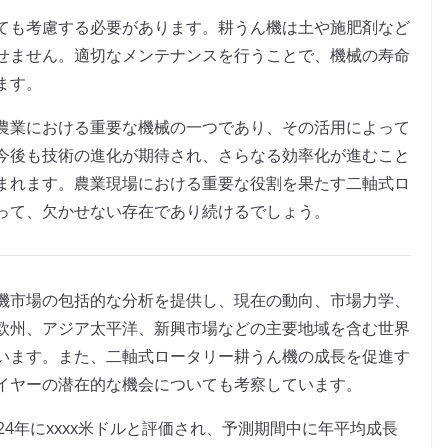
ても考慮する必要があります。耕うん機は土や施肥剤など
せません。適切なメンテナンスを行うことで、機械の寿命
ます。
農業における重要な機械の一つであり、その活用によって
今後も技術の進化が期待され、さらなる効率化が進むこと
まれます。農業現場における重要な役割を果たす二軸式ロ
って、欠かせない存在であり続けるでしょう。
機市場の包括的な分析を提供し、現在の動向、市場力学、
欧州、アジア太平洋、新興市場などの主要地域を含む世界
います。また、二軸式ロータリー耕うん機の成長を促進す
イヤーの潜在的な機会についても考察しています。
4年にxxxx米ドルと評価され、予測期間中に年平均成長