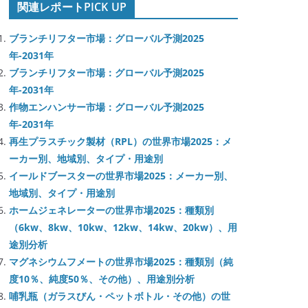
関連レポートPICK UP
ブランチリフター市場：グローバル予測2025
年-2031年
ブランチリフター市場：グローバル予測2025
年-2031年
作物エンハンサー市場：グローバル予測2025
年-2031年
再生プラスチック製材（RPL）の世界市場2025：メ
ーカー別、地域別、タイプ・用途別
イールドブースターの世界市場2025：メーカー別、
地域別、タイプ・用途別
ホームジェネレーターの世界市場2025：種類別
（6kw、8kw、10kw、12kw、14kw、20kw）、用
途別分析
マグネシウムフメートの世界市場2025：種類別（純
度10％、純度50％、その他）、用途別分析
哺乳瓶（ガラスびん・ペットボトル・その他）の世