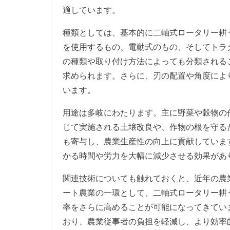
適しています。
種類としては、基本的に二軸式ロータリー耕
を使用するもの、電動式のもの、そしてトラ
の種類や取り付け方法によっても分類される
求められます。さらに、刃の配置や角度によ
います。
用途は多岐にわたります。主に野菜や穀物の
じて実施される土壌改良や、作物の根を守る
も寄与し、農業生産性の向上に貢献していま
かる時間や労力を大幅に減少させる効果があ
関連技術についても触れておくと、近年の農
ート農業の一環として、二軸式ロータリー耕
率をさらに高めることが可能になってきてい
おり、農業従事者の負担を軽減し、より効率