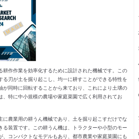
る耕作作業を効率化するために設計された機械です。この
する刃が土を掘り起こし、均一に耕すことができる特性を
軸が同時に回転することから来ており、これにより土壌の
は、特に中小規模の農場や家庭菜園で広く利用されてお
主に農業用の耕うん機械であり、土を掘り起こすだけでな
きる装置です。この耕うん機は、トラクターや小型のモー
が、コンパクトなモデルもあり、都市農業や家庭菜園にも