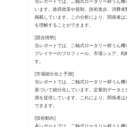
当レポートでは、二軸式ロータリー耕うん機
います。政府政策や規制、技術進歩、消費者
掲載しています。この分析により、関係者は
を理解することができます。
[競合情勢]
当レポートでは、二軸式ロータリー耕うん機
プレイヤーのプロフィール、市場シェア、戦
す。
[市場細分化と予測]
当レポートでは、二軸式ロータリー耕うん機
基づいて細分化しています。定量的データと
測を提供しています。これにより、関係者は
できます。
[技術動向]
本レポートでは、二軸式ロータリー耕うん機