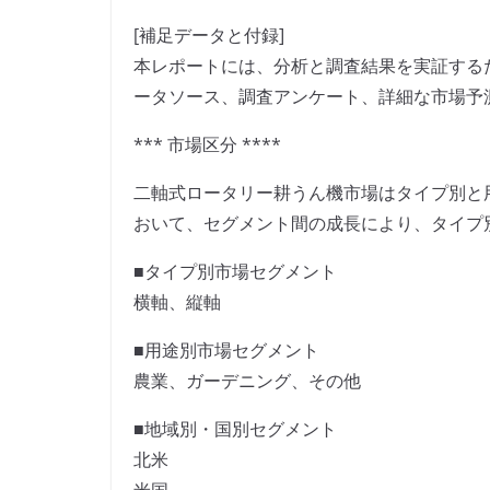
[補足データと付録]
本レポートには、分析と調査結果を実証する
ータソース、調査アンケート、詳細な市場予
*** 市場区分 ****
二軸式ロータリー耕うん機市場はタイプ別と用
おいて、セグメント間の成長により、タイプ
■タイプ別市場セグメント
横軸、縦軸
■用途別市場セグメント
農業、ガーデニング、その他
■地域別・国別セグメント
北米