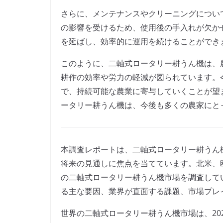
さらに、メンテナンスやクリーニングについ
の影響を受けるため、使用後の手入れが欠か
を延ばし、効率的に運用を続けることができ
このように、二軸式ロータリー耕うん機は、
耕作の効率や労力の軽減が図られています。
で、持続可能な農業に寄与していくことが望
ータリー耕うん機は、今後も多くの農家にと
本調査レポートは、二軸式ロータリー耕うん
将来の見通しに焦点を当てています。北米、
の二軸式ロータリー耕うん機市場を調査して
る主な要因、業界が直面する課題、市場プレ
世界の二軸式ロータリー耕うん機市場は、202