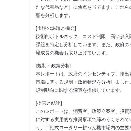
たな代替品など）に焦点を当てます。これら
響を分析します。
[市場の課題と機会]
技術的ボトルネック、コスト制限、高い参入
課題を特定し分析しています。また、政府の
場成長の機会も取り上げています。
[規制・政策分析]
本レポートは、政府のインセンティブ、排出
市場に関する規制・政策状況を分析しました
規制動向に関する洞察を提供しています。
[提言と結論]
このレポートは、消費者、政策立案者、投資
に対する実用的な推奨事項で締めくくられて
り、二軸式ロータリー耕うん機市場内の主要