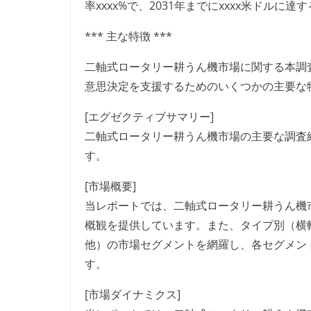
率xxxx%で、2031年までにxxxx米ドルに
*** 主な特徴 ***
二軸式ロータリー耕うん機市場に関する本調
意思決定を支援するためのいくつかの主要な
[エグゼクティブサマリー]
二軸式ロータリー耕うん機市場の主要な調査
す。
[市場概要]
当レポートでは、二軸式ロータリー耕うん機
概観を提供しています。また、タイプ別（横
他）の市場セグメントを網羅し、各セグメン
す。
[市場ダイナミクス]