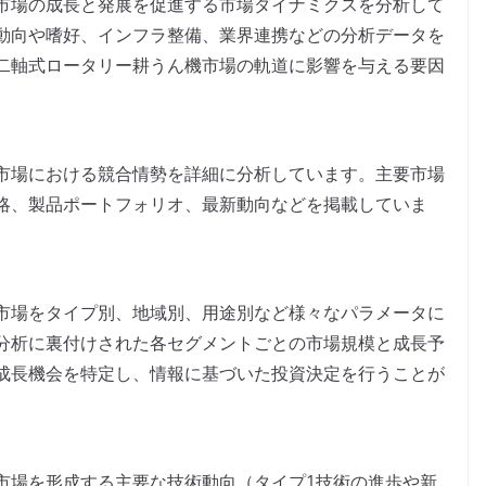
市場の成長と発展を促進する市場ダイナミクスを分析して
動向や嗜好、インフラ整備、業界連携などの分析データを
二軸式ロータリー耕うん機市場の軌道に影響を与える要因
市場における競合情勢を詳細に分析しています。主要市場
略、製品ポートフォリオ、最新動向などを掲載していま
市場をタイプ別、地域別、用途別など様々なパラメータに
分析に裏付けされた各セグメントごとの市場規模と成長予
成長機会を特定し、情報に基づいた投資決定を行うことが
市場を形成する主要な技術動向（タイプ1技術の進歩や新