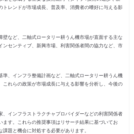
のトレンドが市場成長、普及率、消費者の嗜好に与える影
障壁など、二軸式ロータリー耕うん機市場が直面する主な
インセンティブ、新興市場、利害関係者間の協力など、市
基準、インフラ整備計画など、二軸式ロータリー耕うん機
。これらの政策が市場成長に与える影響を分析し、今後の
家、インフラストラクチャプロバイダーなどの利害関係者
います。これらの推奨事項はリサーチ結果に基づいてお
な課題と機会に対処する必要があります。