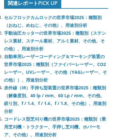
関連レポートPICK UP
セルフロックカムロックの世界市場2025：種類別
（おねじ、めねじ、その他）、用途別分析
手動油圧カッターの世界市場2025：種類別（ステン
レス素材、スチール素材、アルミ素材、その他、そ
の他）、用途別分析
自動車用レーザーコーディング＆マーキング装置の
世界市場2025：種類別（ファイバーレーザー、CO2
レーザー、UVレーザー、その他（YAGレーザー、そ
の他））、用途別分析
赤外線（IR）手持ち型装置の世界市場2025：種類別
（解像度別、40 lp / mm、60 Lp / mm、その他、
絞り別、f / 1.4、f / 1.6、f / 1.8、その他）、用途別
分析
コードレス型芝刈り機の世界市場2025：種類別（乗
用芝刈機・トラクター、手押し芝刈機、ホバーモ
ア、その他）、用途別分析