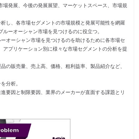
市場発展、今後の発展展望、マーケットスペース、市場規
分析し、各市場セグメントの市場規模と発展可能性を網羅
ブルーオーシャン市場を見つけるのに役立つ。
ルーオーシャン市場を見つけるのを助けるために各市場セ
、アプリケーション別に様々な市場セグメントの分析を提
製品の販売量、売上高、価格、粗利益率、製品紹介など、
。
ンを分析。
推進要因と制限要因、業界のメーカーが直面する課題とリ