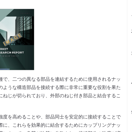
種で、二つの異なる部品を連結するために使用されるナッ
のような構造部品を接続する際に非常に重要な役割を果た
にねじが切られており、外部のねじ付き部品と結合するこ
強度を高めることや、部品同士を安定的に接続することで
際に、これらを効果的に結合するためにカップリングナッ