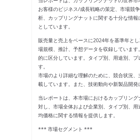
当レポートは、カップリングナットの世界市
お客様のビジネス/成長戦略の策定、市場競
析、カップリングナットに関する十分な情報
としています。
販売量と売上をベースに2024年を基準年とし
場規模、推計、予想データを収録しています
的に区分しています。タイプ別、用途別、プ
す。
市場のより詳細な理解のために、競合状況、
載しています。また、技術動向や新製品開発
当レポートは、本市場におけるカップリング
対し、市場全体および企業別、タイプ別、用
均価格に関する情報を提供します。
*** 市場セグメント ***