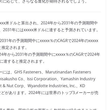
ズに応じて、さらなる進化が期待されるでしょう。
xxx米ドルと算出され、2024年から2031年の予測期間中
し、2031年にはxxxxx米ドルに達すると予測されています。
1年の予測期間中にxxxxx％のCAGRで2024年のxxxxx
ると推定されます。
から2031年の予測期間中にxxxxx％のCAGRで2024年
米ドルに達すると推定されます。
Fasteners、Marutinandan Fasteners
isakusho Co、Issi Corporation、Yamashin Industry
t & Nut Corp、Wyandotte Industries, Inc.、KD
Solutionsなどがあります。2024年には世界のトップ3メーカーが売