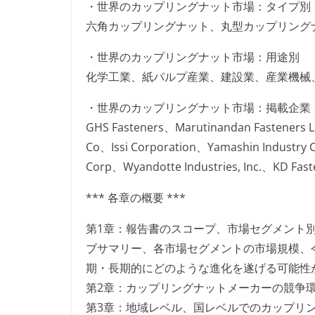
・世界のカップリングナット市場：タイプ別
六角カップリングナット、丸型カップリング
・世界のカップリングナット市場：用途別
化学工業、紙パルプ産業、建設業、産業機械
・世界のカップリングナット市場：掲載企業
GHS Fasteners、Marutinandan Fasteners 
Co、Issi Corporation、Yamashin Industry 
Corp、Wyandotte Industries, Inc.、KD Fast
*** 各章の概要 ***
第1章：報告書のスコープ、市場セグメント
ブサマリー、各市場セグメントの市場規模、
期・長期的にどのような進化を遂げる可能性
第2章：カップリングナットメーカーの競争
第3章：地域レベル、国レベルでのカップリ