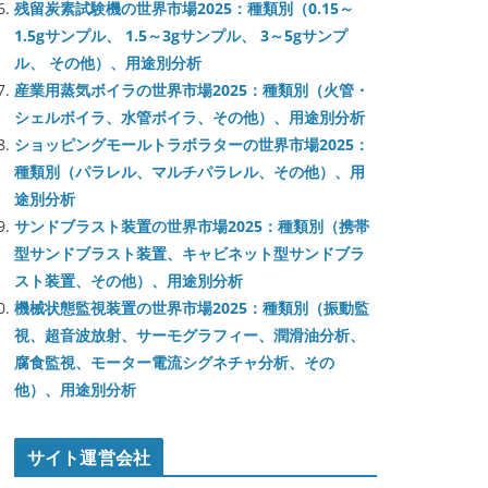
残留炭素試験機の世界市場2025：種類別（0.15～
1.5gサンプル、 1.5～3gサンプル、 3～5gサンプ
ル、 その他）、用途別分析
産業用蒸気ボイラの世界市場2025：種類別（火管・
シェルボイラ、水管ボイラ、その他）、用途別分析
ショッピングモールトラボラターの世界市場2025：
種類別（パラレル、マルチパラレル、その他）、用
途別分析
サンドブラスト装置の世界市場2025：種類別（携帯
型サンドブラスト装置、キャビネット型サンドブラ
スト装置、その他）、用途別分析
機械状態監視装置の世界市場2025：種類別（振動監
視、超音波放射、サーモグラフィー、潤滑油分析、
腐食監視、モーター電流シグネチャ分析、その
他）、用途別分析
サイト運営会社