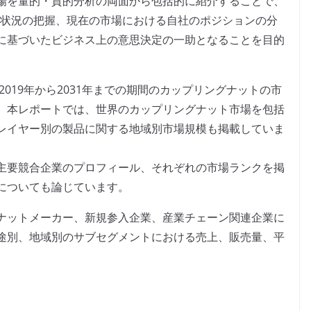
場を量的・質的分析の両面から包括的に紹介することで、
争状況の把握、現在の市場における自社のポジションの分
に基づいたビジネス上の意思決定の一助となることを目的
2019年から2031年までの期間のカップリングナットの市
。本レポートでは、世界のカップリングナット市場を包括
レイヤー別の製品に関する地域別市場規模も掲載していま
主要競合企業のプロフィール、それぞれの市場ランクを掲
についても論じています。
ナットメーカー、新規参入企業、産業チェーン関連企業に
途別、地域別のサブセグメントにおける売上、販売量、平