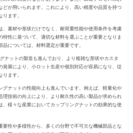
などが用いられます。これにより、高い精度や品質を持つ
なります。
は、素材や形状だけでなく、耐荷重性能や使用条件を考慮
の特性に基づいて、適切な材料を選ぶことが重要となりま
部品については、材料選定が重要です。
ングナットの製造も進んでおり、より複雑な形状やカスタ
の発展により、小ロット生産や個別対応が容易になり、従
なります。
ングナットの性能向上も進んでいます。例えば、軽量化や
処理技術の向上により、より耐久性の高い製品が求められ
は、様々な産業においてカップリングナットの効果的な使
重要性や多様性から、多くの分野で不可欠な機械部品とな