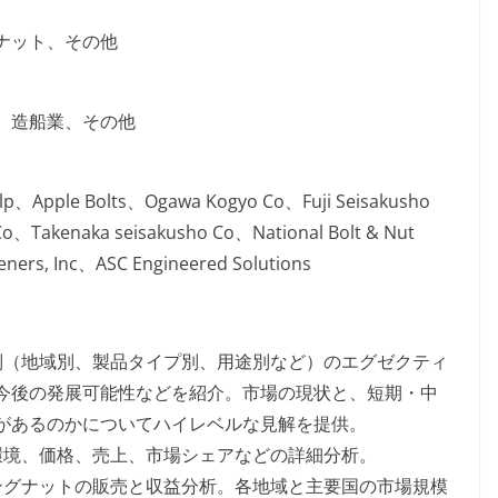
ナット、その他
、造船業、その他
Llp、Apple Bolts、Ogawa Kogyo Co、Fuji Seisakusho
Co、Takenaka seisakusho Co、National Bolt & Nut
eners, Inc、ASC Engineered Solutions
別（地域別、製品タイプ別、用途別など）のエグゼクティ
今後の発展可能性などを紹介。市場の現状と、短期・中
があるのかについてハイレベルな見解を提供。
環境、価格、売上、市場シェアなどの詳細分析。
ングナットの販売と収益分析。各地域と主要国の市場規模