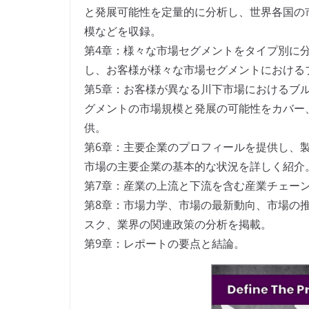
と発展可能性を定量的に分析し、世界各国の
模などを収録。
第4章：様々な市場セグメントをタイプ別に
し、お客様が様々な市場セグメントにおける
第5章：お客様が異なる川下市場におけるブ
グメントの市場規模と発展の可能性をカバー
供。
第6章：主要企業のプロフィールを提供し、
市場の主要企業の基本的な状況を詳しく紹介
第7章：産業の上流と下流を含む産業チェー
第8章：市場力学、市場の最新動向、市場の
スク、業界の関連政策の分析を掲載。
第9章：レポートの要点と結論。