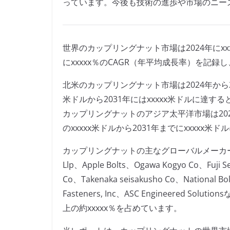
っています。今後も技術の進歩や市場のニー
世界のカップリングナット市場は2024年にxx
にxxxxx％のCAGR（年平均成長率）を記録
北米のカップリングナット市場は2024年から203
米ドルから2031年にはxxxxx米ドルに達す
カップリングナットのアジア太平洋市場は2024年
のxxxxx米ドルから2031年までにxxxxx
カップリングナットの主なグローバルメーカーには、GHS 
Llp、Apple Bolts、Ogawa Kogyo Co、Fuji Se
Co、Takenaka seisakusho Co、National Bol
Fasteners, Inc、ASC Engineered 
上の約xxxxx％を占めています。