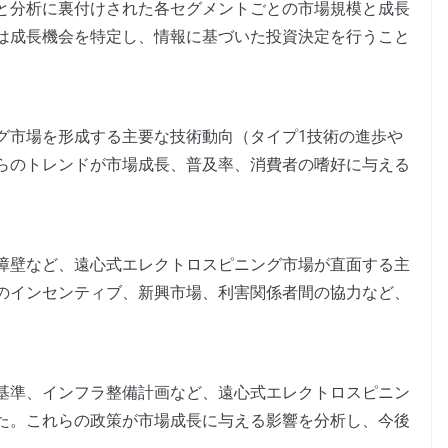
と分析に裏付けされた各セグメントごとの市場規模と成長
は成長機会を特定し、情報に基づいた投資決定を行うこと
グ市場を形成する主要な技術動向（タイプ1技術の進歩や
らのトレンドが市場成長、普及率、消費者の嗜好に与える
障壁など、遠心式エレクトロスピニング市場が直面する主
のインセンティブ、新興市場、利害関係者間の協力など、
基準、インフラ整備計画など、遠心式エレクトロスピニン
た。これらの政策が市場成長に与える影響を分析し、今後