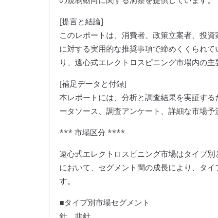
の規制動向に関する洞察を提供しています。
[提言と結論]
このレポートは、消費者、政策立案者、投資
に対する実用的な推奨事項で締めくくられて
り、遠心式エレクトロスピニング市場内の主
[補足データと付録]
本レポートには、分析と調査結果を実証する
ータソース、調査アンケート、詳細な市場予
*** 市場区分 ****
遠心式エレクトロスピニング市場はタイプ別と
において、セグメント間の成長により、タイ
す。
■タイプ別市場セグメント
針、非針