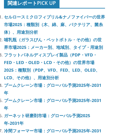
関連レポートPICK UP
セルロースミクロフィブリル&ナノファイバーの世界
市場2025：種類別（木、綿、麻、バクテリア、菌糸
体）、用途別分析
哺乳瓶（ガラスびん・ペットボトル・その他）の世
界市場2025：メーカー別、地域別、タイプ・用途別
フラットパネルディスプレイ製品（PDP・VFD・
FED・LED・OLED・LCD・その他）の世界市場
2025：種類別（PDP、VFD、FED、LED、OLED、
LCD、その他）、用途別分析
ブームクレーン市場：グローバル予測2025年-2031
年
ブームクレーン市場：グローバル予測2025年-2031
年
ガーネット研磨剤市場：グローバル予測2025
年-2031年
冷間フォーマー市場：グローバル予測2025年-2031