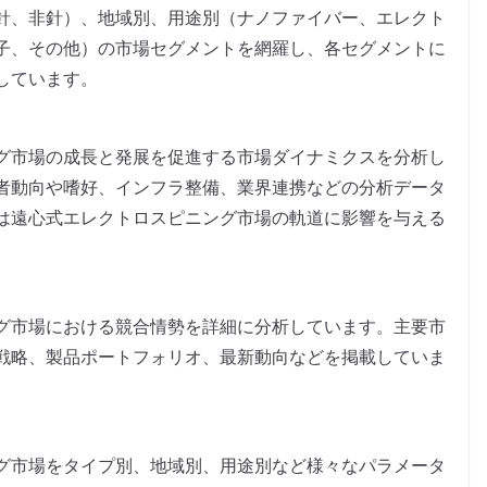
針、非針）、地域別、用途別（ナノファイバー、エレクト
子、その他）の市場セグメントを網羅し、各セグメントに
しています。
グ市場の成長と発展を促進する市場ダイナミクスを分析し
者動向や嗜好、インフラ整備、業界連携などの分析データ
は遠心式エレクトロスピニング市場の軌道に影響を与える
グ市場における競合情勢を詳細に分析しています。主要市
戦略、製品ポートフォリオ、最新動向などを掲載していま
グ市場をタイプ別、地域別、用途別など様々なパラメータ