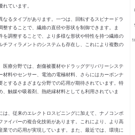
優れています。
異なるタイプがあります。一つは、回転するスピナードラ
調整することで、繊維の直径や形状を制御できます。ま
件を調整することで、より多様な形状や特性を持つ繊維の
ルチフィラメントのシステムも存在し、これにより複数の
、医療分野では、創傷被覆材やドラッグデリバリーシステ
ー材料やセンサー、電池の電極材料、さらにはカーボンナ
要とするさまざまな分野での応用が期待されています。特
め、触媒や吸着剤、熱絶縁材料としても利用されていま
には、従来のエレクトロスピニングに加えて、ナノコンポ
ファイバーの複合化技術があります。これにより、より高
産業での応用が実現しています。また、最近では、環境に