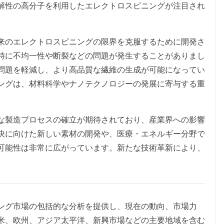
解性の高分子を利用したエレクトロスピニングが注目され
来のエレクトロスピニングの限界を克服するために開発さ
時に不均一性や断裂などの問題が発生することがありまし
問題を軽減し、より高品質な繊維の生成が可能になってい
ングは、材料科学やナノテクノロジーの発展に寄与する重
な製造プロセスの確立が期待されており、産業界への影響
決に向けた新しい素材の開発や、医療・エネルギー分野で
可能性は非常に広がっています。新たな技術革新により、
ング市場の包括的な分析を提供し、現在の動向、市場力
米、欧州、アジア太平洋、新興市場などの主要地域を含む