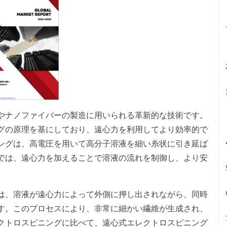
やナノファイバーの製造に用いられる革新的な技術です。
グの原理を基にしており、遠心力を利用してより効率的で
ングは、高電圧を用いて高分子溶液を細い糸状に引き延ば
では、遠心力を加えることで溶液の流れを制御し、より安
は、溶液が遠心力によって外側に押し出されながら、同時
す。このプロセスにより、非常に細かい繊維が生成され、
クトロスピニングに比べて、遠心式エレクトロスピニング