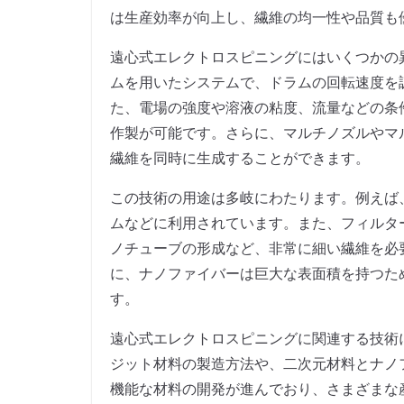
は生産効率が向上し、繊維の均一性や品質も
遠心式エレクトロスピニングにはいくつかの
ムを用いたシステムで、ドラムの回転速度を
た、電場の強度や溶液の粘度、流量などの条
作製が可能です。さらに、マルチノズルやマ
繊維を同時に生成することができます。
この技術の用途は多岐にわたります。例えば
ムなどに利用されています。また、フィルタ
ノチューブの形成など、非常に細い繊維を必
に、ナノファイバーは巨大な表面積を持つた
す。
遠心式エレクトロスピニングに関連する技術
ジット材料の製造方法や、二次元材料とナノ
機能な材料の開発が進んでおり、さまざまな