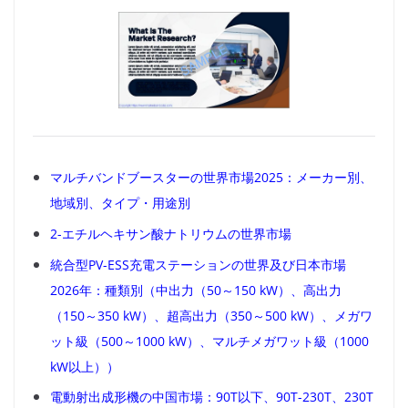
マルチバンドブースターの世界市場2025：メーカー別、
地域別、タイプ・用途別
2-エチルヘキサン酸ナトリウムの世界市場
統合型PV-ESS充電ステーションの世界及び日本市場
2026年：種類別（中出力（50～150 kW）、高出力
（150～350 kW）、超高出力（350～500 kW）、メガワ
ット級（500～1000 kW）、マルチメガワット級（1000
kW以上））
電動射出成形機の中国市場：90T以下、90T-230T、230T