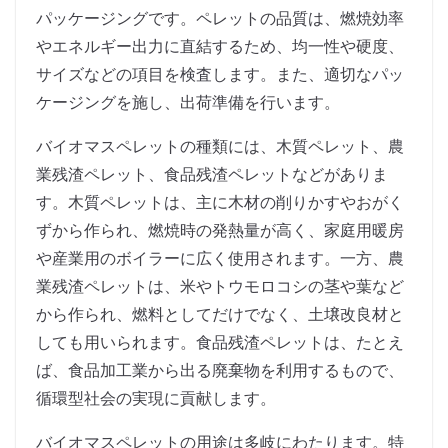
パッケージングです。ペレットの品質は、燃焼効率
やエネルギー出力に直結するため、均一性や硬度、
サイズなどの項目を検査します。また、適切なパッ
ケージングを施し、出荷準備を行います。
バイオマスペレットの種類には、木質ペレット、農
業残渣ペレット、食品残渣ペレットなどがありま
す。木質ペレットは、主に木材の削りかすやおがく
ずから作られ、燃焼時の発熱量が高く、家庭用暖房
や産業用のボイラーに広く使用されます。一方、農
業残渣ペレットは、米やトウモロコシの茎や葉など
から作られ、燃料としてだけでなく、土壌改良材と
しても用いられます。食品残渣ペレットは、たとえ
ば、食品加工業から出る廃棄物を利用するもので、
循環型社会の実現に貢献します。
バイオマスペレットの用途は多岐にわたります。特