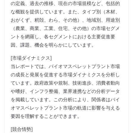
の定義、過去の推移、現在の市場規模など、包括的
な概観を提供しています。また、タイプ別（木材、
おがくず、籾殻、わら、その他）、地域別、用途別
（農業、商業、工業、住宅、その他）の市場セグメ
ントを網羅し、各セグメントにおける主要促進要
因、課題、機会を明らかにしています。
[市場ダイナミクス]
当レポートでは、バイオマスペレットプラント市場
の成長と発展を促進する市場ダイナミクスを分析し
ています。政府政策や規制、技術進歩、消費者動向
や嗜好、インフラ整備、業界連携などの分析データ
を掲載しています。この分析により、関係者はバイ
オマスペレットプラント市場の軌道に影響を与える
要因を理解することができます。
[競合情勢]