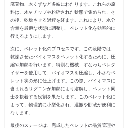
廃棄物、木くずなど多岐にわたります。これらの原
料は、木材チップや粉砕された状態で集められ、そ
の後、乾燥させる過程を経ます。これにより、水分
含量を最適な状態に調整し、ペレット化を効率的に
行えるようにします。
次に、ペレット化のプロセスです。この段階では、
乾燥させたバイオマスをペレット化するために、圧
縮や加熱を行います。特別な機械、すなわちペレタ
イザーを使用して、バイオマスを圧縮し、小さなペ
レット状の形に仕上げます。この際、バイオマスに
含まれるリグニンが加熱により溶解し、ペレット同
士を接着する役割を果たします。このペレット化に
よって、物理的に小型化され、運搬や貯蔵が便利に
なります。
最後のステージは、完成したペレットの品質管理や