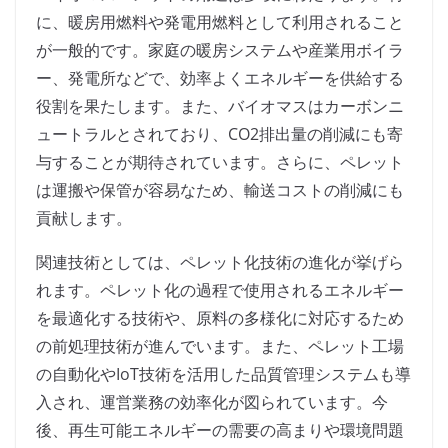
に、暖房用燃料や発電用燃料として利用されること
が一般的です。家庭の暖房システムや産業用ボイラ
ー、発電所などで、効率よくエネルギーを供給する
役割を果たします。また、バイオマスはカーボンニ
ュートラルとされており、CO2排出量の削減にも寄
与することが期待されています。さらに、ペレット
は運搬や保管が容易なため、輸送コストの削減にも
貢献します。
関連技術としては、ペレット化技術の進化が挙げら
れます。ペレット化の過程で使用されるエネルギー
を最適化する技術や、原料の多様化に対応するため
の前処理技術が進んでいます。また、ペレット工場
の自動化やIoT技術を活用した品質管理システムも導
入され、運営業務の効率化が図られています。今
後、再生可能エネルギーの需要の高まりや環境問題