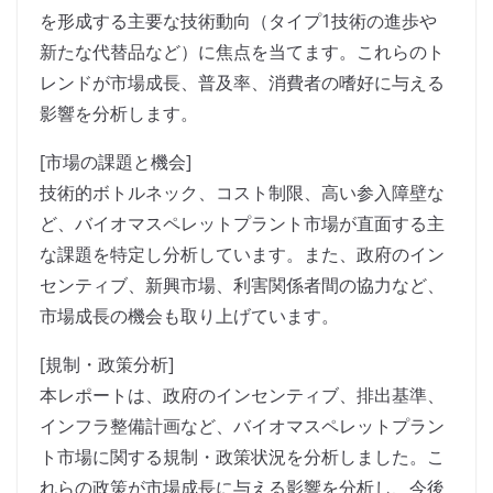
を形成する主要な技術動向（タイプ1技術の進歩や
新たな代替品など）に焦点を当てます。これらのト
レンドが市場成長、普及率、消費者の嗜好に与える
影響を分析します。
[市場の課題と機会]
技術的ボトルネック、コスト制限、高い参入障壁な
ど、バイオマスペレットプラント市場が直面する主
な課題を特定し分析しています。また、政府のイン
センティブ、新興市場、利害関係者間の協力など、
市場成長の機会も取り上げています。
[規制・政策分析]
本レポートは、政府のインセンティブ、排出基準、
インフラ整備計画など、バイオマスペレットプラン
ト市場に関する規制・政策状況を分析しました。こ
れらの政策が市場成長に与える影響を分析し、今後