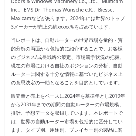
Doors & Windows Machinery Co., Ltd.、Multicam
Inc.、EMS Dr. Thomas Wünsche e.K.、Biesse、
Maxicamなどがあります。2024年には世界のトップ
3メーカーが売上の約xxxxx％を占めています。
当レポートは、自動ルーターの世界市場を量的・質
的分析の両面から包括的に紹介することで、お客様
のビジネス/成長戦略の策定、市場競争状況の把握、
現在の市場における自社のポジションの分析、自動
ルーターに関する十分な情報に基づいたビジネス上
の意思決定の一助となることを目的としています。
販売量と売上をベースに2024年を基準年とし2019年
から2031年までの期間の自動ルーターの市場規模、
推計、予想データを収録しています。本レポートで
は、世界の自動ルーター市場を包括的に区分してい
ます。タイプ別、用途別、プレイヤー別の製品に関