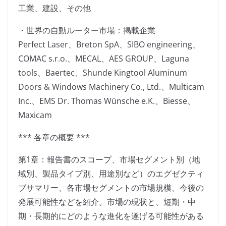
工業、建設、その他
・世界の自動ルーター市場：掲載企業
Perfect Laser、Breton SpA、SIBO engineering、
COMAC s.r.o.、MECAL、AES GROUP、Laguna
tools、Baertec、Shunde Kingtool Aluminum
Doors & Windows Machinery Co., Ltd.、Multicam
Inc.、EMS Dr. Thomas Wünsche e.K.、Biesse、
Maxicam
*** 各章の概要 ***
第1章：報告書のスコープ、市場セグメント別（地
域別、製品タイプ別、用途別など）のエグゼクティ
ブサマリー、各市場セグメントの市場規模、今後の
発展可能性などを紹介。市場の現状と、短期・中
期・長期的にどのような進化を遂げる可能性がある