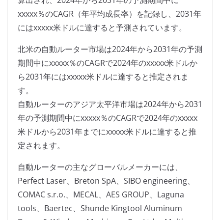
算出され、2024年から2031年の予測期間中に
xxxxx％のCAGR（年平均成長率）を記録し、2031年
にはxxxxx米ドルに達すると予測されています。
北米の自動ルーター市場は2024年から2031年の予測
期間中にxxxxx％のCAGRで2024年のxxxxx米ドルか
ら2031年にはxxxxx米ドルに達すると推定されま
す。
自動ルーターのアジア太平洋市場は2024年から2031
年の予測期間中にxxxxx％のCAGRで2024年のxxxxx
米ドルから2031年までにxxxxx米ドルに達すると推
定されます。
自動ルーターの主なグローバルメーカーには、
Perfect Laser、Breton SpA、SIBO engineering、
COMAC s.r.o.、MECAL、AES GROUP、Laguna
tools、Baertec、Shunde Kingtool Aluminum