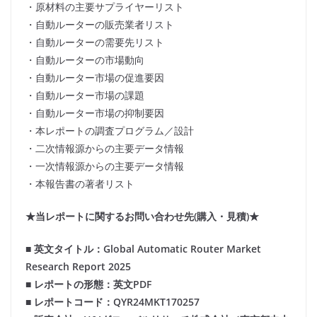
・原材料の主要サプライヤーリスト
・自動ルーターの販売業者リスト
・自動ルーターの需要先リスト
・自動ルーターの市場動向
・自動ルーター市場の促進要因
・自動ルーター市場の課題
・自動ルーター市場の抑制要因
・本レポートの調査プログラム／設計
・二次情報源からの主要データ情報
・一次情報源からの主要データ情報
・本報告書の著者リスト
★当レポートに関するお問い合わせ先(購入・見積)★
■ 英文タイトル：Global Automatic Router Market
Research Report 2025
■ レポートの形態：英文PDF
■ レポートコード：QYR24MKT170257