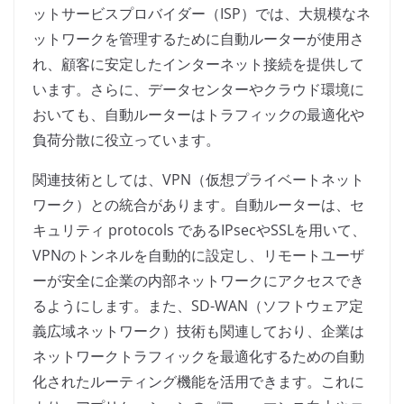
ットサービスプロバイダー（ISP）では、大規模なネ
ットワークを管理するために自動ルーターが使用さ
れ、顧客に安定したインターネット接続を提供して
います。さらに、データセンターやクラウド環境に
おいても、自動ルーターはトラフィックの最適化や
負荷分散に役立っています。
関連技術としては、VPN（仮想プライベートネット
ワーク）との統合があります。自動ルーターは、セ
キュリティ protocols であるIPsecやSSLを用いて、
VPNのトンネルを自動的に設定し、リモートユーザ
ーが安全に企業の内部ネットワークにアクセスでき
るようにします。また、SD-WAN（ソフトウェア定
義広域ネットワーク）技術も関連しており、企業は
ネットワークトラフィックを最適化するための自動
化されたルーティング機能を活用できます。これに