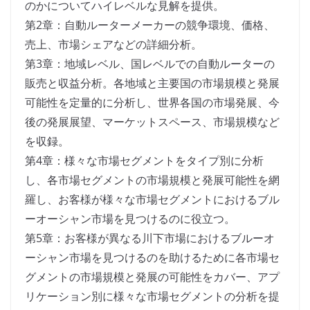
のかについてハイレベルな見解を提供。
第2章：自動ルーターメーカーの競争環境、価格、
売上、市場シェアなどの詳細分析。
第3章：地域レベル、国レベルでの自動ルーターの
販売と収益分析。各地域と主要国の市場規模と発展
可能性を定量的に分析し、世界各国の市場発展、今
後の発展展望、マーケットスペース、市場規模など
を収録。
第4章：様々な市場セグメントをタイプ別に分析
し、各市場セグメントの市場規模と発展可能性を網
羅し、お客様が様々な市場セグメントにおけるブル
ーオーシャン市場を見つけるのに役立つ。
第5章：お客様が異なる川下市場におけるブルーオ
ーシャン市場を見つけるのを助けるために各市場セ
グメントの市場規模と発展の可能性をカバー、アプ
リケーション別に様々な市場セグメントの分析を提