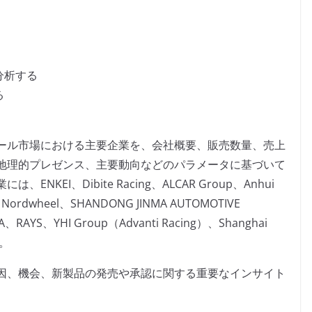
分析する
る
ール市場における主要企業を、会社概要、販売数量、売上
地理的プレゼンス、主要動向などのパラメータに基づいて
EI、Dibite Racing、ALCAR Group、Anhui
BBS、Nordwheel、SHANDONG JINMA AUTOMOTIVE
A、RAYS、YHI Group（Advanti Racing）、Shanghai
す。
因、機会、新製品の発売や承認に関する重要なインサイト