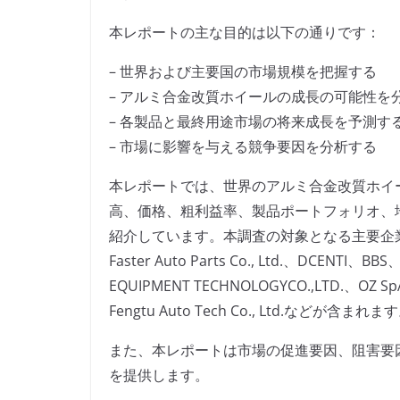
本レポートの主な目的は以下の通りです：
– 世界および主要国の市場規模を把握する
– アルミ合金改質ホイールの成長の可能性を
– 各製品と最終用途市場の将来成長を予測す
– 市場に影響を与える競争要因を分析する
本レポートでは、世界のアルミ合金改質ホイ
高、価格、粗利益率、製品ポートフォリオ、
紹介しています。本調査の対象となる主要企業には、ENK
Faster Auto Parts Co., Ltd.、DCENTI、
EQUIPMENT TECHNOLOGYCO.,LTD.、OZ Sp
Fengtu Auto Tech Co., Ltd.などが含まれま
また、本レポートは市場の促進要因、阻害要
を提供します。