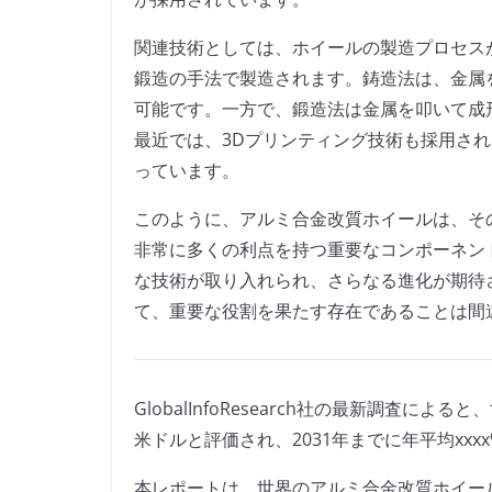
関連技術としては、ホイールの製造プロセス
鍛造の手法で製造されます。鋳造法は、金属
可能です。一方で、鍛造法は金属を叩いて成
最近では、3Dプリンティング技術も採用さ
っています。
このように、アルミ合金改質ホイールは、そ
非常に多くの利点を持つ重要なコンポーネン
な技術が取り入れられ、さらなる進化が期待
て、重要な役割を果たす存在であることは間
GlobalInfoResearch社の最新調査に
米ドルと評価され、2031年までに年平均xxx
本レポートは、世界のアルミ合金改質ホイー