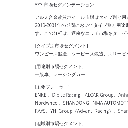
*** 市場セグメンテーション
アルミ合金改質ホイール市場はタイプ別と用
2019-2031年の期間においてタイプ別と
す。この分析は、適格なニッチ市場をターゲ
[タイプ別市場セグメント]
ワンピース鍛造、ツーピース鍛造、スリーピ
[用途別市場セグメント]
一般車、レーシングカー
[主要プレーヤー]
ENKEI、Dibite Racing、ALCAR Group、Anhui
Nordwheel、SHANDONG JINMA AUTOMOTI
RAYS、YHI Group（Advanti Racing）、Shangha
[地域別市場セグメント]