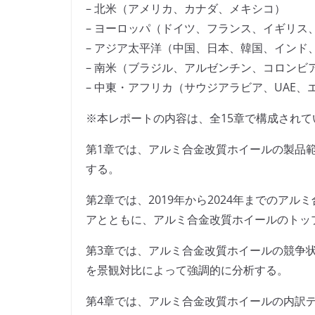
– 北米（アメリカ、カナダ、メキシコ）
– ヨーロッパ（ドイツ、フランス、イギリス
– アジア太平洋（中国、日本、韓国、インド
– 南米（ブラジル、アルゼンチン、コロンビ
– 中東・アフリカ（サウジアラビア、UAE
※本レポートの内容は、全15章で構成されて
第1章では、アルミ合金改質ホイールの製品
する。
第2章では、2019年から2024年までのア
アとともに、アルミ合金改質ホイールのトッ
第3章では、アルミ合金改質ホイールの競争
を景観対比によって強調的に分析する。
第4章では、アルミ合金改質ホイールの内訳デー