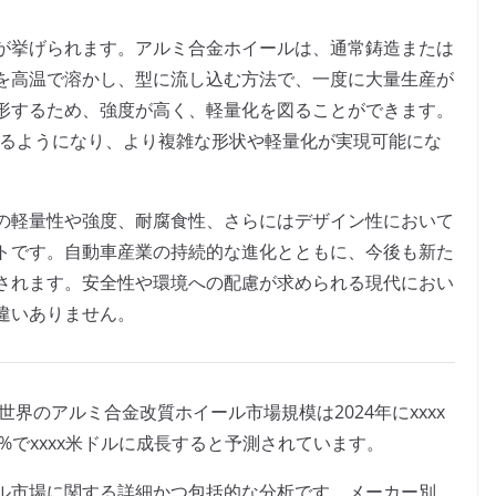
が挙げられます。アルミ合金ホイールは、通常鋳造または
を高温で溶かし、型に流し込む方法で、一度に大量生産が
形するため、強度が高く、軽量化を図ることができます。
れるようになり、より複雑な形状や軽量化が実現可能にな
の軽量性や強度、耐腐食性、さらにはデザイン性において
トです。自動車産業の持続的な進化とともに、今後も新た
されます。安全性や環境への配慮が求められる現代におい
違いありません。
よると、世界のアルミ合金改質ホイール市場規模は2024年にxxxx
x%でxxxx米ドルに成長すると予測されています。
ル市場に関する詳細かつ包括的な分析です。メーカー別、