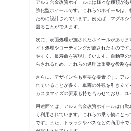
アルミ合金改質ホイールには様々な種類があ
強化型ホイールです。これらのホイールは、
ために設計されています。例えば、マグネシ
図ることができます。
次に、表面処理が施されたホイールがありま
イト処理やコーティングが施されたものです
やすく、長寿命を実現しています。自動車の
らされるため、これらの処理は重要な役割を
さらに、デザイン性も重要な要素です。アル
れていることが多く、車両の外観を引き立て
カスタマイズの要素も持ち合わせており、ユ
用途面では、アルミ合金改質ホイールは自動
く利用されています。これらの乗り物にとっ
です。また、トラックやバスなどの商用車で
が採用されています。