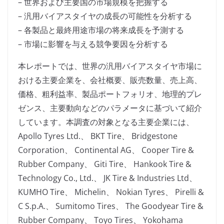
– 世界および主要国の市場規模を把握する
– 汎用バイアスタイヤの成長の可能性を分析する
– 各製品と最終用途市場の将来成長を予測する
– 市場に影響を与える競争要因を分析する
本レポートでは、世界の汎用バイアスタイヤ市場に
おける主要企業を、会社概要、販売数量、売上高、
価格、粗利益率、製品ポートフォリオ、地理的プレ
ゼンス、主要動向などのパラメータに基づいて紹介
しています。本調査の対象となる主要企業には、
Apollo Tyres Ltd.、 BKT Tire、 Bridgestone
Corporation、 Continental AG、 Cooper Tire &
Rubber Company、 Giti Tire、 Hankook Tire &
Technology Co., Ltd.、 JK Tire & Industries Ltd、
KUMHO Tire、 Michelin、 Nokian Tyres、 Pirelli &
C S.p.A.、 Sumitomo Tires、 The Goodyear Tire &
Rubber Company、 Toyo Tires、 Yokohama