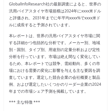
GlobalInfoResearch社の最新調査によると、世界の
汎用バイアスタイヤ市場規模は2024年にxxxx米ドル
と評価され、2031年までに年平均xxxx%でxxxx米ド
ルに成長すると予測されています。
本レポートは、世界の汎用バイアスタイヤ市場に関
する詳細かつ包括的な分析です。メーカー別、地域
別・国別、タイプ別、用途別の定量分析および定性
分析を行っています。市場は絶え間なく変化してい
るため、本レポートでは競争、需給動向、多くの市
場における需要の変化に影響を与える主な要因を調
査しています。選定した競合企業の会社概要と製品
例、および選定したいくつかのリーダー企業の2024
年までの市場シェア予測を掲載しています。
*** 主な特徴 ***