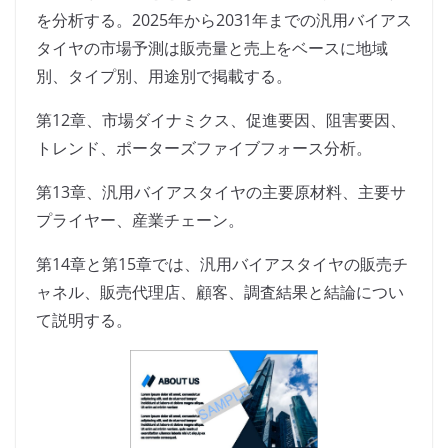
を分析する。2025年から2031年までの汎用バイアス
タイヤの市場予測は販売量と売上をベースに地域
別、タイプ別、用途別で掲載する。
第12章、市場ダイナミクス、促進要因、阻害要因、
トレンド、ポーターズファイブフォース分析。
第13章、汎用バイアスタイヤの主要原材料、主要サ
プライヤー、産業チェーン。
第14章と第15章では、汎用バイアスタイヤの販売チ
ャネル、販売代理店、顧客、調査結果と結論につい
て説明する。