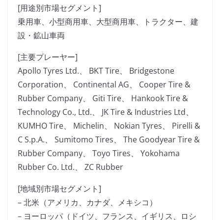
[用途別市場セグメント]
乗用車、小型商用車、大型商用車、トラクター、建
設・鉱山車両
[主要プレーヤー]
Apollo Tyres Ltd.、 BKT Tire、 Bridgestone
Corporation、 Continental AG、 Cooper Tire &
Rubber Company、 Giti Tire、 Hankook Tire &
Technology Co., Ltd.、 JK Tire & Industries Ltd、
KUMHO Tire、 Michelin、 Nokian Tyres、 Pirelli &
C S.p.A.、 Sumitomo Tires、 The Goodyear Tire &
Rubber Company、 Toyo Tires、 Yokohama
Rubber Co. Ltd.、 ZC Rubber
[地域別市場セグメント]
– 北米（アメリカ、カナダ、メキシコ）
– ヨーロッパ（ドイツ、フランス、イギリス、ロシ