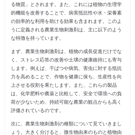
る物質」とされます。また、これには植物の生理学
的機能を改善することで、病害抵抗性や水・栄養素
の効率的な利用を助ける効果も含まれます。このよ
うに定義される農業生物刺激剤は、主に以下のよう
な特徴を持っています。
まず、農業生物刺激剤は、植物の成長促進だけでな
く、ストレス応答の改善や土壌の健康維持にも寄与
します。例えば、干ばつや病気、害虫に対する抵抗
力を高めることで、作物を健康に保ち、生産性を向
上させる役割を果たします。また、これらの製品
は、化学肥料や農薬と比較して、安全で環境への負
荷が少ないため、持続可能な農業の観点からも高く
評価されているのです。
次に、農業生物刺激剤の種類について見ていきまし
ょう。大きく分けると、微生物由来のものと植物由