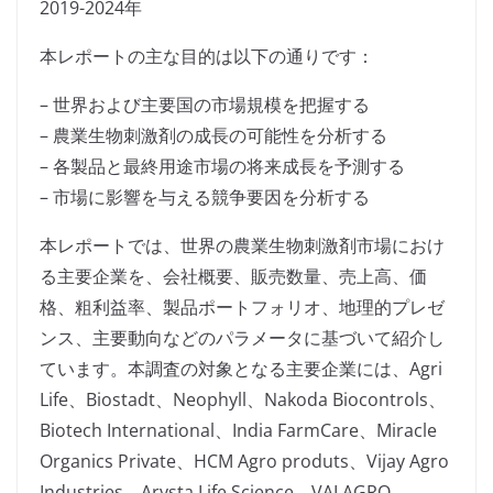
2019-2024年
本レポートの主な目的は以下の通りです：
– 世界および主要国の市場規模を把握する
– 農業生物刺激剤の成長の可能性を分析する
– 各製品と最終用途市場の将来成長を予測する
– 市場に影響を与える競争要因を分析する
本レポートでは、世界の農業生物刺激剤市場におけ
る主要企業を、会社概要、販売数量、売上高、価
格、粗利益率、製品ポートフォリオ、地理的プレゼ
ンス、主要動向などのパラメータに基づいて紹介し
ています。本調査の対象となる主要企業には、Agri
Life、Biostadt、Neophyll、Nakoda Biocontrols、
Biotech International、India FarmCare、Miracle
Organics Private、HCM Agro produts、Vijay Agro
Industries、Arysta Life Science、VALAGRO、