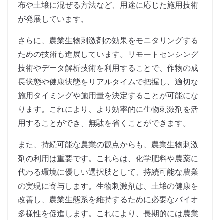
布や土壌に混ぜる方法など、用途に応じた施用技術
が発展しています。
さらに、農業生物刺激剤の効果をモニタリングする
ための技術も進展しています。リモートセンシング
技術やデータ解析技術を利用することで、作物の成
長状態や健康状態をリアルタイムで把握し、適切な
施用タイミングや施用量を決定することが可能にな
ります。これにより、より効率的に生物刺激剤を活
用することができ、無駄を省くことができます。
また、持続可能な農業の観点からも、農業生物刺激
剤の利用は重要です。これらは、化学肥料や農薬に
代わる環境に優しい選択肢として、持続可能な農業
の実現に寄与します。生物刺激剤は、土壌の健康を
改善し、農業生態系を維持するために必要なバイオ
多様性を促進します。これにより、長期的には農業