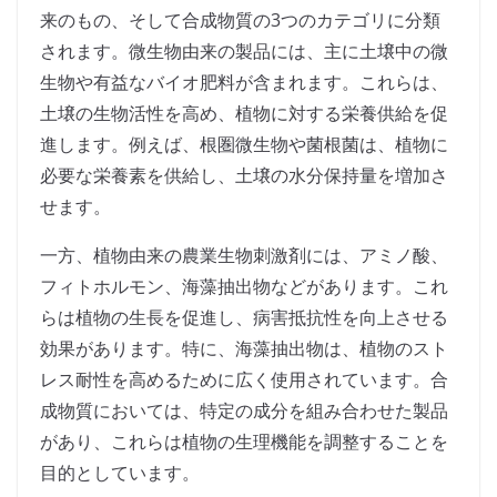
来のもの、そして合成物質の3つのカテゴリに分類
されます。微生物由来の製品には、主に土壌中の微
生物や有益なバイオ肥料が含まれます。これらは、
土壌の生物活性を高め、植物に対する栄養供給を促
進します。例えば、根圏微生物や菌根菌は、植物に
必要な栄養素を供給し、土壌の水分保持量を増加さ
せます。
一方、植物由来の農業生物刺激剤には、アミノ酸、
フィトホルモン、海藻抽出物などがあります。これ
らは植物の生長を促進し、病害抵抗性を向上させる
効果があります。特に、海藻抽出物は、植物のスト
レス耐性を高めるために広く使用されています。合
成物質においては、特定の成分を組み合わせた製品
があり、これらは植物の生理機能を調整することを
目的としています。