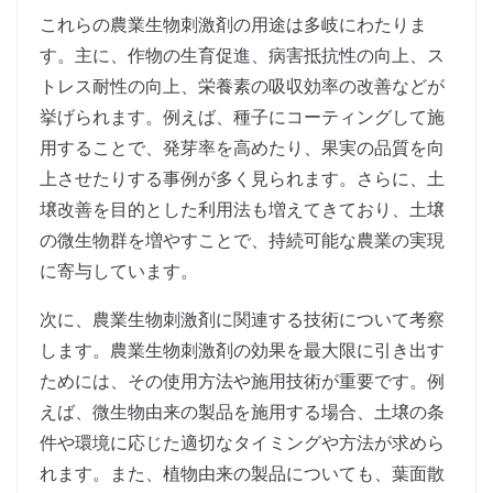
これらの農業生物刺激剤の用途は多岐にわたりま
す。主に、作物の生育促進、病害抵抗性の向上、ス
トレス耐性の向上、栄養素の吸収効率の改善などが
挙げられます。例えば、種子にコーティングして施
用することで、発芽率を高めたり、果実の品質を向
上させたりする事例が多く見られます。さらに、土
壌改善を目的とした利用法も増えてきており、土壌
の微生物群を増やすことで、持続可能な農業の実現
に寄与しています。
次に、農業生物刺激剤に関連する技術について考察
します。農業生物刺激剤の効果を最大限に引き出す
ためには、その使用方法や施用技術が重要です。例
えば、微生物由来の製品を施用する場合、土壌の条
件や環境に応じた適切なタイミングや方法が求めら
れます。また、植物由来の製品についても、葉面散