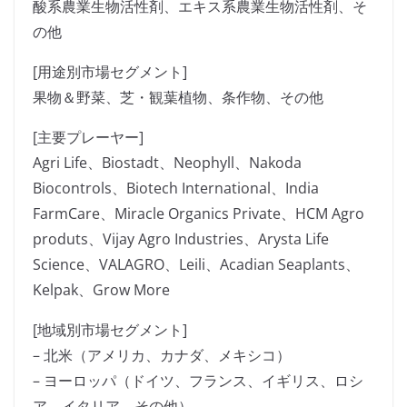
酸系農業生物活性剤、エキス系農業生物活性剤、そ
の他
[用途別市場セグメント]
果物＆野菜、芝・観葉植物、条作物、その他
[主要プレーヤー]
Agri Life、Biostadt、Neophyll、Nakoda
Biocontrols、Biotech International、India
FarmCare、Miracle Organics Private、HCM Agro
produts、Vijay Agro Industries、Arysta Life
Science、VALAGRO、Leili、Acadian Seaplants、
Kelpak、Grow More
[地域別市場セグメント]
– 北米（アメリカ、カナダ、メキシコ）
– ヨーロッパ（ドイツ、フランス、イギリス、ロシ
ア、イタリア、その他）