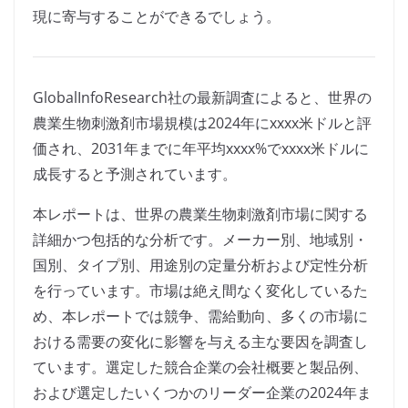
現に寄与することができるでしょう。
GlobalInfoResearch社の最新調査によると、世界の
農業生物刺激剤市場規模は2024年にxxxx米ドルと評
価され、2031年までに年平均xxxx%でxxxx米ドルに
成長すると予測されています。
本レポートは、世界の農業生物刺激剤市場に関する
詳細かつ包括的な分析です。メーカー別、地域別・
国別、タイプ別、用途別の定量分析および定性分析
を行っています。市場は絶え間なく変化しているた
め、本レポートでは競争、需給動向、多くの市場に
おける需要の変化に影響を与える主な要因を調査し
ています。選定した競合企業の会社概要と製品例、
および選定したいくつかのリーダー企業の2024年ま