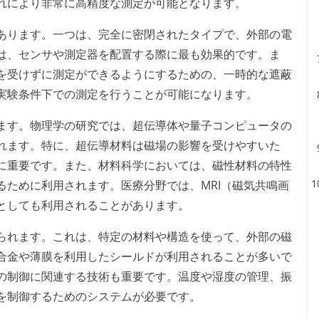
れにより非常に高精度な測定が可能となります。
あります。一つは、完全に密閉されたタイプで、外部の電
は、センサや測定器を配置する際に最も効果的です。ま
を受けずに測定ができるようにするための、一時的な遮蔽
実験条件下での測定を行うことが可能になります。
ます。物理学の研究では、超伝導体や量子コンピュータの
れます。特に、超伝導材料は磁場の影響を受けやすいた
に重要です。また、材料科学においては、磁性材料の特性
るために利用されます。医療分野では、MRI（磁気共鳴画
としても利用されることがあります。
られます。これは、特定の材料や構造を使って、外部の磁
合金や薄膜を利用したシールドが利用されることが多いで
の制御に関連する技術も重要です。温度や湿度の管理、振
を制御するためのシステムが必要です。