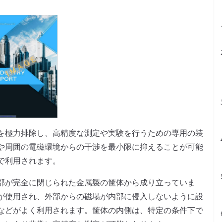
を極力排除し、高精度な測定や実験を行うための専用の装
や周囲の電磁環境からの干渉を最小限に抑えることが可能
で利用されます。
部が完全に閉じられた金属製の筐体から成り立っていま
が使用され、外部からの磁場が内部に侵入しないように設
などがよく利用されます。筐体の内側は、特定の条件下で