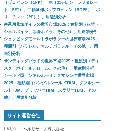
リプロピレン（CPP）、ポリエチレンテレフタレー
ト（PET）、二軸延伸ポリプロピレン（BOPP）、ポ
リエチレン（PE））、用途別分析
産業用蒸気ボイラの世界市場2025：種類別（火管・
シェルボイラ、水管ボイラ、その他）、用途別分析
ショッピングモールトラボラターの世界市場2025：
種類別（パラレル、マルチパラレル、その他）、用
途別分析
サンディングパッドの世界市場2025：種類別（ディ
スク、ホイール、ロール、その他）、用途別分析
シールド型トンネルボーリングマシンの世界市場
2025：種類別（シングルシールドTBM、ダブルシー
ルドTBM、グリッパーTBM、スラリーTBM、その
他）、用途別分析
サイト運営会社
H&Iグローバルリサーチ株式会社