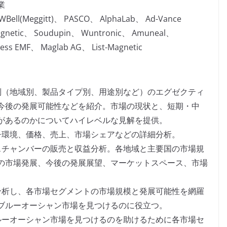
業
FWBell(Meggitt)、 PASCO、 AlphaLab、 Ad-Vance
Magnetic、 Soudupin、 Wuntronic、 Amuneal、
ess EMF、 Maglab AG、 List-Magnetic
別（地域別、製品タイプ別、用途別など）のエグゼクティ
今後の発展可能性などを紹介。市場の現状と、短期・中
があるのかについてハイレベルな見解を提供。
争環境、価格、売上、市場シェアなどの詳細分析。
スチャンバーの販売と収益分析。各地域と主要国の市場規
の市場発展、今後の発展展望、マーケットスペース、市場
分析し、各市場セグメントの市場規模と発展可能性を網羅
ブルーオーシャン市場を見つけるのに役立つ。
ルーオーシャン市場を見つけるのを助けるために各市場セ