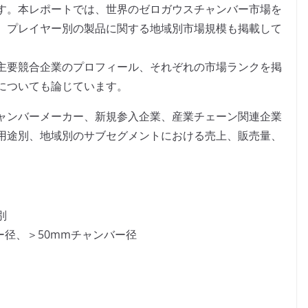
す。本レポートでは、世界のゼロガウスチャンバー市場を
、プレイヤー別の製品に関する地域別市場規模も掲載して
主要競合企業のプロフィール、それぞれの市場ランクを掲
についても論じています。
ャンバーメーカー、新規参入企業、産業チェーン関連企業
用途別、地域別のサブセグメントにおける売上、販売量、
別
バー径、＞50mmチャンバー径