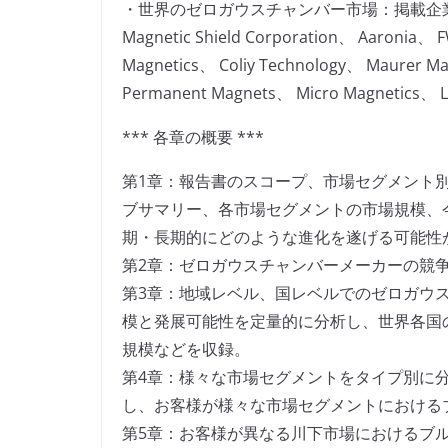
・世界のゼロガウスチャンバー市場：掲載企
Magnetic Shield Corporation、 Aaronia、 
Magnetics、 Coliy Technology、 Maurer 
Permanent Magnets、 Micro Magnetics、 L
*** 各章の概要 ***
第1章：報告書のスコープ、市場セグメント
ブサマリー、各市場セグメントの市場規模、
期・長期的にどのような進化を遂げる可能性
第2章：ゼロガウスチャンバーメーカーの競
第3章：地域レベル、国レベルでのゼロガウ
模と発展可能性を定量的に分析し、世界各国
規模などを収録。
第4章：様々な市場セグメントをタイプ別に
し、お客様が様々な市場セグメントにおける
第5章：お客様が異なる川下市場におけるブ