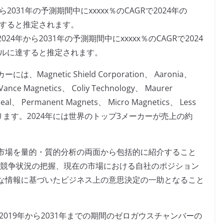
031年の予測期間中にxxxxx％のCAGRで2024年の
ルに達すると推定されます。
年から2031年の予測期間中にxxxxx％のCAGRで2024
x米ドルに達すると推定されます。
netic Shield Corporation、 Aaronia、
Vance Magnetics、 Coliy Technology、 Maurer
al、 Permanent Magnets、 Micro Magnetics、 Less
icなどがあります。2024年には世界のトップ3メーカーが売上の約
市場を量的・質的分析の両面から包括的に紹介すること
場競争状況の把握、現在の市場における自社のポジション
な情報に基づいたビジネス上の意思決定の一助となること
2019年から2031年までの期間のゼロガウスチャンバーの