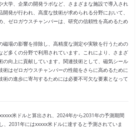
や大学、企業の開発ラボなど、さまざまな施設で導入され
品開発が行われ、高度な技術が求められる分野において、
め、ゼロガウスチャンバーは、研究の信頼性を高めるため
の磁場の影響を排除し、高精度な測定や実験を行うための
など多くの分野で利用されています。これにより、さまざ
術の向上に貢献しています。関連技術として、磁気シール
技術はゼロガウスチャンバーの性能をさらに高めるために
技術の進歩に寄与するためには必要不可欠な要素となって
xxxx米ドルと算出され、2024年から2031年の予測期間
し、2031年にはxxxxx米ドルに達すると予測されていま