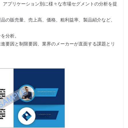
、アプリケーション別に様々な市場セグメントの分析を提
製品の販売量、売上高、価格、粗利益率、製品紹介など、
。
ンを分析。
推進要因と制限要因、業界のメーカーが直面する課題とリ