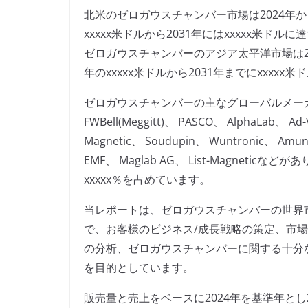
北米のゼロガウスチャンバー市場は2024年から2
xxxxx米ドルから2031年にはxxxxx米ド
ゼロガウスチャンバーのアジア太平洋市場は2024
年のxxxxx米ドルから2031年までにxxxx
ゼロガウスチャンバーの主なグローバルメーカーには、Mag
FWBell(Meggitt)、 PASCO、 AlphaLab、 Ad-
Magnetic、 Soudupin、 Wuntronic、 Amune
EMF、 Maglab AG、 List-Magnet
xxxxx％を占めています。
当レポートは、ゼロガウスチャンバーの世界
で、お客様のビジネス/成長戦略の策定、市
の分析、ゼロガウスチャンバーに関する十分
を目的としています。
販売量と売上をベースに2024年を基準年とし