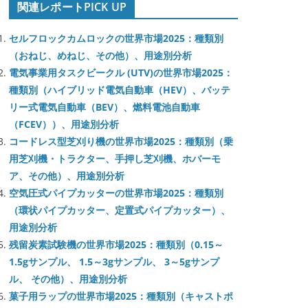
関連レポートPICK UP
セルフロックカムロックの世界市場2025：種類別
（おねじ、めねじ、その他）、用途別分析
電気事業用タスクビークル (UTV)の世界市場2025：
種類別（ハイブリッド電気自動車（HEV）、バッテ
リー式電気自動車（BEV）、燃料電池自動車
（FCEV））、用途別分析
コードレス型芝刈り機の世界市場2025：種類別（乗
用芝刈機・トラクター、手押し芝刈機、ホバーモ
ア、その他）、用途別分析
空気圧式パイプカッターの世界市場2025：種類別
（環状パイプカッター、定置式パイプカッター）、
用途別分析
残留炭素試験機の世界市場2025：種類別（0.15～
1.5gサンプル、 1.5～3gサンプル、 3～5gサンプ
ル、 その他）、用途別分析
菓子用ラップの世界市場2025：種類別（キャストポ