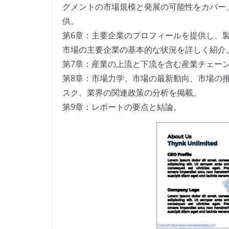
グメントの市場規模と発展の可能性をカバー
供。
第6章：主要企業のプロフィールを提供し、
市場の主要企業の基本的な状況を詳しく紹介
第7章：産業の上流と下流を含む産業チェー
第8章：市場力学、市場の最新動向、市場の
スク、業界の関連政策の分析を掲載。
第9章：レポートの要点と結論。