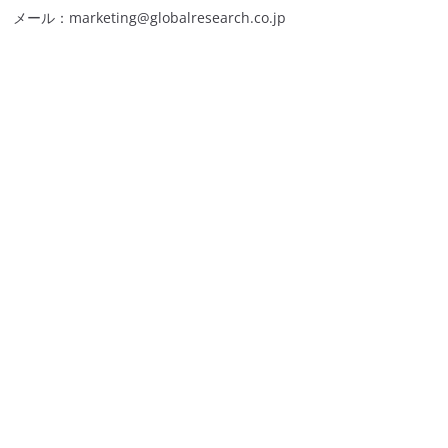
メール：marketing@globalresearch.co.jp