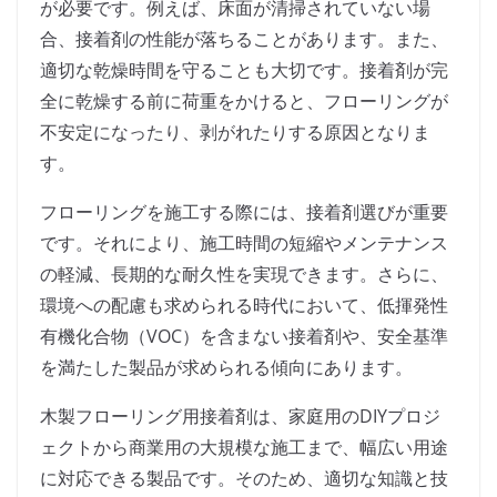
が必要です。例えば、床面が清掃されていない場
合、接着剤の性能が落ちることがあります。また、
適切な乾燥時間を守ることも大切です。接着剤が完
全に乾燥する前に荷重をかけると、フローリングが
不安定になったり、剥がれたりする原因となりま
す。
フローリングを施工する際には、接着剤選びが重要
です。それにより、施工時間の短縮やメンテナンス
の軽減、長期的な耐久性を実現できます。さらに、
環境への配慮も求められる時代において、低揮発性
有機化合物（VOC）を含まない接着剤や、安全基準
を満たした製品が求められる傾向にあります。
木製フローリング用接着剤は、家庭用のDIYプロジ
ェクトから商業用の大規模な施工まで、幅広い用途
に対応できる製品です。そのため、適切な知識と技