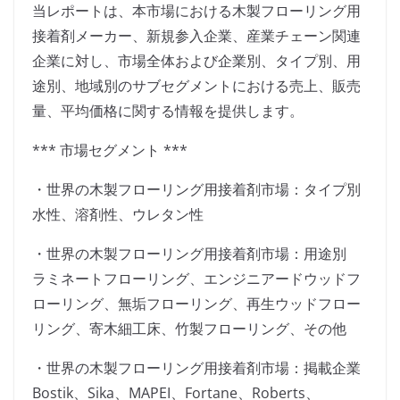
当レポートは、本市場における木製フローリング用
接着剤メーカー、新規参入企業、産業チェーン関連
企業に対し、市場全体および企業別、タイプ別、用
途別、地域別のサブセグメントにおける売上、販売
量、平均価格に関する情報を提供します。
*** 市場セグメント ***
・世界の木製フローリング用接着剤市場：タイプ別
水性、溶剤性、ウレタン性
・世界の木製フローリング用接着剤市場：用途別
ラミネートフローリング、エンジニアードウッドフ
ローリング、無垢フローリング、再生ウッドフロー
リング、寄木細工床、竹製フローリング、その他
・世界の木製フローリング用接着剤市場：掲載企業
Bostik、Sika、MAPEI、Fortane、Roberts、