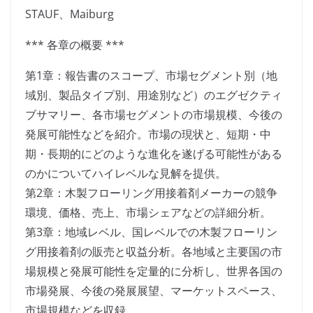
STAUF、Maiburg
*** 各章の概要 ***
第1章：報告書のスコープ、市場セグメント別（地
域別、製品タイプ別、用途別など）のエグゼクティ
ブサマリー、各市場セグメントの市場規模、今後の
発展可能性などを紹介。市場の現状と、短期・中
期・長期的にどのような進化を遂げる可能性がある
のかについてハイレベルな見解を提供。
第2章：木製フローリング用接着剤メーカーの競争
環境、価格、売上、市場シェアなどの詳細分析。
第3章：地域レベル、国レベルでの木製フローリン
グ用接着剤の販売と収益分析。各地域と主要国の市
場規模と発展可能性を定量的に分析し、世界各国の
市場発展、今後の発展展望、マーケットスペース、
市場規模などを収録。