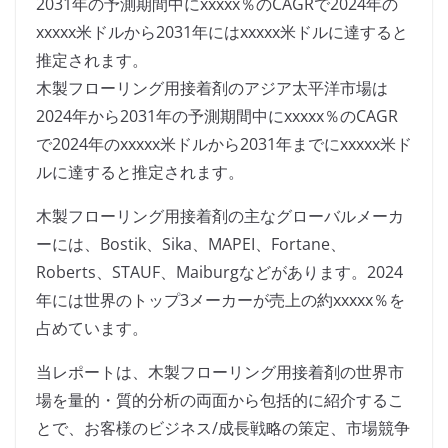
2031年の予測期間中にxxxxx％のCAGRで2024年の
xxxxx米ドルから2031年にはxxxxx米ドルに達すると
推定されます。
木製フローリング用接着剤のアジア太平洋市場は
2024年から2031年の予測期間中にxxxxx％のCAGR
で2024年のxxxxx米ドルから2031年までにxxxxx米ド
ルに達すると推定されます。
木製フローリング用接着剤の主なグローバルメーカ
ーには、Bostik、Sika、MAPEI、Fortane、
Roberts、STAUF、Maiburgなどがあります。2024
年には世界のトップ3メーカーが売上の約xxxxx％を
占めています。
当レポートは、木製フローリング用接着剤の世界市
場を量的・質的分析の両面から包括的に紹介するこ
とで、お客様のビジネス/成長戦略の策定、市場競争