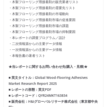
・木製フローリング用接着剤の販売業者リスト
・木製フローリング用接着剤の需要先リスト
・木製フローリング用接着剤の市場動向
・木製フローリング用接着剤市場の促進要因
・木製フローリング用接着剤市場の課題
・木製フローリング用接着剤市場の抑制要因
・本レポートの調査プログラム／設計
・二次情報源からの主要データ情報
・一次情報源からの主要データ情報
・本報告書の著者リスト
★当レポートに関するお問い合わせ先(購入・見積)★
■ 英文タイトル：Global Wood-Flooring Adhesives
Market Research Report 2025
■ レポートの形態：英文PDF
■ レポートコード：QYR24MKT163834
■ 販売会社：H&Iグローバルリサーチ株式会社（東京都中央