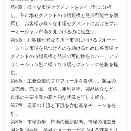
第4章：様々な市場セグメントをタイプ別に分析
し、各市場セグメントの市場規模と発展可能性を網
羅し、お客様が様々な市場セグメントにおけるブル
ーオーシャン市場を見つけるのに役立つ。
第5章：お客様が異なる川下市場におけるブルーオ
ーシャン市場を見つけるのを助けるために各市場セ
グメントの市場規模と発展の可能性をカバー、アプ
リケーション別に様々な市場セグメントの分析を提
供。
第6章：主要企業のプロフィールを提供し、製品の
販売量、売上高、価格、粗利益率、製品紹介など、
市場の主要企業の基本的な状況を詳しく紹介。
第7章：産業の上流と下流を含む産業チェーンを分
析。
第8章：市場力学、市場の最新動向、市場の推進要
因と制限要因、業界のメーカーが直面する課題とリ