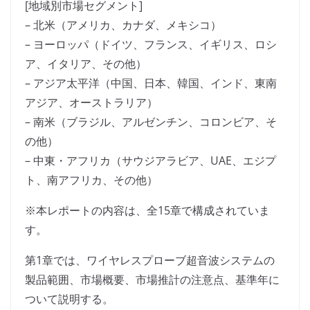
[地域別市場セグメント]
– 北米（アメリカ、カナダ、メキシコ）
– ヨーロッパ（ドイツ、フランス、イギリス、ロシ
ア、イタリア、その他）
– アジア太平洋（中国、日本、韓国、インド、東南
アジア、オーストラリア）
– 南米（ブラジル、アルゼンチン、コロンビア、そ
の他）
– 中東・アフリカ（サウジアラビア、UAE、エジプ
ト、南アフリカ、その他）
※本レポートの内容は、全15章で構成されていま
す。
第1章では、ワイヤレスプローブ超音波システムの
製品範囲、市場概要、市場推計の注意点、基準年に
ついて説明する。