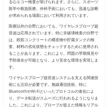
る心エコー検査が挙げられます。さらに、スポーツ
医学や救急医療、外科手術においても、迅速な診断
が求められる場面において利用されています。
医療以外の分野においても、ワイヤレスプローブ超
音波は応用されています。特に非破壊検査の分野で
は、鉄筋コンクリートの構造物や貯蔵タンクの検
査、材料の劣化状態をチェックするために使用され
ることがあります。これにより、問題の早期発見や
予防保全が可能となり、より安全な環境を実現しま
す。
ワイヤレスプローブ超音波システムを支える関連技
術にも注目が必要です。無線通信技術、特に
BluetoothやWi-Fiといったプロトコルの進化によ
り、データ転送がスムーズに行われるようになりま
した。これにより、プローブが捉えた情報をリアル