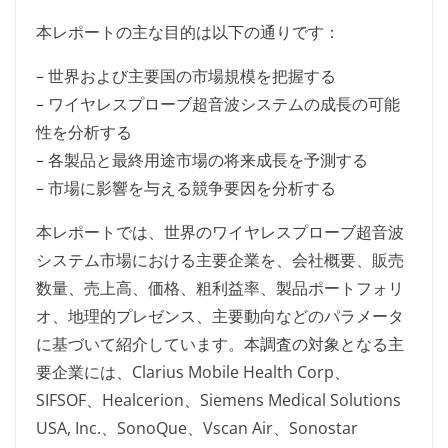
本レポートの主な目的は以下の通りです：
– 世界および主要国の市場規模を把握する
– ワイヤレスプローブ超音波システムの成長の可能
性を分析する
– 各製品と最終用途市場の将来成長を予測する
– 市場に影響を与える競争要因を分析する
本レポートでは、世界のワイヤレスプローブ超音波
システム市場における主要企業を、会社概要、販売
数量、売上高、価格、粗利益率、製品ポートフォリ
オ、地理的プレゼンス、主要動向などのパラメータ
に基づいて紹介しています。本調査の対象となる主
要企業には、Clarius Mobile Health Corp、
SIFSOF、Healcerion、Siemens Medical Solutions
USA, Inc.、SonoQue、Vscan Air、Sonostar