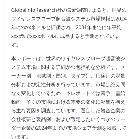
GlobalInfoResearch社の最新調査によると、世界の
ワイヤレスプローブ超音波システム市場規模は2024
年にxxxx米ドルと評価され、2031年までに年平均
xxxx%でxxxx米ドルに成長すると予測されていま
す。
本レポートは、世界のワイヤレスプローブ超音波シ
ステム市場に関する詳細かつ包括的な分析です。メ
ーカー別、地域別・国別、タイプ別、用途別の定量
分析および定性分析を行っています。市場は絶え間
なく変化しているため、本レポートでは競争、需給
動向、多くの市場における需要の変化に影響を与え
る主な要因を調査しています。選定した競合企業の
会社概要と製品例、および選定したいくつかのリー
ダー企業の2024年までの市場シェア予測を掲載して
います。