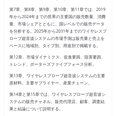
第7章、第8章、第9章、第10章、第11章では、2019
年から2024年までの世界の主要国の販売数量、消費
量、市場シェアとともに、国レベルでの販売データ
を分析する。2025年から2031年までのワイヤレスプ
ローブ超音波システムの市場予測は販売量と売上を
ベースに地域別、タイプ別、用途別で掲載する。
第12章、市場ダイナミクス、促進要因、阻害要因、
トレンド、ポーターズファイブフォース分析。
第13章、ワイヤレスプローブ超音波システムの主要
原材料、主要サプライヤー、産業チェーン。
第14章と第15章では、ワイヤレスプローブ超音波シ
ステムの販売チャネル、販売代理店、顧客、調査結
果と結論について説明する。