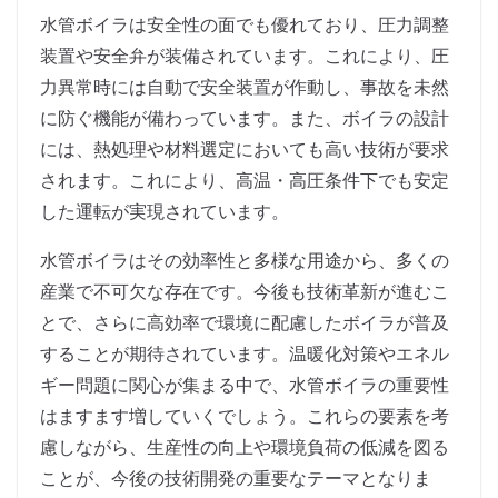
水管ボイラは安全性の面でも優れており、圧力調整
装置や安全弁が装備されています。これにより、圧
力異常時には自動で安全装置が作動し、事故を未然
に防ぐ機能が備わっています。また、ボイラの設計
には、熱処理や材料選定においても高い技術が要求
されます。これにより、高温・高圧条件下でも安定
した運転が実現されています。
水管ボイラはその効率性と多様な用途から、多くの
産業で不可欠な存在です。今後も技術革新が進むこ
とで、さらに高効率で環境に配慮したボイラが普及
することが期待されています。温暖化対策やエネル
ギー問題に関心が集まる中で、水管ボイラの重要性
はますます増していくでしょう。これらの要素を考
慮しながら、生産性の向上や環境負荷の低減を図る
ことが、今後の技術開発の重要なテーマとなりま