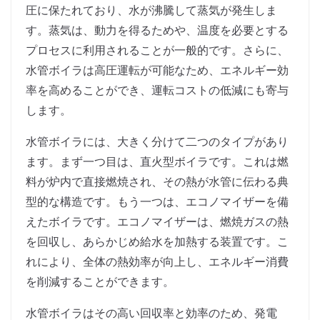
圧に保たれており、水が沸騰して蒸気が発生しま
す。蒸気は、動力を得るためや、温度を必要とする
プロセスに利用されることが一般的です。さらに、
水管ボイラは高圧運転が可能なため、エネルギー効
率を高めることができ、運転コストの低減にも寄与
します。
水管ボイラには、大きく分けて二つのタイプがあり
ます。まず一つ目は、直火型ボイラです。これは燃
料が炉内で直接燃焼され、その熱が水管に伝わる典
型的な構造です。もう一つは、エコノマイザーを備
えたボイラです。エコノマイザーは、燃焼ガスの熱
を回収し、あらかじめ給水を加熱する装置です。こ
れにより、全体の熱効率が向上し、エネルギー消費
を削減することができます。
水管ボイラはその高い回収率と効率のため、発電