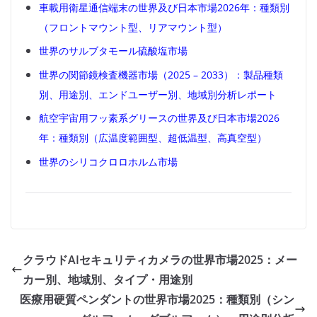
車載用衛星通信端末の世界及び日本市場2026年：種類別
（フロントマウント型、リアマウント型）
世界のサルブタモール硫酸塩市場
世界の関節鏡検査機器市場（2025 – 2033）：製品種類
別、用途別、エンドユーザー別、地域別分析レポート
航空宇宙用フッ素系グリースの世界及び日本市場2026
年：種類別（広温度範囲型、超低温型、高真空型）
世界のシリコクロロホルム市場
クラウドAIセキュリティカメラの世界市場2025：メー
カー別、地域別、タイプ・用途別
医療用硬質ペンダントの世界市場2025：種類別（シン