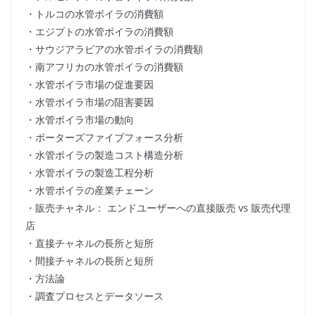
・トルコの水管ボイラの消費額
・エジプトの水管ボイラの消費額
・サウジアラビアの水管ボイラの消費額
・南アフリカの水管ボイラの消費額
・水管ボイラ市場の促進要因
・水管ボイラ市場の阻害要因
・水管ボイラ市場の動向
・ポーターズファイブフォース分析
・水管ボイラの製造コスト構造分析
・水管ボイラの製造工程分析
・水管ボイラの産業チェーン
・販売チャネル： エンドユーザーへの直接販売 vs 販売代理
店
・直接チャネルの長所と短所
・間接チャネルの長所と短所
・方法論
・調査プロセスとデータソース