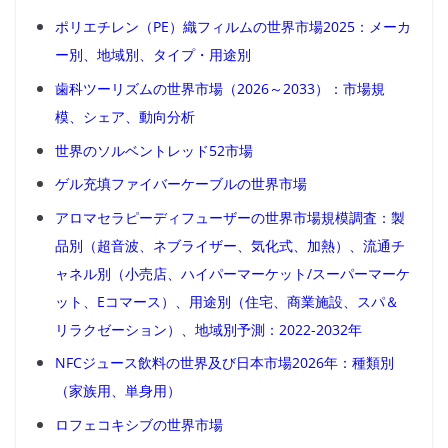
ポリエチレン（PE）織フィルムの世界市場2025：メーカ
ー別、地域別、タイプ・用途別
歯科ツーリズムの世界市場（2026～2033）：市場規
模、シェア、動向分析
世界のソルベントレッド52市場
ゲル充填ファイバーケーブルの世界市場
アロマセラピーディフューザーの世界市場規模調査：製
品別（超音波、ネブライザー、気化式、加熱）、流通チ
ャネル別（小売店、ハイパーマーケット/スーパーマーケ
ット、Eコマース）、用途別（住宅、商業施設、スパ＆
リラクゼーション）、地域別予測：2022-2032年
NFCジュース飲料の世界及び日本市場2026年：種類別
（家族用、単身用）
ロフェコキシブの世界市場