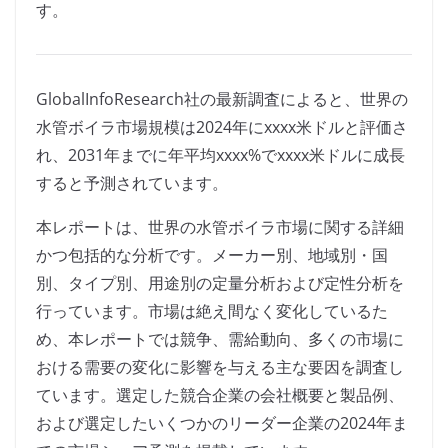
す。
GlobalInfoResearch社の最新調査によると、世界の
水管ボイラ市場規模は2024年にxxxx米ドルと評価さ
れ、2031年までに年平均xxxx%でxxxx米ドルに成長
すると予測されています。
本レポートは、世界の水管ボイラ市場に関する詳細
かつ包括的な分析です。メーカー別、地域別・国
別、タイプ別、用途別の定量分析および定性分析を
行っています。市場は絶え間なく変化しているた
め、本レポートでは競争、需給動向、多くの市場に
おける需要の変化に影響を与える主な要因を調査し
ています。選定した競合企業の会社概要と製品例、
および選定したいくつかのリーダー企業の2024年ま