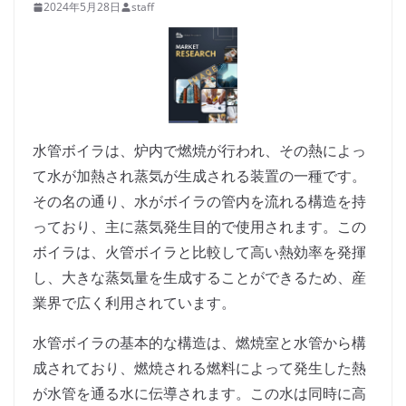
2024年5月28日
staff
水管ボイラは、炉内で燃焼が行われ、その熱によっ
て水が加熱され蒸気が生成される装置の一種です。
その名の通り、水がボイラの管内を流れる構造を持
っており、主に蒸気発生目的で使用されます。この
ボイラは、火管ボイラと比較して高い熱効率を発揮
し、大きな蒸気量を生成することができるため、産
業界で広く利用されています。
水管ボイラの基本的な構造は、燃焼室と水管から構
成されており、燃焼される燃料によって発生した熱
が水管を通る水に伝導されます。この水は同時に高