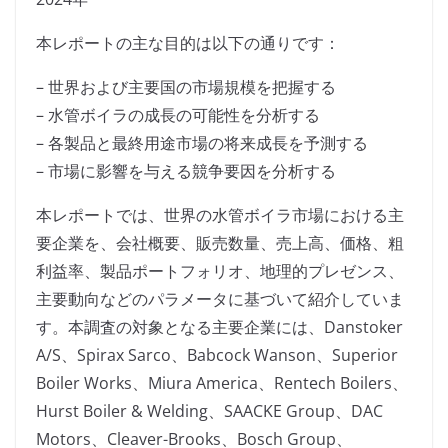
本レポートの主な目的は以下の通りです：
– 世界および主要国の市場規模を把握する
– 水管ボイラの成長の可能性を分析する
– 各製品と最終用途市場の将来成長を予測する
– 市場に影響を与える競争要因を分析する
本レポートでは、世界の水管ボイラ市場における主
要企業を、会社概要、販売数量、売上高、価格、粗
利益率、製品ポートフォリオ、地理的プレゼンス、
主要動向などのパラメータに基づいて紹介していま
す。本調査の対象となる主要企業には、Danstoker
A/S、Spirax Sarco、Babcock Wanson、Superior
Boiler Works、Miura America、Rentech Boilers、
Hurst Boiler & Welding、SAACKE Group、DAC
Motors、Cleaver-Brooks、Bosch Group、