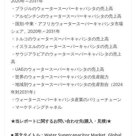
2020年～2031年
・ブラジルのウォータースーパーキャパシタの売上高
・アルゼンチンのウォータースーパーキャパシタの売上高
・国別-中東・アフリカウォータースーパーキャパシタ市場
シェア、2020年～2031年
・トルコのウォータースーパーキャパシタの売上高
・イスラエルのウォータースーパーキャパシタの売上高
・サウジアラビアのウォータースーパーキャパシタの売上
高
・UAEのウォータースーパーキャパシタの売上高
・世界のウォータースーパーキャパシタの生産能力
・地域別ウォータースーパーキャパシタの生産割合（2024
年対2031年）
・ウォータースーパーキャパシタ産業のバリューチェーン
・マーケティングチャネル
★当レポートに関するお問い合わせ先(購入・見積)★
■ 英文タイトル：Water Supercapacitor Market, Global