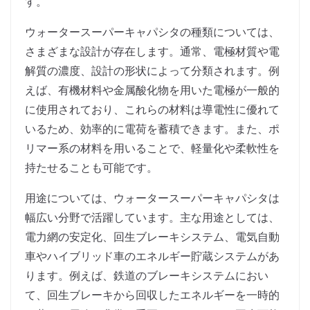
す。
ウォータースーパーキャパシタの種類については、
さまざまな設計が存在します。通常、電極材質や電
解質の濃度、設計の形状によって分類されます。例
えば、有機材料や金属酸化物を用いた電極が一般的
に使用されており、これらの材料は導電性に優れて
いるため、効率的に電荷を蓄積できます。また、ポ
リマー系の材料を用いることで、軽量化や柔軟性を
持たせることも可能です。
用途については、ウォータースーパーキャパシタは
幅広い分野で活躍しています。主な用途としては、
電力網の安定化、回生ブレーキシステム、電気自動
車やハイブリッド車のエネルギー貯蔵システムがあ
ります。例えば、鉄道のブレーキシステムにおい
て、回生ブレーキから回収したエネルギーを一時的