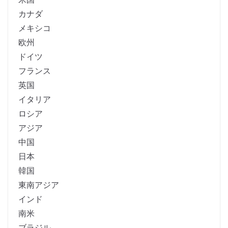
カナダ
メキシコ
欧州
ドイツ
フランス
英国
イタリア
ロシア
アジア
中国
日本
韓国
東南アジア
インド
南米
ブラジル