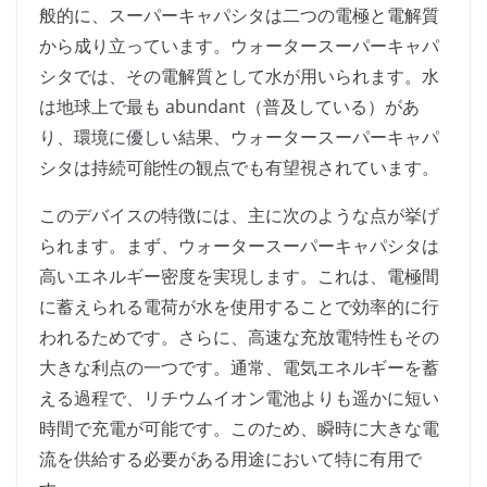
般的に、スーパーキャパシタは二つの電極と電解質
から成り立っています。ウォータースーパーキャパ
シタでは、その電解質として水が用いられます。水
は地球上で最も abundant（普及している）があ
り、環境に優しい結果、ウォータースーパーキャパ
シタは持続可能性の観点でも有望視されています。
このデバイスの特徴には、主に次のような点が挙げ
られます。まず、ウォータースーパーキャパシタは
高いエネルギー密度を実現します。これは、電極間
に蓄えられる電荷が水を使用することで効率的に行
われるためです。さらに、高速な充放電特性もその
大きな利点の一つです。通常、電気エネルギーを蓄
える過程で、リチウムイオン電池よりも遥かに短い
時間で充電が可能です。このため、瞬時に大きな電
流を供給する必要がある用途において特に有用で