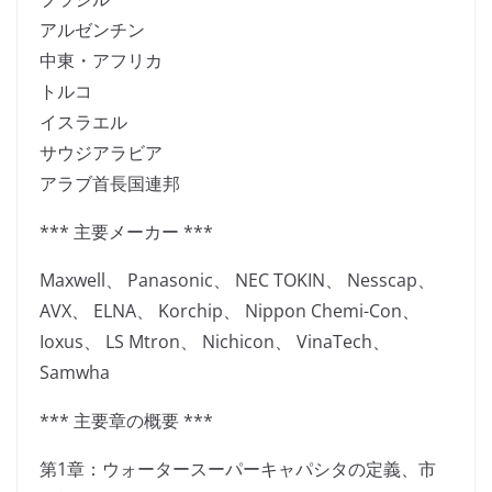
アルゼンチン
中東・アフリカ
トルコ
イスラエル
サウジアラビア
アラブ首長国連邦
*** 主要メーカー ***
Maxwell、 Panasonic、 NEC TOKIN、 Nesscap、
AVX、 ELNA、 Korchip、 Nippon Chemi-Con、
Ioxus、 LS Mtron、 Nichicon、 VinaTech、
Samwha
*** 主要章の概要 ***
第1章：ウォータースーパーキャパシタの定義、市