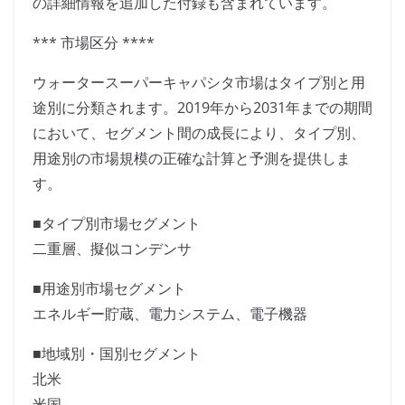
の詳細情報を追加した付録も含まれています。
*** 市場区分 ****
ウォータースーパーキャパシタ市場はタイプ別と用
途別に分類されます。2019年から2031年までの期間
において、セグメント間の成長により、タイプ別、
用途別の市場規模の正確な計算と予測を提供しま
す。
■タイプ別市場セグメント
二重層、擬似コンデンサ
■用途別市場セグメント
エネルギー貯蔵、電力システム、電子機器
■地域別・国別セグメント
北米
米国