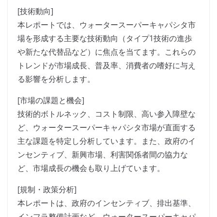
[技術動向]
本レポートでは、ウォータースーパーキャパシタ市
場を形成する主要な技術動向（タイプ1技術の進歩
や新たな代替品など）に焦点を当てます。これらの
トレンドが市場成長、普及率、消費者の嗜好に与え
る影響を分析します。
[市場の課題と機会]
技術的ボトルネック、コスト制限、高い参入障壁な
ど、ウォータースーパーキャパシタ市場が直面する
主な課題を特定し分析しています。また、政府のイ
ンセンティブ、新興市場、利害関係者間の協力な
ど、市場成長の機会も取り上げています。
[規制・政策分析]
本レポートは、政府のインセンティブ、排出基準、
インフラ整備計画など、ウォータースーパーキャパ