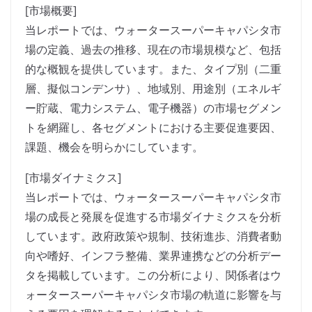
[市場概要]
当レポートでは、ウォータースーパーキャパシタ市
場の定義、過去の推移、現在の市場規模など、包括
的な概観を提供しています。また、タイプ別（二重
層、擬似コンデンサ）、地域別、用途別（エネルギ
ー貯蔵、電力システム、電子機器）の市場セグメン
トを網羅し、各セグメントにおける主要促進要因、
課題、機会を明らかにしています。
[市場ダイナミクス]
当レポートでは、ウォータースーパーキャパシタ市
場の成長と発展を促進する市場ダイナミクスを分析
しています。政府政策や規制、技術進歩、消費者動
向や嗜好、インフラ整備、業界連携などの分析デー
タを掲載しています。この分析により、関係者はウ
ォータースーパーキャパシタ市場の軌道に影響を与