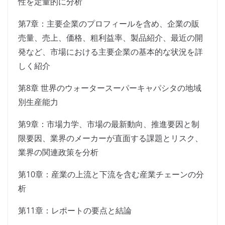
性を定量的に分析
第7章：主要企業のプロフィールを含め、企業の販
売量、売上、価格、粗利益率、製品紹介、最近の開
発など、市場における主要企業の基本的な状況を詳
しく紹介
第8章 世界のウォータースーパーキャパシタの地域
別生産能力
第9章：市場力学、市場の最新動向、推進要因と制
限要因、業界のメーカーが直面する課題とリスク、
業界の関連政策を分析
第10章：産業の上流と下流を含む産業チェーンの分
析
第11章：レポートの要点と結論