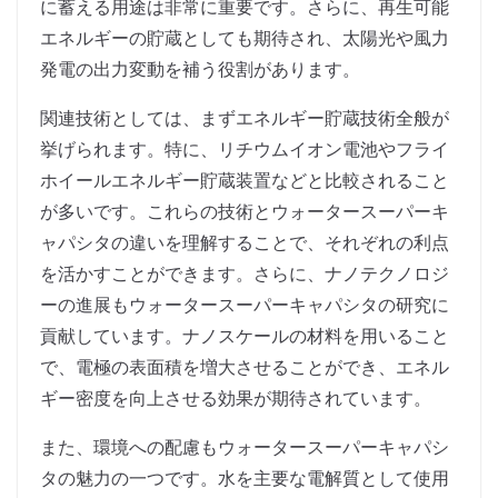
に蓄える用途は非常に重要です。さらに、再生可能
エネルギーの貯蔵としても期待され、太陽光や風力
発電の出力変動を補う役割があります。
関連技術としては、まずエネルギー貯蔵技術全般が
挙げられます。特に、リチウムイオン電池やフライ
ホイールエネルギー貯蔵装置などと比較されること
が多いです。これらの技術とウォータースーパーキ
ャパシタの違いを理解することで、それぞれの利点
を活かすことができます。さらに、ナノテクノロジ
ーの進展もウォータースーパーキャパシタの研究に
貢献しています。ナノスケールの材料を用いること
で、電極の表面積を増大させることができ、エネル
ギー密度を向上させる効果が期待されています。
また、環境への配慮もウォータースーパーキャパシ
タの魅力の一つです。水を主要な電解質として使用