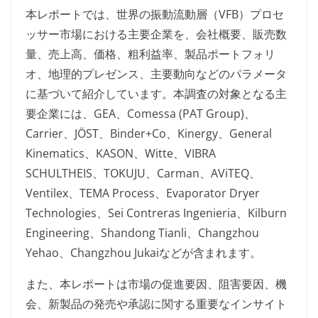
本レポートでは、世界の振動流動層（VFB）プロセ
ッサー市場における主要企業を、会社概要、販売数
量、売上高、価格、粗利益率、製品ポートフォリ
オ、地理的プレゼンス、主要動向などのパラメータ
に基づいて紹介しています。本調査の対象となる主
要企業には、GEA、Comessa (PAT Group)、
Carrier、JÖST、Binder+Co、Kinergy、General
Kinematics、KASON、Witte、VIBRA
SCHULTHEIS、TOKUJU、Carman、AViTEQ、
Ventilex、TEMA Process、Evaporator Dryer
Technologies、Sei Contreras Ingenieria、Kilburn
Engineering、Shandong Tianli、Changzhou
Yehao、Changzhou Jukaiなどが含まれます。
また、本レポートは市場の促進要因、阻害要因、機
会、新製品の発売や承認に関する重要なインサイト