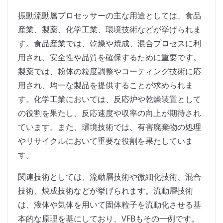
振動流動層プロセッサーの主な用途としては、食品
産業、製薬、化学工業、環境技術などが挙げられま
す。食品産業では、乾燥や焼成、混合プロセスに利
用され、安全性や品質を確保するために重要です。
製薬では、粉体の粒度調整やコーティング技術に応
用され、均一な製品を提供することが求められま
す。化学工業においては、反応炉や乾燥装置として
の役割を果たし、反応速度や収率の向上が期待され
ています。また、環境技術では、有害廃棄物の処理
やリサイクルにおいて重要な役割を果たしていま
す。
関連技術としては、流動層技術や微細化技術、混合
技術、焼成技術などが挙げられます。流動層技術
は、液体や気体を用いて固体粒子を流動化させる基
本的な原理を基にしており、VFBもその一例です。