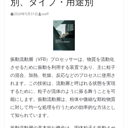
別、タイプ・用途別
2024年5月31日
staff
振動流動層（VFB）プロセッサーは、物質を流動化
させるために振動を利用する装置であり、主に粒子
の混合、加熱、乾燥、反応などのプロセスに使用さ
れます。この技術は、流動層と呼ばれる状態を実現
するために、粒子が流体のように振る舞うことを可
能にします。振動流動層は、粉体や微細な顆粒物質
に対して均一な処理を行うための効率的な方法とし
て知られています。
振動流動層の基本的な概念は、固体粒子を振動させ