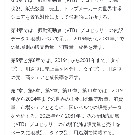
第3章では、振動流動層（VFB）プロセッサーの競争
状況、販売数量、売上、トップメーカーの世界市場
シェアを景観対比によって強調的に分析する。
第4章では、振動流動層（VFB）プロセッサーの内訳
データを地域レベルで示し、2019年から2031年まで
の地域別の販売数量、消費量、成長を示す。
第5章と第6章では、2019年から2031年まで、タイ
プ別、用途別に売上高を区分し、タイプ別、用途別
の売上高シェアと成長率を示す。
第7章、第8章、第9章、第10章、第11章では、2019
年から2024年までの世界の主要国の販売数量、消費
量、市場シェアとともに、国レベルでの販売データ
を分析する。2025年から2031年までの振動流動層
（VFB）プロセッサーの市場予測は販売量と売上を
ベースに地域別、タイプ別、用途別で掲載する。