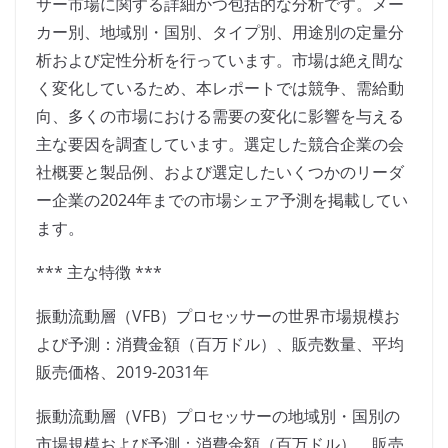
サー市場に関する詳細かつ包括的な分析です。メー
カー別、地域別・国別、タイプ別、用途別の定量分
析および定性分析を行っています。市場は絶え間な
く変化しているため、本レポートでは競争、需給動
向、多くの市場における需要の変化に影響を与える
主な要因を調査しています。選定した競合企業の会
社概要と製品例、および選定したいくつかのリーダ
ー企業の2024年までの市場シェア予測を掲載してい
ます。
*** 主な特徴 ***
振動流動層（VFB）プロセッサーの世界市場規模お
よび予測：消費金額（百万ドル）、販売数量、平均
販売価格、2019-2031年
振動流動層（VFB）プロセッサーの地域別・国別の
市場規模および予測：消費金額（百万ドル）、販売