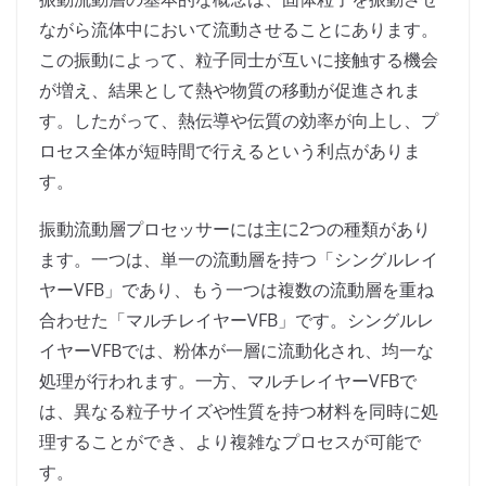
ながら流体中において流動させることにあります。
この振動によって、粒子同士が互いに接触する機会
が増え、結果として熱や物質の移動が促進されま
す。したがって、熱伝導や伝質の効率が向上し、プ
ロセス全体が短時間で行えるという利点がありま
す。
振動流動層プロセッサーには主に2つの種類があり
ます。一つは、単一の流動層を持つ「シングルレイ
ヤーVFB」であり、もう一つは複数の流動層を重ね
合わせた「マルチレイヤーVFB」です。シングルレ
イヤーVFBでは、粉体が一層に流動化され、均一な
処理が行われます。一方、マルチレイヤーVFBで
は、異なる粒子サイズや性質を持つ材料を同時に処
理することができ、より複雑なプロセスが可能で
す。