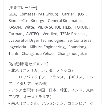
[主要プレーヤー]
GEA、Comessa (PAT Group)、Carrier、JÖST、
Binder+Co、Kinergy、General Kinematics、
KASON、Witte、VIBRA SCHULTHEIS、TOKUJU、
Carman、AViTEQ、Ventilex、TEMA Process、
Evaporator Dryer Technologies、Sei Contreras
Ingenieria、Kilburn Engineering、Shandong
Tianli、Changzhou Yehao、Changzhou Jukai
[地域別市場セグメント]
– 北米（アメリカ、カナダ、メキシコ）
– ヨーロッパ（ドイツ、フランス、イギリス、ロシ
ア、イタリア、その他）
– アジア太平洋（中国、日本、韓国、インド、東南
アジア、オーストラリア）
– 南米（ブラジル、アルゼンチン、コロンビア、そ