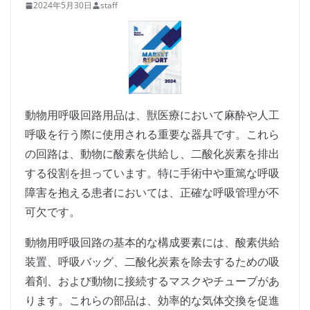
2024年5月30日
staff
動物用呼吸回路用品は、獣医療において麻酔や人工
呼吸を行う際に使用される重要な器具です。これら
の回路は、動物に酸素を供給し、二酸化炭素を排出
する役割を担っています。特に手術中や重篤な呼吸
障害を抱える患者においては、正確な呼吸管理が不
可欠です。
動物用呼吸回路の基本的な構成要素には、酸素供給
装置、呼吸バッグ、二酸化炭素を除去するための吸
着剤、および動物に接続するマスクやチューブがあ
ります。これらの部品は、効率的な気体交換を促進