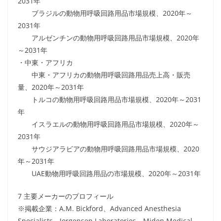
2031年
ブラジルの動物用呼吸回路用品市場規模、2020年～
2031年
アルゼンチンの動物用呼吸回路用品市場規模、2020年
～2031年
・中東・アフリカ
中東・アフリカの動物用呼吸回路用品売上高・販売
量、2020年～2031年
トルコの動物用呼吸回路用品市場規模、2020年～2031
年
イスラエルの動物用呼吸回路用品市場規模、2020年～
2031年
サウジアラビアの動物用呼吸回路用品市場規模、2020
年～2031年
UAE動物用呼吸回路用品の市場規模、2020年～2031年
7 主要メーカーのプロフィール
※掲載企業：A.M. Bickford、Advanced Anesthesia
Specialists、Jorgensen Laboratories、Miden Medical、