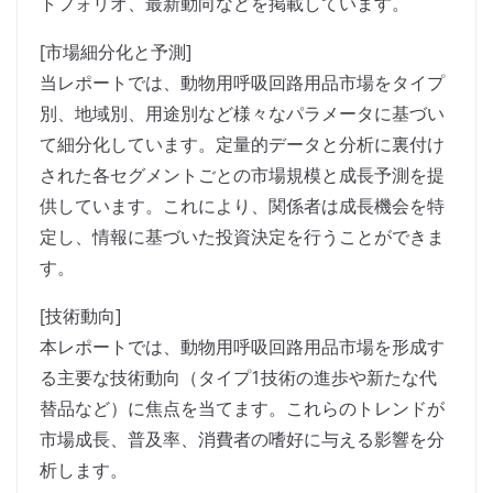
トフォリオ、最新動向などを掲載しています。
[市場細分化と予測]
当レポートでは、動物用呼吸回路用品市場をタイプ
別、地域別、用途別など様々なパラメータに基づい
て細分化しています。定量的データと分析に裏付け
された各セグメントごとの市場規模と成長予測を提
供しています。これにより、関係者は成長機会を特
定し、情報に基づいた投資決定を行うことができま
す。
[技術動向]
本レポートでは、動物用呼吸回路用品市場を形成す
る主要な技術動向（タイプ1技術の進歩や新たな代
替品など）に焦点を当てます。これらのトレンドが
市場成長、普及率、消費者の嗜好に与える影響を分
析します。