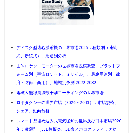
ディスク型遠心濃縮機の世界市場2025：種類別（連続
式、断続式）、用途別分析
固体ロケットモーターの世界市場規模調査、プラットフ
ォーム別（宇宙ロケット、ミサイル）、最終用途別（政
府・防衛、商用）、地域別予測 2022-2032
電磁＆無線周波数干渉コーティングの世界市場
ロボタクシーの世界市場（2026～2033）：市場規模、
シェア、動向分析
スマート型埋め込み式電気暖炉の世界及び日本市場2026
年：種類別（LED模擬炎、3D炎／ホログラフィック効