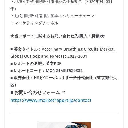
・地域別動物用呼吸回路用品の生産割合（2024年対2031
年）
・動物用呼吸回路用品産業のバリューチェーン
・マーケティングチャネル
★当レポートに関するお問い合わせ先(購入・見積)★
■ 英文タイトル：Veterinary Breathing Circuits Market,
Global Outlook and Forecast 2025-2031
■ レポートの形態：英文PDF
■ レポートコード：MON24MKT529382
■ 販売会社：H&Iグローバルリサーチ株式会社（東京都中央
区）
■ お問い合わせフォーム ⇒
https://www.marketreport.jp/contact