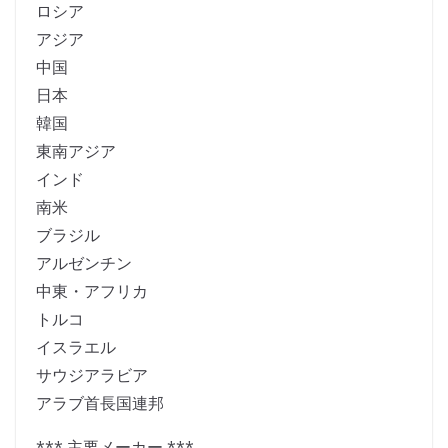
ロシア
アジア
中国
日本
韓国
東南アジア
インド
南米
ブラジル
アルゼンチン
中東・アフリカ
トルコ
イスラエル
サウジアラビア
アラブ首長国連邦
*** 主要メーカー ***