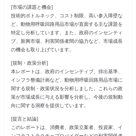
[市場の課題と機会]
技術的ボトルネック、コスト制限、高い参入障壁な
ど、動物用呼吸回路用品市場が直面する主な課題を
特定し分析しています。また、政府のインセンティ
ブ、新興市場、利害関係者間の協力など、市場成長
の機会も取り上げています。
[規制・政策分析]
本レポートは、政府のインセンティブ、排出基準、
インフラ整備計画など、動物用呼吸回路用品市場に
関する規制・政策状況を分析しました。これらの政
策が市場成長に与える影響を分析し、今後の規制動
向に関する洞察を提供しています。
[提言と結論]
このレポートは、消費者、政策立案者、投資家、イ
ンフラストラクチャプロバイダーなどの利害関係者