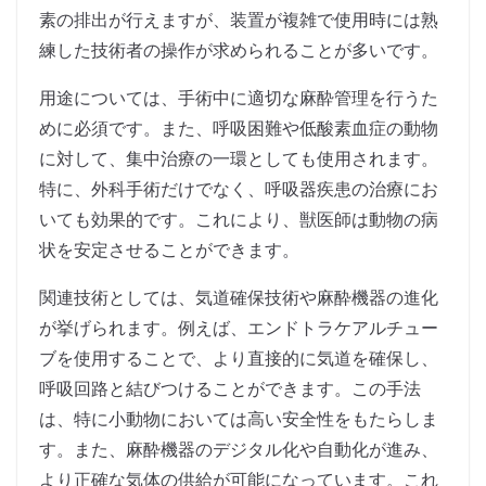
素の排出が行えますが、装置が複雑で使用時には熟
練した技術者の操作が求められることが多いです。
用途については、手術中に適切な麻酔管理を行うた
めに必須です。また、呼吸困難や低酸素血症の動物
に対して、集中治療の一環としても使用されます。
特に、外科手術だけでなく、呼吸器疾患の治療にお
いても効果的です。これにより、獣医師は動物の病
状を安定させることができます。
関連技術としては、気道確保技術や麻酔機器の進化
が挙げられます。例えば、エンドトラケアルチュー
ブを使用することで、より直接的に気道を確保し、
呼吸回路と結びつけることができます。この手法
は、特に小動物においては高い安全性をもたらしま
す。また、麻酔機器のデジタル化や自動化が進み、
より正確な気体の供給が可能になっています。これ