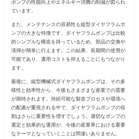
ポンプの性能向上やエネルギー消費の削減が図られ
ています。
また、メンテナンスの容易性も縦型ダイヤフラムポ
ンプの大きな特徴です。ダイヤフラムポンプは比較
的シンプルな構造を持っているため、部品の交換や
清掃が簡単に行えます。この結果、長期間の使用が
可能であり、運用コストを抑えることにもつながり
ます。
最後に、縦型機械式ダイヤフラムポンプは、その多
様性と効率性から、今後もさまざまな産業での需要
が期待されます。持続可能な製造プロセスや環境へ
の配慮が重視される中で、ダイヤフラムポンプの役
割はさらに重要性を増すでしょう。適切なポンプの
選定と効果的な運用が、今後の産業界における重要
なテーマとなっていくことは間違いありません。