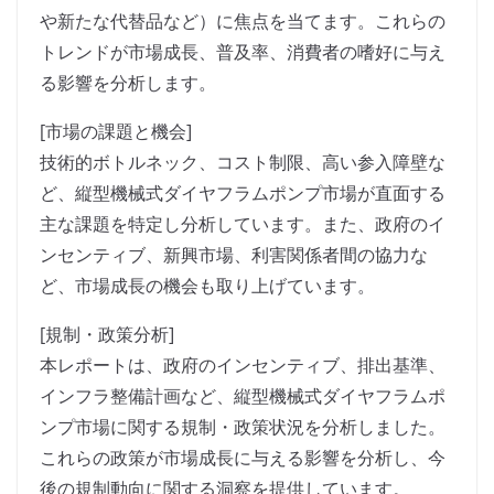
や新たな代替品など）に焦点を当てます。これらの
トレンドが市場成長、普及率、消費者の嗜好に与え
る影響を分析します。
[市場の課題と機会]
技術的ボトルネック、コスト制限、高い参入障壁な
ど、縦型機械式ダイヤフラムポンプ市場が直面する
主な課題を特定し分析しています。また、政府のイ
ンセンティブ、新興市場、利害関係者間の協力な
ど、市場成長の機会も取り上げています。
[規制・政策分析]
本レポートは、政府のインセンティブ、排出基準、
インフラ整備計画など、縦型機械式ダイヤフラムポ
ンプ市場に関する規制・政策状況を分析しました。
これらの政策が市場成長に与える影響を分析し、今
後の規制動向に関する洞察を提供しています。