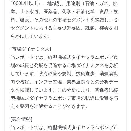
1000L/H以上）、地域別、用途別（石油・ガス、鉱
業、上下水道、医薬品、化学・石油化学、食品・飲
料、建設、その他）の市場セグメントを網羅し、各
セグメントにおける主要促進要因、課題、機会を明
らかにしています。
[市場ダイナミクス]
当レポートでは、縦型機械式ダイヤフラムポンプ市
場の成長と発展を促進する市場ダイナミクスを分析
しています。政府政策や規制、技術進歩、消費者動
向や嗜好、インフラ整備、業界連携などの分析デー
タを掲載しています。この分析により、関係者は縦
型機械式ダイヤフラムポンプ市場の軌道に影響を与
える要因を理解することができます。
[競合情勢]
当レポートでは、縦型機械式ダイヤフラムポンプ市