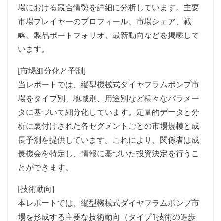
場における競合情勢を詳細に分析しています。主要
市場プレイヤーのプロフィール、市場シェア、戦
略、製品ポートフォリオ、最新動向などを掲載して
います。
[市場細分化と予測]
当レポートでは、縦型機械式ダイヤフラムポンプ市
場をタイプ別、地域別、用途別など様々なパラメー
タに基づいて細分化しています。定量的データと分
析に裏付けされた各セグメントごとの市場規模と成
長予測を提供しています。これにより、関係者は成
長機会を特定し、情報に基づいた投資決定を行うこ
とができます。
[技術動向]
本レポートでは、縦型機械式ダイヤフラムポンプ市
場を形成する主要な技術動向（タイプ1技術の進歩