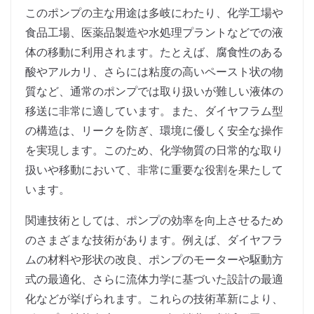
このポンプの主な用途は多岐にわたり、化学工場や
食品工場、医薬品製造や水処理プラントなどでの液
体の移動に利用されます。たとえば、腐食性のある
酸やアルカリ、さらには粘度の高いペースト状の物
質など、通常のポンプでは取り扱いが難しい液体の
移送に非常に適しています。また、ダイヤフラム型
の構造は、リークを防ぎ、環境に優しく安全な操作
を実現します。このため、化学物質の日常的な取り
扱いや移動において、非常に重要な役割を果たして
います。
関連技術としては、ポンプの効率を向上させるため
のさまざまな技術があります。例えば、ダイヤフラ
ムの材料や形状の改良、ポンプのモーターや駆動方
式の最適化、さらに流体力学に基づいた設計の最適
化などが挙げられます。これらの技術革新により、