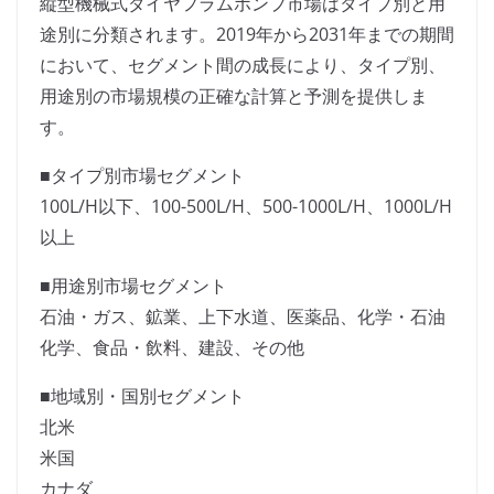
縦型機械式ダイヤフラムポンプ市場はタイプ別と用
途別に分類されます。2019年から2031年までの期間
において、セグメント間の成長により、タイプ別、
用途別の市場規模の正確な計算と予測を提供しま
す。
■タイプ別市場セグメント
100L/H以下、100-500L/H、500-1000L/H、1000L/H
以上
■用途別市場セグメント
石油・ガス、鉱業、上下水道、医薬品、化学・石油
化学、食品・飲料、建設、その他
■地域別・国別セグメント
北米
米国
カナダ