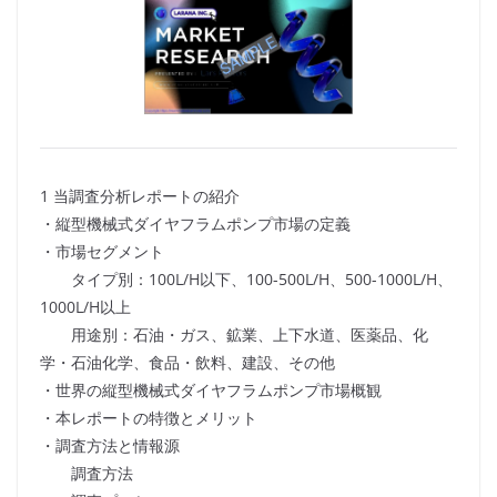
1 当調査分析レポートの紹介
・縦型機械式ダイヤフラムポンプ市場の定義
・市場セグメント
タイプ別：100L/H以下、100-500L/H、500-1000L/H、
1000L/H以上
用途別：石油・ガス、鉱業、上下水道、医薬品、化
学・石油化学、食品・飲料、建設、その他
・世界の縦型機械式ダイヤフラムポンプ市場概観
・本レポートの特徴とメリット
・調査方法と情報源
調査方法