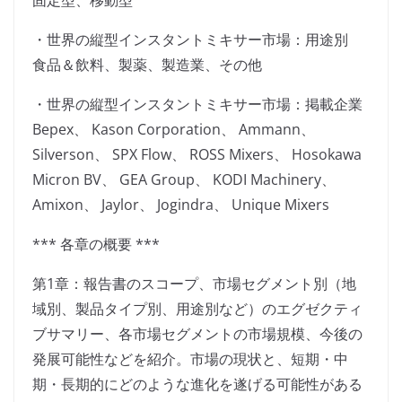
固定型、移動型
・世界の縦型インスタントミキサー市場：用途別
食品＆飲料、製薬、製造業、その他
・世界の縦型インスタントミキサー市場：掲載企業
Bepex、 Kason Corporation、 Ammann、
Silverson、 SPX Flow、 ROSS Mixers、 Hosokawa
Micron BV、 GEA Group、 KODI Machinery、
Amixon、 Jaylor、 Jogindra、 Unique Mixers
*** 各章の概要 ***
第1章：報告書のスコープ、市場セグメント別（地
域別、製品タイプ別、用途別など）のエグゼクティ
ブサマリー、各市場セグメントの市場規模、今後の
発展可能性などを紹介。市場の現状と、短期・中
期・長期的にどのような進化を遂げる可能性がある