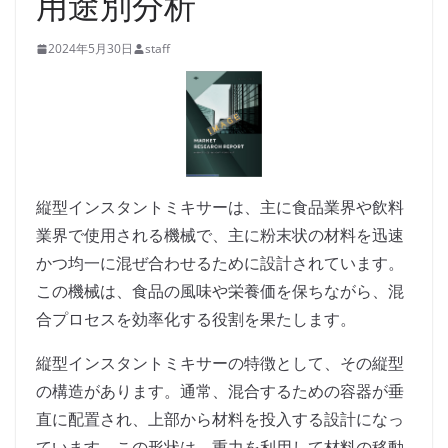
用途別分析
2024年5月30日
staff
縦型インスタントミキサーは、主に食品業界や飲料
業界で使用される機械で、主に粉末状の材料を迅速
かつ均一に混ぜ合わせるために設計されています。
この機械は、食品の風味や栄養価を保ちながら、混
合プロセスを効率化する役割を果たします。
縦型インスタントミキサーの特徴として、その縦型
の構造があります。通常、混合するための容器が垂
直に配置され、上部から材料を投入する設計になっ
ています。この形状は、重力を利用して材料の移動