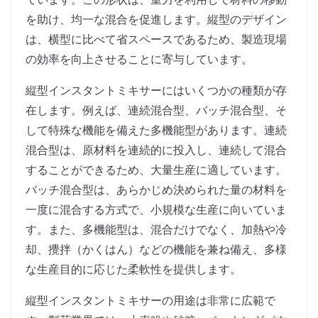
を助け、均一な混合を促進します。縦型のデザイン
は、横型に比べて省スペースであるため、製造現場
の効率を向上させることに寄与しています。
縦型インスタントミキサーにはいくつかの種類が存
在します。例えば、連続混合型、バッチ混合型、そ
して特殊な機能を備えた多機能型があります。連続
混合型は、原材料を連続的に投入し、連続して混合
することができるため、大量生産に適しています。
バッチ混合型は、あらかじめ決められた量の材料を
一度に混合する方式で、小規模な生産に向いていま
す。また、多機能型は、混合だけでなく、加熱や冷
却、攪拌（かくはん）などの機能を兼ね備え、多様
な生産目的に応じた柔軟性を提供します。
縦型インスタントミキサーの用途は非常に広範で