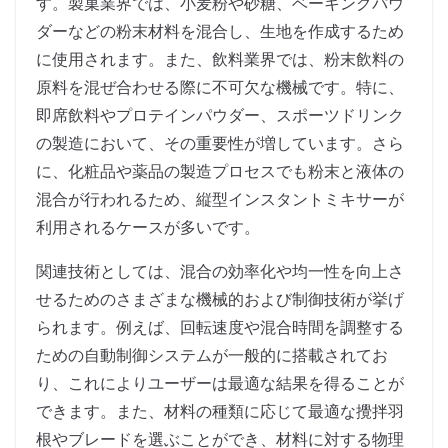
す。製菓業界では、小麦粉や砂糖、ベーキングパウ
ダーなどの粉末材料を混合し、生地を作成するため
に使用されます。また、飲料業界では、粉末飲料の
原料を混ぜ合わせる際に不可欠な機械です。特に、
即席飲料やプロテインパウダー、スポーツドリンク
の製造において、その重要性が増しています。さら
に、化粧品や薬品の製造プロセスでも粉末と液体の
混合が行われるため、縦型インスタントミキサーが
利用されるケースが多いです。
関連技術としては、混合の効率化や均一性を向上さ
せるためのさまざまな機械的および制御技術が挙げ
られます。例えば、回転速度や混合時間を調整する
ための自動制御システムが一般的に搭載されてお
り、これによりユーザーは最適な結果を得ることが
できます。また、材料の種類に応じて最適な攪拌羽
根やブレードを選ぶことができ、材料に対する物理