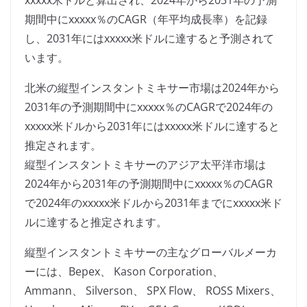
xxxxx米ドルと算出され、2024年から2031年の予測
期間中にxxxxx％のCAGR（年平均成長率）を記録
し、2031年にはxxxxx米ドルに達すると予測されて
います。
北米の縦型インスタントミキサー市場は2024年から
2031年の予測期間中にxxxxx％のCAGRで2024年の
xxxxx米ドルから2031年にはxxxxx米ドルに達すると
推定されます。
縦型インスタントミキサーのアジア太平洋市場は
2024年から2031年の予測期間中にxxxxx％のCAGR
で2024年のxxxxx米ドルから2031年までにxxxxx米ド
ルに達すると推定されます。
縦型インスタントミキサーの主なグローバルメーカ
ーには、Bepex、 Kason Corporation、
Ammann、 Silverson、 SPX Flow、 ROSS Mixers、