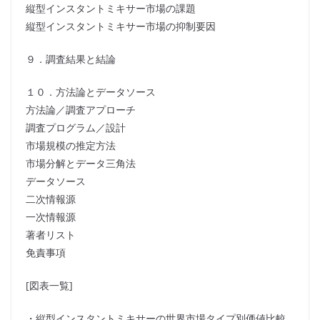
縦型インスタントミキサー市場の課題
縦型インスタントミキサー市場の抑制要因
９．調査結果と結論
１０．方法論とデータソース
方法論／調査アプローチ
調査プログラム／設計
市場規模の推定方法
市場分解とデータ三角法
データソース
二次情報源
一次情報源
著者リスト
免責事項
[図表一覧]
・縦型インスタントミキサーの世界市場タイプ別価値比較