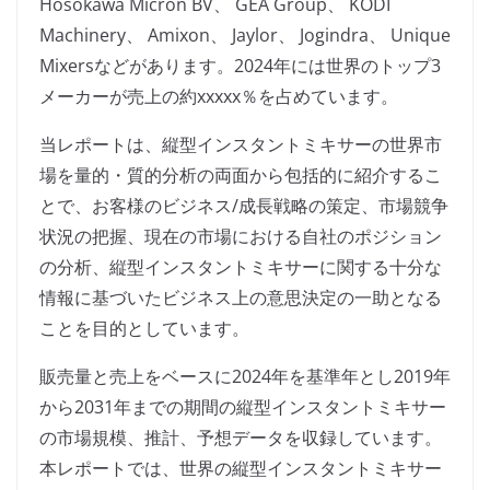
Hosokawa Micron BV、 GEA Group、 KODI
Machinery、 Amixon、 Jaylor、 Jogindra、 Unique
Mixersなどがあります。2024年には世界のトップ3
メーカーが売上の約xxxxx％を占めています。
当レポートは、縦型インスタントミキサーの世界市
場を量的・質的分析の両面から包括的に紹介するこ
とで、お客様のビジネス/成長戦略の策定、市場競争
状況の把握、現在の市場における自社のポジション
の分析、縦型インスタントミキサーに関する十分な
情報に基づいたビジネス上の意思決定の一助となる
ことを目的としています。
販売量と売上をベースに2024年を基準年とし2019年
から2031年までの期間の縦型インスタントミキサー
の市場規模、推計、予想データを収録しています。
本レポートでは、世界の縦型インスタントミキサー