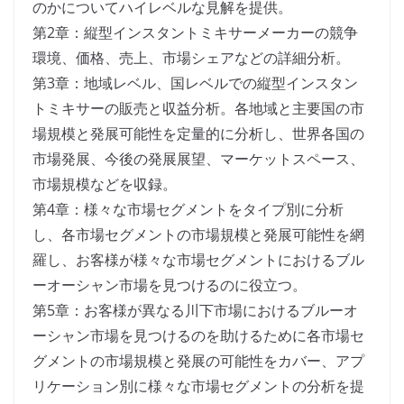
のかについてハイレベルな見解を提供。
第2章：縦型インスタントミキサーメーカーの競争
環境、価格、売上、市場シェアなどの詳細分析。
第3章：地域レベル、国レベルでの縦型インスタン
トミキサーの販売と収益分析。各地域と主要国の市
場規模と発展可能性を定量的に分析し、世界各国の
市場発展、今後の発展展望、マーケットスペース、
市場規模などを収録。
第4章：様々な市場セグメントをタイプ別に分析
し、各市場セグメントの市場規模と発展可能性を網
羅し、お客様が様々な市場セグメントにおけるブル
ーオーシャン市場を見つけるのに役立つ。
第5章：お客様が異なる川下市場におけるブルーオ
ーシャン市場を見つけるのを助けるために各市場セ
グメントの市場規模と発展の可能性をカバー、アプ
リケーション別に様々な市場セグメントの分析を提