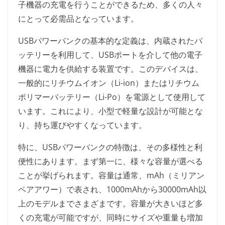
子機器の充電を行うことができるため、多くの人々
にとって必需品となっています。
USBパワーバンクの基本的な定義は、内蔵されたバ
ッテリーを利用して、USBポートを介して他の電子
機器に電力を供給する装置です。このデバイスは、
一般的にリチウムイオン（Li-ion）またはリチウム
ポリマーバッテリー（Li-Po）を電源として使用して
います。これにより、小型で軽量な設計が可能とな
り、持ち運びやすくなっています。
特に、USBパワーバンクの特徴は、その多様性と利
便性にあります。まず第一に、様々な容量が選べる
ことが挙げられます。容量は通常、mAh（ミリアン
ペアアワー）で表され、1000mAhから30000mAh以
上のモデルまでさまざまです。容量が大きいほど多
くの充電が可能ですが、同時にサイズや重量も増加