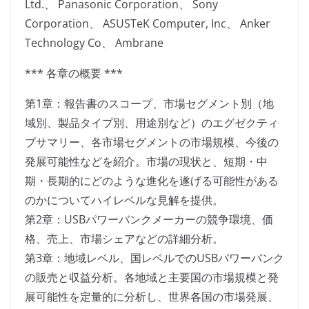
Ltd.、 Panasonic Corporation、 Sony
Corporation、 ASUSTeK Computer, Inc、 Anker
Technology Co、 Ambrane
*** 各章の概要 ***
第1章：報告書のスコープ、市場セグメント別（地
域別、製品タイプ別、用途別など）のエグゼクティ
ブサマリー、各市場セグメントの市場規模、今後の
発展可能性などを紹介。市場の現状と、短期・中
期・長期的にどのような進化を遂げる可能性がある
のかについてハイレベルな見解を提供。
第2章：USBパワーバンクメーカーの競争環境、価
格、売上、市場シェアなどの詳細分析。
第3章：地域レベル、国レベルでのUSBパワーバンク
の販売と収益分析。各地域と主要国の市場規模と発
展可能性を定量的に分析し、世界各国の市場発展、