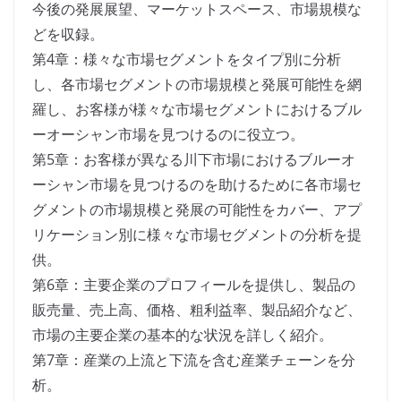
今後の発展展望、マーケットスペース、市場規模な
どを収録。
第4章：様々な市場セグメントをタイプ別に分析
し、各市場セグメントの市場規模と発展可能性を網
羅し、お客様が様々な市場セグメントにおけるブル
ーオーシャン市場を見つけるのに役立つ。
第5章：お客様が異なる川下市場におけるブルーオ
ーシャン市場を見つけるのを助けるために各市場セ
グメントの市場規模と発展の可能性をカバー、アプ
リケーション別に様々な市場セグメントの分析を提
供。
第6章：主要企業のプロフィールを提供し、製品の
販売量、売上高、価格、粗利益率、製品紹介など、
市場の主要企業の基本的な状況を詳しく紹介。
第7章：産業の上流と下流を含む産業チェーンを分
析。