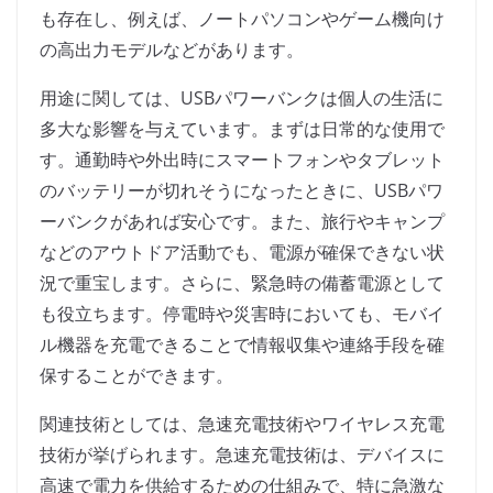
も存在し、例えば、ノートパソコンやゲーム機向け
の高出力モデルなどがあります。
用途に関しては、USBパワーバンクは個人の生活に
多大な影響を与えています。まずは日常的な使用で
す。通勤時や外出時にスマートフォンやタブレット
のバッテリーが切れそうになったときに、USBパワ
ーバンクがあれば安心です。また、旅行やキャンプ
などのアウトドア活動でも、電源が確保できない状
況で重宝します。さらに、緊急時の備蓄電源として
も役立ちます。停電時や災害時においても、モバイ
ル機器を充電できることで情報収集や連絡手段を確
保することができます。
関連技術としては、急速充電技術やワイヤレス充電
技術が挙げられます。急速充電技術は、デバイスに
高速で電力を供給するための仕組みで、特に急激な