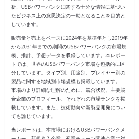
析、USBパワーバンクに関する十分な情報に基づい
たビジネス上の意思決定の一助となることを目的と
しています。
販売量と売上をベースに2024年を基準年とし2019年
から2031年までの期間のUSBパワーバンクの市場規
模、推計、予想データを収録しています。本レポー
トでは、世界のUSBパワーバンク市場を包括的に区
分しています。タイプ別、用途別、プレイヤー別の
製品に関する地域別市場規模も掲載しています。
市場のより詳細な理解のために、競合状況、主要競
合企業のプロフィール、それぞれの市場ランクを掲
載しています。また、技術動向や新製品開発につい
ても論じています。
当レポートは、本市場におけるUSBパワーバンクメ
ーカー、新規参入企業、産業チェーン関連企業に対