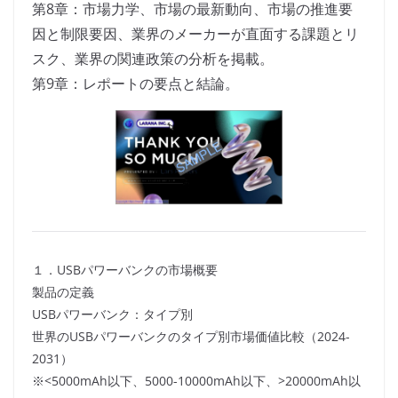
第8章：市場力学、市場の最新動向、市場の推進要
因と制限要因、業界のメーカーが直面する課題とリ
スク、業界の関連政策の分析を掲載。
第9章：レポートの要点と結論。
１．USBパワーバンクの市場概要
製品の定義
USBパワーバンク：タイプ別
世界のUSBパワーバンクのタイプ別市場価値比較（2024-
2031）
※<5000mAh以下、5000-10000mAh以下、>20000mAh以