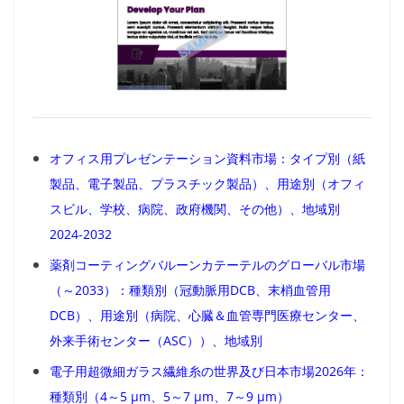
オフィス用プレゼンテーション資料市場：タイプ別（紙
製品、電子製品、プラスチック製品）、用途別（オフィ
スビル、学校、病院、政府機関、その他）、地域別
2024-2032
薬剤コーティングバルーンカテーテルのグローバル市場
（～2033）：種類別（冠動脈用DCB、末梢血管用
DCB）、用途別（病院、心臓＆血管専門医療センター、
外来手術センター（ASC））、地域別
電子用超微細ガラス繊維糸の世界及び日本市場2026年：
種類別（4～5 μm、5～7 μm、7～9 μm）