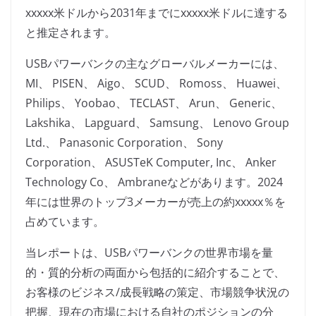
xxxxx米ドルから2031年までにxxxxx米ドルに達する
と推定されます。
USBパワーバンクの主なグローバルメーカーには、
MI、 PISEN、 Aigo、 SCUD、 Romoss、 Huawei、
Philips、 Yoobao、 TECLAST、 Arun、 Generic、
Lakshika、 Lapguard、 Samsung、 Lenovo Group
Ltd.、 Panasonic Corporation、 Sony
Corporation、 ASUSTeK Computer, Inc、 Anker
Technology Co、 Ambraneなどがあります。2024
年には世界のトップ3メーカーが売上の約xxxxx％を
占めています。
当レポートは、USBパワーバンクの世界市場を量
的・質的分析の両面から包括的に紹介することで、
お客様のビジネス/成長戦略の策定、市場競争状況の
把握、現在の市場における自社のポジションの分