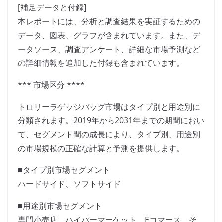
[補足データと付録]
本レポートには、分析と調査結果を実証するための
データ、図表、グラフが含まれています。また、デ
ータソース、調査アンケート、詳細な市場予測など
の詳細情報を追加した付録も含まれています。
*** 市場区分 ****
トロリーラゲッジバッグ市場はタイプ別と用途別に
分類されます。2019年から2031年までの期間におい
て、セグメント間の成長により、タイプ別、用途別
の市場規模の正確な計算と予測を提供します。
■タイプ別市場セグメント
ハードサイド、ソフトサイド
■用途別市場セグメント
専門小売店、ハイパーマーケット、Eコマース、そ