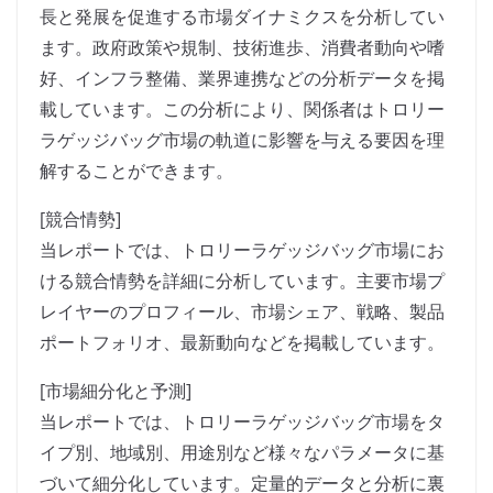
長と発展を促進する市場ダイナミクスを分析してい
ます。政府政策や規制、技術進歩、消費者動向や嗜
好、インフラ整備、業界連携などの分析データを掲
載しています。この分析により、関係者はトロリー
ラゲッジバッグ市場の軌道に影響を与える要因を理
解することができます。
[競合情勢]
当レポートでは、トロリーラゲッジバッグ市場にお
ける競合情勢を詳細に分析しています。主要市場プ
レイヤーのプロフィール、市場シェア、戦略、製品
ポートフォリオ、最新動向などを掲載しています。
[市場細分化と予測]
当レポートでは、トロリーラゲッジバッグ市場をタ
イプ別、地域別、用途別など様々なパラメータに基
づいて細分化しています。定量的データと分析に裏