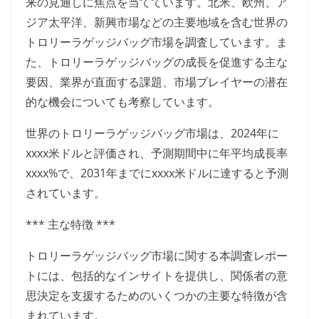
来の見通しに焦点を当てています。北米、欧州、ア
ジア太平洋、新興市場などの主要地域を含む世界の
トロリーラゲッジバッグ市場を調査しています。ま
た、トロリーラゲッジバッグの成長を促進する主な
要因、業界が直面する課題、市場プレイヤーの潜在
的な機会についても考察しています。
世界のトロリーラゲッジバッグ市場は、2024年に
xxxx米ドルと評価され、予測期間中に年平均成長率
xxxx%で、2031年までにxxxx米ドルに達すると予測
されています。
*** 主な特徴 ***
トロリーラゲッジバッグ市場に関する本調査レポー
トには、包括的なインサイトを提供し、関係者の意
思決定を支援するためのいくつかの主要な特徴が含
まれています。