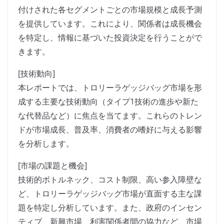
付けされた各セグメントごとの市場規模と成長予測
を提供しています。これにより、関係者は成長機会
を特定し、情報に基づいた投資決定を行うことがで
きます。
[技術動向]
本レポートでは、トロリーラゲッジバッグ市場を形
成する主要な技術動向（タイプ1技術の進歩や新た
な代替品など）に焦点を当てます。これらのトレン
ドが市場成長、普及率、消費者の嗜好に与える影響
を分析します。
[市場の課題と機会]
技術的ボトルネック、コスト制限、高い参入障壁な
ど、トロリーラゲッジバッグ市場が直面する主な課
題を特定し分析しています。また、政府のインセン
ティブ、新興市場、利害関係者間の協力など、市場