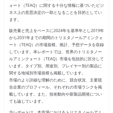
ォート（TEAQ）に関する十分な情報に基づいたビジ
ネス上の意思決定の一助となることを目的としてい
ます。
販売量と売上をベースに2024年を基準年とし2019年
から2031年までの期間のトリエタノールアミンクォ
ート（TEAQ）の市場規模、推計、予想データを収録
しています。本レポートでは、世界のトリエタノー
ルアミンクォート（TEAQ）市場を包括的に区分して
います。タイプ別、用途別、プレイヤー別の製品に
関する地域別市場規模も掲載しています。
市場のより詳細な理解のために、競合状況、主要競
合企業のプロフィール、それぞれの市場ランクを掲
載しています。また、技術動向や新製品開発につい
ても論じています。
当レポートは、本市場におけるトリエタノールアミ