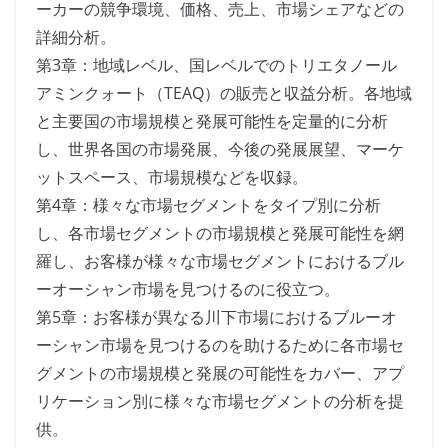
ーカーの競争環境、価格、売上、市場シェアなどの
詳細分析。
第3章：地域レベル、国レベルでのトリエタノール
アミンクォート（TEAQ）の販売と収益分析。各地域
と主要国の市場規模と発展可能性を定量的に分析
し、世界各国の市場発展、今後の発展展望、マーケ
ットスペース、市場規模などを収録。
第4章：様々な市場セグメントをタイプ別に分析
し、各市場セグメントの市場規模と発展可能性を網
羅し、お客様が様々な市場セグメントにおけるブル
ーオーシャン市場を見つけるのに役立つ。
第5章：お客様が異なる川下市場におけるブルーオ
ーシャン市場を見つけるのを助けるために各市場セ
グメントの市場規模と発展の可能性をカバー、アプ
リケーション別に様々な市場セグメントの分析を提
供。