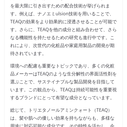
を最大限に引き出すための配合技術が挙げられま
す。例えば、ナノエミulsion技術を用いることで、
TEAQの効果をより効果的に浸透させることが可能で
す。さらに、TEAQを他の成分と組み合わせて、さら
なる機能性を持たせるための研究も進行中です。こ
れにより、次世代の化粧品や家庭用製品の開発が期
待されています。
環境への配慮も重要なトピックであり、多くの化粧
品メーカーはTEAQのような生分解性の界面活性剤を
選ぶことで、サステイナブルな製品開発を目指して
います。この観点から、TEAQは持続可能性を重要視
するブランドにとって有望な成分となっています。
総じて、トリエタノールアミンクォート（TEAQ）
は、髪や肌への優しい効果を持ちながらも、多様な
用途に対応可能な成分です。その特性を活かし、今