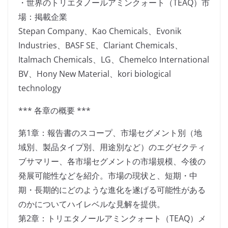
・世界のトリエタノールアミンクォート（TEAQ）市
場：掲載企業
Stepan Company、Kao Chemicals、Evonik
Industries、BASF SE、Clariant Chemicals、
Italmach Chemicals、LG、Chemelco International
BV、Hony New Material、kori biological
technology
*** 各章の概要 ***
第1章：報告書のスコープ、市場セグメント別（地
域別、製品タイプ別、用途別など）のエグゼクティ
ブサマリー、各市場セグメントの市場規模、今後の
発展可能性などを紹介。市場の現状と、短期・中
期・長期的にどのような進化を遂げる可能性がある
のかについてハイレベルな見解を提供。
第2章：トリエタノールアミンクォート（TEAQ）メ