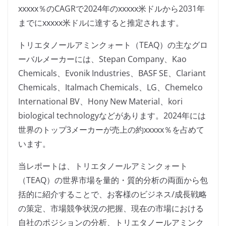
xxxxx％のCAGRで2024年のxxxxx米ドルから2031年
までにxxxxx米ドルに達すると推定されます。
トリエタノールアミンクォート（TEAQ）の主なグロ
ーバルメーカーには、Stepan Company、Kao
Chemicals、Evonik Industries、BASF SE、Clariant
Chemicals、Italmach Chemicals、LG、Chemelco
International BV、Hony New Material、kori
biological technologyなどがあります。2024年には
世界のトップ3メーカーが売上の約xxxxx％を占めて
います。
当レポートは、トリエタノールアミンクォート
（TEAQ）の世界市場を量的・質的分析の両面から包
括的に紹介することで、お客様のビジネス/成長戦略
の策定、市場競争状況の把握、現在の市場における
自社のポジションの分析、トリエタノールアミンク