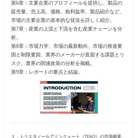
第6章：主要企業のプロフィールを提供し、製品の
販売量、売上高、価格、粗利益率、製品紹介など、
市場の主要企業の基本的な状況を詳しく紹介。
第7章：産業の上流と下流を含む産業チェーンを分
析。
第8章：市場力学、市場の最新動向、市場の推進要
因と制限要因、業界のメーカーが直面する課題とリ
スク、業界の関連政策の分析を掲載。
第9章：レポートの要点と結論。
１．トリエタノールアミンクォート（TEAQ）の市場概要