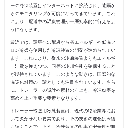
ーの冷凍装置はインターネットに接続され、遠隔か
らのモニタリングが可能になってきています。これ
により、配送中の温度管理が一層効率的に行えるよ
うになります。
最近では、環境への配慮から省エネルギーや低温フ
ロン冷媒を使用した冷凍装置の開発が進められてい
ます。これにより、従来の冷凍装置よりもエネルギ
ー消費を抑えつつ、同等の冷却性能を確保すること
が期待されています。このような動きは、国際的な
温暖化対策の一環としても注目されています。さら
に、トレーラーの設計や素材の向上も、冷凍効率を
高める上で重要な要素となります。
トレーラー輸送用冷凍装置は、現代の物流業界にお
いて欠かせない要素であり、その技術の進化は今後
も続くことでしょう。冷凍装置の効率や安全性が向