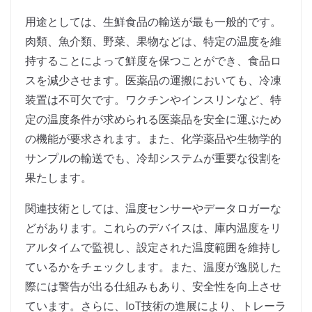
用途としては、生鮮食品の輸送が最も一般的です。
肉類、魚介類、野菜、果物などは、特定の温度を維
持することによって鮮度を保つことができ、食品ロ
スを減少させます。医薬品の運搬においても、冷凍
装置は不可欠です。ワクチンやインスリンなど、特
定の温度条件が求められる医薬品を安全に運ぶため
の機能が要求されます。また、化学薬品や生物学的
サンプルの輸送でも、冷却システムが重要な役割を
果たします。
関連技術としては、温度センサーやデータロガーな
どがあります。これらのデバイスは、庫内温度をリ
アルタイムで監視し、設定された温度範囲を維持し
ているかをチェックします。また、温度が逸脱した
際には警告が出る仕組みもあり、安全性を向上させ
ています。さらに、IoT技術の進展により、トレーラ