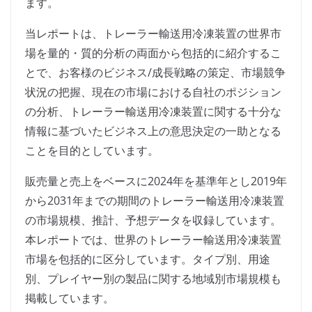
ます。
当レポートは、トレーラー輸送用冷凍装置の世界市
場を量的・質的分析の両面から包括的に紹介するこ
とで、お客様のビジネス/成長戦略の策定、市場競争
状況の把握、現在の市場における自社のポジション
の分析、トレーラー輸送用冷凍装置に関する十分な
情報に基づいたビジネス上の意思決定の一助となる
ことを目的としています。
販売量と売上をベースに2024年を基準年とし2019年
から2031年までの期間のトレーラー輸送用冷凍装置
の市場規模、推計、予想データを収録しています。
本レポートでは、世界のトレーラー輸送用冷凍装置
市場を包括的に区分しています。タイプ別、用途
別、プレイヤー別の製品に関する地域別市場規模も
掲載しています。