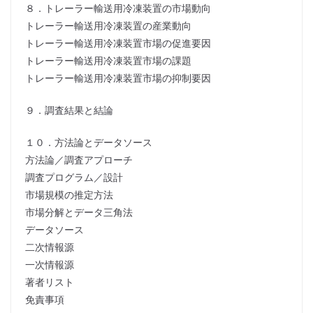
８．トレーラー輸送用冷凍装置の市場動向
トレーラー輸送用冷凍装置の産業動向
トレーラー輸送用冷凍装置市場の促進要因
トレーラー輸送用冷凍装置市場の課題
トレーラー輸送用冷凍装置市場の抑制要因
９．調査結果と結論
１０．方法論とデータソース
方法論／調査アプローチ
調査プログラム／設計
市場規模の推定方法
市場分解とデータ三角法
データソース
二次情報源
一次情報源
著者リスト
免責事項