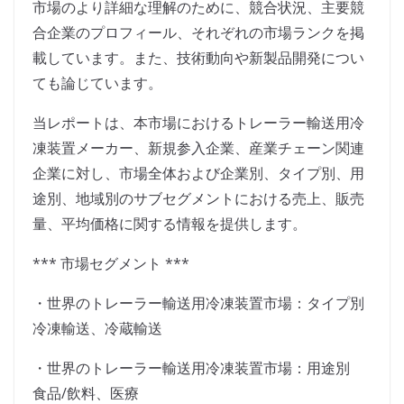
市場のより詳細な理解のために、競合状況、主要競
合企業のプロフィール、それぞれの市場ランクを掲
載しています。また、技術動向や新製品開発につい
ても論じています。
当レポートは、本市場におけるトレーラー輸送用冷
凍装置メーカー、新規参入企業、産業チェーン関連
企業に対し、市場全体および企業別、タイプ別、用
途別、地域別のサブセグメントにおける売上、販売
量、平均価格に関する情報を提供します。
*** 市場セグメント ***
・世界のトレーラー輸送用冷凍装置市場：タイプ別
冷凍輸送、冷蔵輸送
・世界のトレーラー輸送用冷凍装置市場：用途別
食品/飲料、医療