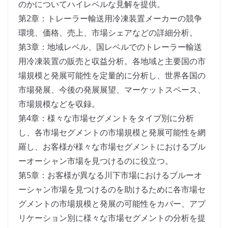
のかについてハイレベルな見解を提供。
第2章：トレーラー輸送用冷凍装置メーカーの競争
環境、価格、売上、市場シェアなどの詳細分析。
第3章：地域レベル、国レベルでのトレーラー輸送
用冷凍装置の販売と収益分析。各地域と主要国の市
場規模と発展可能性を定量的に分析し、世界各国の
市場発展、今後の発展展望、マーケットスペース、
市場規模などを収録。
第4章：様々な市場セグメントをタイプ別に分析
し、各市場セグメントの市場規模と発展可能性を網
羅し、お客様が様々な市場セグメントにおけるブル
ーオーシャン市場を見つけるのに役立つ。
第5章：お客様が異なる川下市場におけるブルーオ
ーシャン市場を見つけるのを助けるために各市場セ
グメントの市場規模と発展の可能性をカバー、アプ
リケーション別に様々な市場セグメントの分析を提