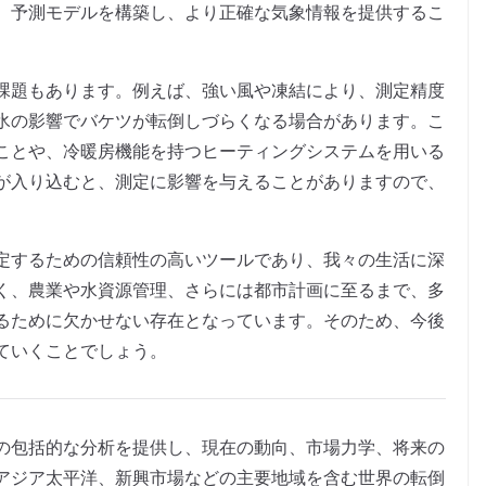
、予測モデルを構築し、より正確な気象情報を提供するこ
課題もあります。例えば、強い風や凍結により、測定精度
氷の影響でバケツが転倒しづらくなる場合があります。こ
ことや、冷暖房機能を持つヒーティングシステムを用いる
が入り込むと、測定に影響を与えることがありますので、
定するための信頼性の高いツールであり、我々の生活に深
く、農業や水資源管理、さらには都市計画に至るまで、多
るために欠かせない存在となっています。そのため、今後
ていくことでしょう。
の包括的な分析を提供し、現在の動向、市場力学、将来の
アジア太平洋、新興市場などの主要地域を含む世界の転倒