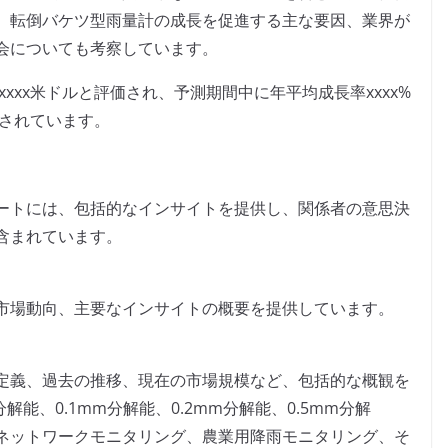
、転倒バケツ型雨量計の成長を促進する主な要因、業界が
会についても考察しています。
xxx米ドルと評価され、予測期間中に年平均成長率xxxx%
測されています。
ートには、包括的なインサイトを提供し、関係者の意思決
含まれています。
市場動向、主要なインサイトの概要を提供しています。
定義、過去の推移、現在の市場規模など、包括的な概観を
解能、0.1mm分解能、0.2mm分解能、0.5mm分解
ネットワークモニタリング、農業用降雨モニタリング、そ