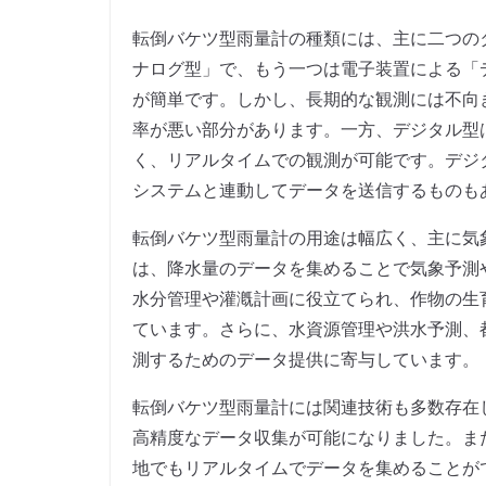
転倒バケツ型雨量計の種類には、主に二つの
ナログ型」で、もう一つは電子装置による「
が簡単です。しかし、長期的な観測には不向
率が悪い部分があります。一方、デジタル型
く、リアルタイムでの観測が可能です。デジ
システムと連動してデータを送信するものも
転倒バケツ型雨量計の用途は幅広く、主に気
は、降水量のデータを集めることで気象予測
水分管理や灌漑計画に役立てられ、作物の生
ています。さらに、水資源管理や洪水予測、
測するためのデータ提供に寄与しています。
転倒バケツ型雨量計には関連技術も多数存在
高精度なデータ収集が可能になりました。ま
地でもリアルタイムでデータを集めることが