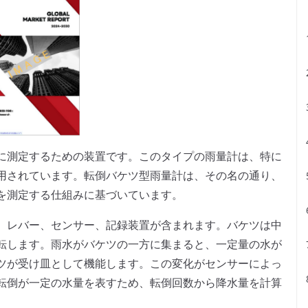
に測定するための装置です。このタイプの雨量計は、特に
用されています。転倒バケツ型雨量計は、その名の通り、
を測定する仕組みに基づいています。
、レバー、センサー、記録装置が含まれます。バケツは中
転します。雨水がバケツの一方に集まると、一定量の水が
ツが受け皿として機能します。この変化がセンサーによっ
転倒が一定の水量を表すため、転倒回数から降水量を計算