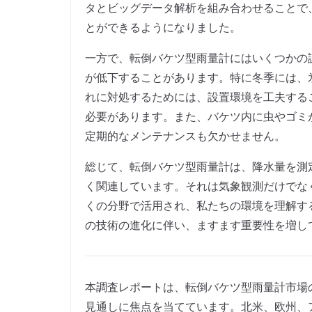
タとビッグデータ解析を組み合わせることで
とができるようになりました。
一方で、転倒バケツ型雨量計にはいくつかの
が低下することがあります。特に冬季には、
れに対処するためには、設置環境を工夫する
必要があります。また、バケツ内に虫やゴミ
定期的なメンテナンスも欠かせません。
総じて、転倒バケツ型雨量計は、降水量を測
く関連しています。それは気象観測だけでな
くの分野で活用され、私たちの環境を理解す
の技術の進化に伴い、ますます重要性を増し
本調査レポートは、転倒バケツ型雨量計市場
見通しに焦点を当てています。北米、欧州、