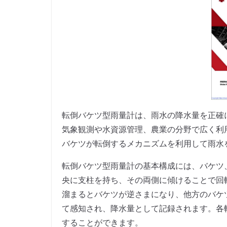
転倒バケツ型雨量計は、雨水の降水量を正確
気象観測や水資源管理、農業の分野で広く利
バケツが転倒するメカニズムを利用して雨水
転倒バケツ型雨量計の基本構成には、バケツ
央に支柱を持ち、その両側に傾けることで回
溜まるとバケツが逆さまになり、他方のバケ
て感知され、降水量として記録されます。各
することができます。