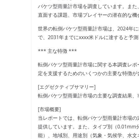
バケツ型雨量計市場を調査しています。また
直面する課題、市場プレイヤーの潜在的な機
世界の転倒バケツ型雨量計市場は、2024年にx
で、2031年までにxxxx米ドルに達すると予
*** 主な特徴 ***
転倒バケツ型雨量計市場に関する本調査レポ
定を支援するためのいくつかの主要な特徴が
[エグゼクティブサマリー]
転倒バケツ型雨量計市場の主要な調査結果、
[市場概要]
当レポートでは、転倒バケツ型雨量計市場の
提供しています。また、タイプ別（0.01mm分
能）、地域別、用途別（気象・気候学、水文