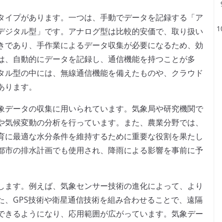
タイプがあります。一つは、手動でデータを記録する「ア
デジタル型」です。アナログ型は比較的安価で、取り扱い
きであり、手作業によるデータ収集が必要になるため、効
は、自動的にデータを記録し、通信機能を持つことが多
タル型の中には、無線通信機能を備えたものや、クラウド
あります。
象データの収集に用いられています。気象局や研究機関で
や気候変動の分析を行っています。また、農業分野では、
育に最適な水分条件を維持するために重要な役割を果たし
都市の排水計画でも使用され、降雨による影響を事前に予
します。例えば、気象センサー技術の進化によって、より
た、GPS技術や衛星通信技術を組み合わせることで、遠隔
できるようになり、応用範囲が広がっています。気象デー