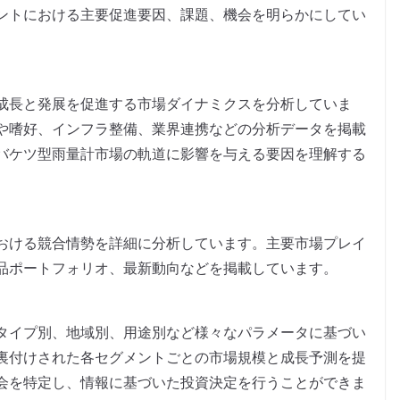
ントにおける主要促進要因、課題、機会を明らかにしてい
成長と発展を促進する市場ダイナミクスを分析していま
や嗜好、インフラ整備、業界連携などの分析データを掲載
バケツ型雨量計市場の軌道に影響を与える要因を理解する
おける競合情勢を詳細に分析しています。主要市場プレイ
品ポートフォリオ、最新動向などを掲載しています。
タイプ別、地域別、用途別など様々なパラメータに基づい
裏付けされた各セグメントごとの市場規模と成長予測を提
会を特定し、情報に基づいた投資決定を行うことができま