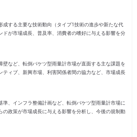
形成する主要な技術動向（タイプ1技術の進歩や新たな代
ンドが市場成長、普及率、消費者の嗜好に与える影響を分
障壁など、転倒バケツ型雨量計市場が直面する主な課題を
ンティブ、新興市場、利害関係者間の協力など、市場成長
基準、インフラ整備計画など、転倒バケツ型雨量計市場に
らの政策が市場成長に与える影響を分析し、今後の規制動