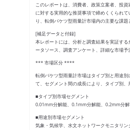
このレポートは、消費者、政策立案者、投資
に対する実用的な推奨事項で締めくくられて
り、転倒バケツ型雨量計市場内の主要な課題
[補足データと付録]
本レポートには、分析と調査結果を実証する
ータソース、調査アンケート、詳細な市場予
*** 市場区分 ****
転倒バケツ型雨量計市場はタイプ別と用途別に
て、セグメント間の成長により、タイプ別、
■タイプ別市場セグメント
0.01mm分解能、0.1mm分解能、0.2mm分
■用途別市場セグメント
気象・気候学、水文ネットワークモニタリン